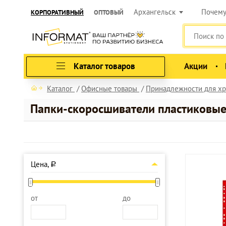
Архангельск
Почем
КОРПОРАТИВНЫЙ
ОПТОВЫЙ
Каталог товаров
Акции
Каталог
Офисные товары
Принадлежности для хр
Папки-скоросшиватели пластиковы
Цена,
a
от
до