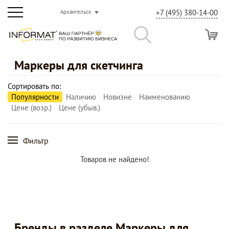
+7 (495) 380-14-00
Архангельск
Маркеры для скетчинга
Сортировать по:
Популярности
Наличию
Новизне
Наименованию
Цене (возр.)
Цене (убыв.)
Фильтр
Товаров не найдено!
Бренды в разделе Маркеры для