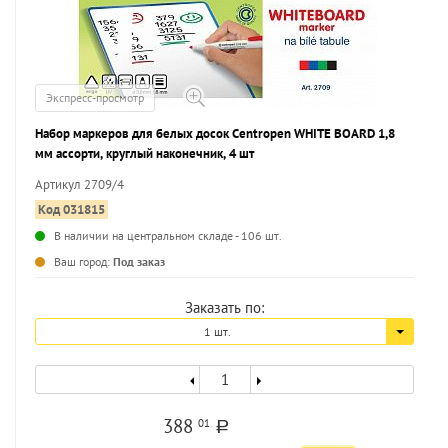
Экспресс-просмотр
Набор маркеров для белых досок Centropen WHITE BOARD 1,8
мм ассорти, круглый наконечник, 4 шт
Артикул 2709/4
Код 031815
В наличии на центральном складе - 106 шт.
...
Ваш город:
Под заказ
Заказать по:
1 шт.
388
01
a