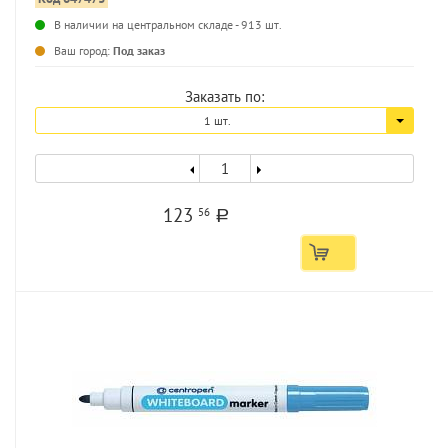
В наличии на центральном складе - 913 шт.
...
Ваш город:
Под заказ
Заказать по:
1 шт.
123
56
a