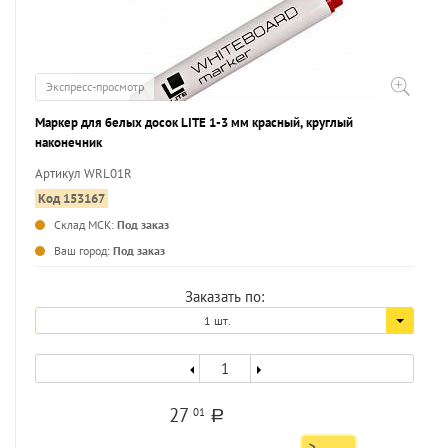
Экспресс-просмотр
Маркер для белых досок LITE 1-3 мм красный, круглый
наконечник
Артикул WRL01R
Код 153167
Склад МСК:
Под заказ
...
Ваш город:
Под заказ
Заказать по:
1 шт.
27
01
a