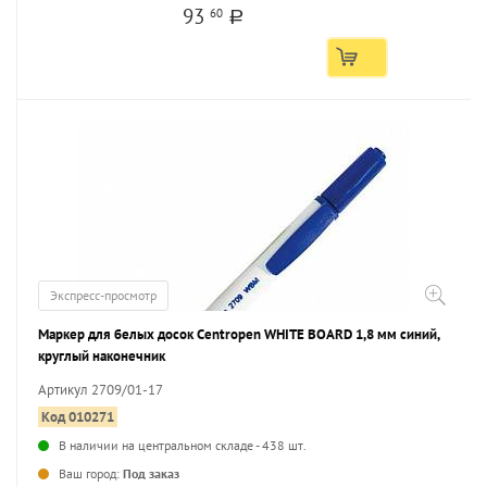
93
60
a
Экспресс-просмотр
Маркер для белых досок Centropen WHITE BOARD 1,8 мм синий,
круглый наконечник
Артикул 2709/01-17
Код 010271
В наличии на центральном складе - 438 шт.
...
Ваш город:
Под заказ