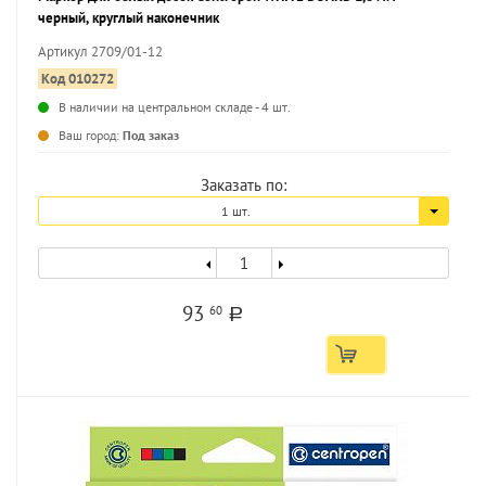
черный, круглый наконечник
Артикул 2709/01-12
Код 010272
В наличии на центральном складе - 4 шт.
...
Ваш город:
Под заказ
Заказать по:
1 шт.
93
60
a