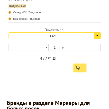
Код 050130
Склад МСК:
Под заказ
...
Ваш город:
Под заказ
Заказать по:
1 шт.
477
07
a
Бренды в разделе Маркеры для
белых досок