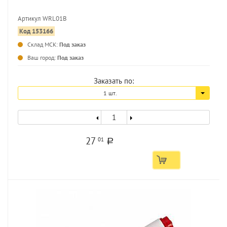
Артикул WRL01B
Код 153166
...
Склад МСК:
Под заказ
Ваш город:
Под заказ
Заказать по:
1 шт.
27
01
a