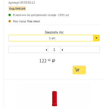
Артикул 8559/0112
Код 046166
В наличии на центральном складе - 2985 шт.
...
Ваш город:
Под заказ
Заказать по:
1 шт.
122
42
a