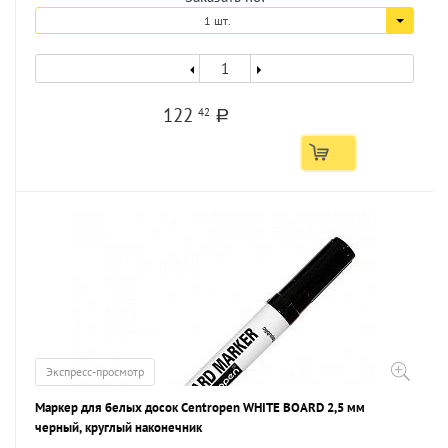
1 шт.
122
42
a
Экспресс-просмотр
Маркер для белых досок Centropen WHITE BOARD 2,5 мм
черный, круглый наконечник