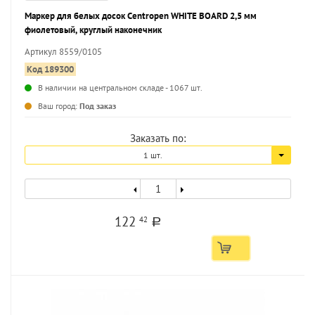
Маркер для белых досок Centropen WHITE BOARD 2,5 мм
фиолетовый, круглый наконечник
Артикул 8559/0105
Код 189300
В наличии на центральном складе - 1067 шт.
...
Ваш город:
Под заказ
Заказать по:
1 шт.
122
42
a