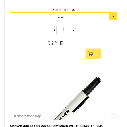
Заказать по:
1 шт.
93
60
a
Экспресс-просмотр
Маркер для белых досок Centropen WHITE BOARD 1,8 мм