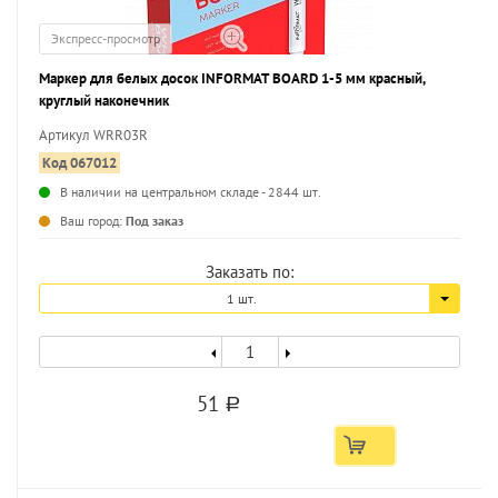
Экспресс-просмотр
Маркер для белых досок INFORMAT BOARD 1-5 мм красный,
круглый наконечник
Артикул WRR03R
Код 067012
В наличии на центральном складе - 2844 шт.
...
Ваш город:
Под заказ
Заказать по:
1 шт.
51
a