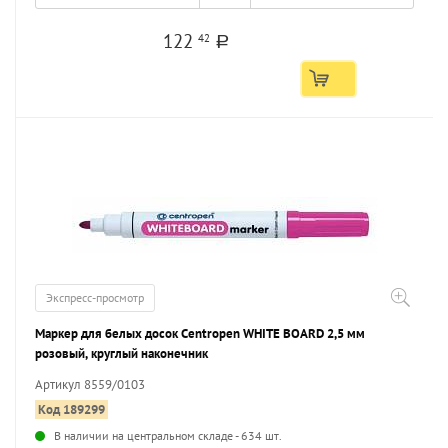
122
42
a
Экспресс-просмотр
Маркер для белых досок Centropen WHITE BOARD 2,5 мм
розовый, круглый наконечник
Артикул 8559/0103
Код 189299
В наличии на центральном складе - 634 шт.