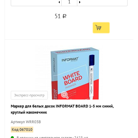
51
a
Экспресс-просмотр
Маркер для белых досок INFORMAT BOARD 1-5 мм синий,
круглый наконечник
Артикул WRR03B
Код 067010
В наличии на центральном складе - 7423 шт.