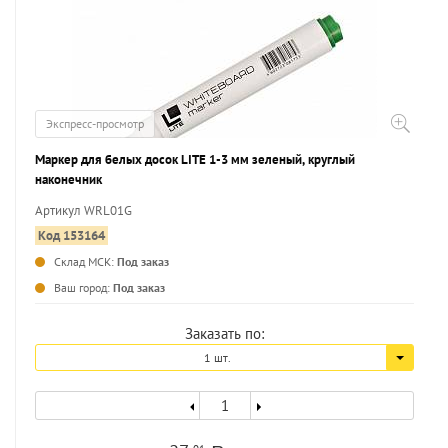
Экспресс-просмотр
Маркер для белых досок LITE 1-3 мм зеленый, круглый
наконечник
Артикул WRL01G
Код 153164
Склад МСК:
Под заказ
...
Ваш город:
Под заказ
Заказать по:
1 шт.