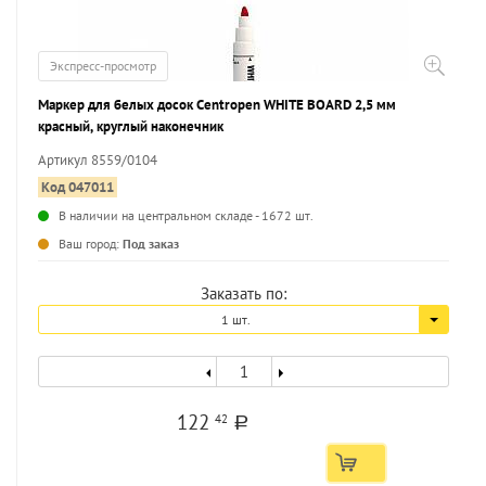
Экспресс-просмотр
Маркер для белых досок Centropen WHITE BOARD 2,5 мм
красный, круглый наконечник
Артикул 8559/0104
Код 047011
В наличии на центральном складе - 1672 шт.
...
Ваш город:
Под заказ
Заказать по:
1 шт.
122
42
a