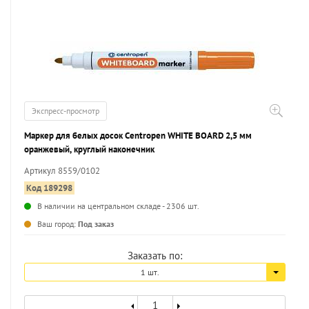
Экспресс-просмотр
Маркер для белых досок Centropen WHITE BOARD 2,5 мм
оранжевый, круглый наконечник
Артикул 8559/0102
Код 189298
В наличии на центральном складе - 2306 шт.
...
Ваш город:
Под заказ
Заказать по:
1 шт.