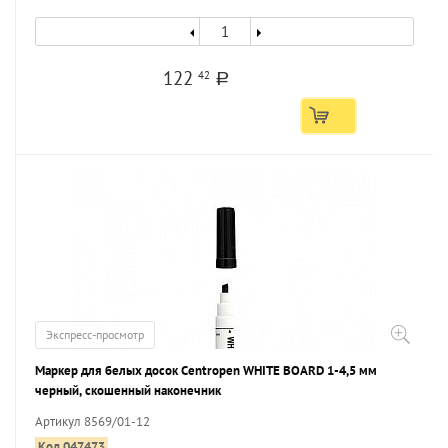
122
42
a
Экспресс-просмотр
Маркер для белых досок Centropen WHITE BOARD 1-4,5 мм
черный, скошенный наконечник
Артикул 8569/01-12
Код 047473