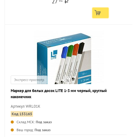
27
01
a
Экспресс-просмотр
Маркер для белых досок LITE 1-3 мм черный, круглый
наконечник
Артикул WRL01K
Код 153165
Склад МСК:
Под заказ
...
Ваш город:
Под заказ