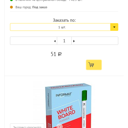
...
Ваш город:
Под заказ
Заказать по:
1 шт.
51
a
Экспресс-просмотр