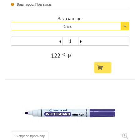
...
Ваш город:
Под заказ
Заказать по:
1 шт.
122
42
a
Экспресс-просмотр