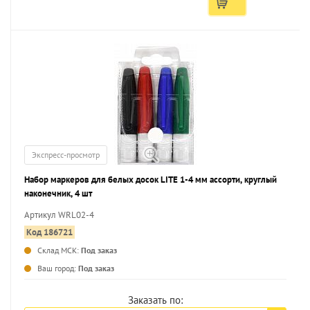
Экспресс-просмотр
Набор маркеров для белых досок LITE 1-4 мм ассорти, круглый
наконечник, 4 шт
Артикул WRL02-4
Код 186721
Склад МСК:
Под заказ
...
Ваш город:
Под заказ
Заказать по: