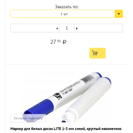
Заказать по:
1 шт.
27
01
a
Экспресс-просмотр
Маркер для белых досок LITE 1-3 мм синий, круглый наконечник