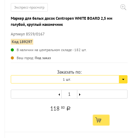
Экспресс-просмотр
Маркер для белых досок Centropen WHITE BOARD 2,5 мм
голубой, круглый наконечник
Артикул 8559/0167
Код 189297
В наличии на центральном складе - 182 шт.
...
Ваш город:
Под заказ
Заказать по:
1 шт.
118
80
a