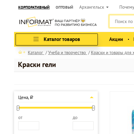
Архангельск
Почем
КОРПОРАТИВНЫЙ
ОПТОВЫЙ
Каталог товаров
Акции
Каталог
Учеба и творчество
Краски и товары для
Краски гели
Цена,
a
от
до