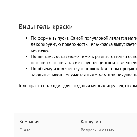
Виды гель-краски
По форме выпуска. Самой популярной является мягк
декорируемую поверхность. Гель-краска выпускаетс
кисточку.
По цветам. Состав может иметь разные оттенки осно
неоновых тонов, а также флуоресцентной (светящей
По объему и количеству оттенков. Глиттеры продаю
за один флакон получается ниже, чем при покупке п
Гель-краска подходит для создания мягких игрушек, открыт
Компания
Как купить
О нас
Вопросы и ответы