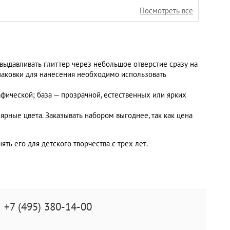
Посмотреть все
выдавливать глиттер через небольшое отверстие сразу на
паковки для нанесения необходимо использовать
афической; база — прозрачной, естественных или ярких
рные цвета. Заказывать набором выгоднее, так как цена
ть его для детского творчества с трех лет.
+7 (495) 380-14-00