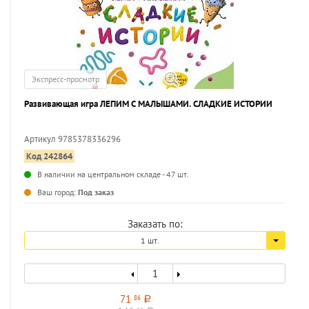
Экспресс-просмотр
Развивающая игра ЛЕПИМ С МАЛЫШАМИ. СЛАДКИЕ ИСТОРИИ
Артикул 9785378336296
Код 242864
...
В наличии на центральном складе - 47 шт.
Ваш город:
Под заказ
Заказать по:
1 шт.
71
86
a