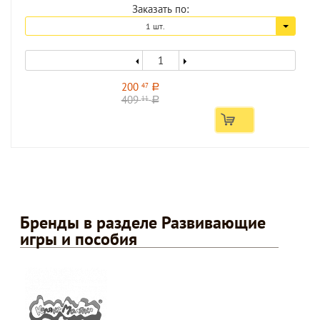
Заказать по:
1 шт.
200
47
a
409
11
a
Бренды в разделе Развивающие
игры и пособия