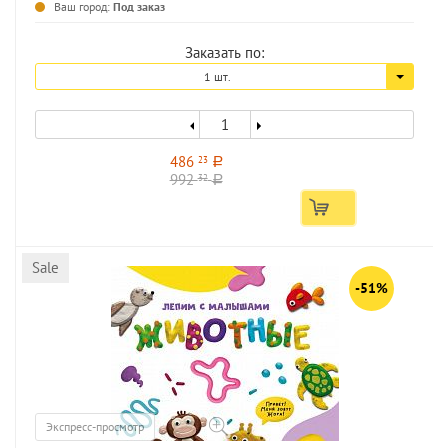
Ваш город:
Под заказ
Заказать по:
1 шт.
486
23
a
992
32
a
Sale
-51%
Экспресс-просмотр