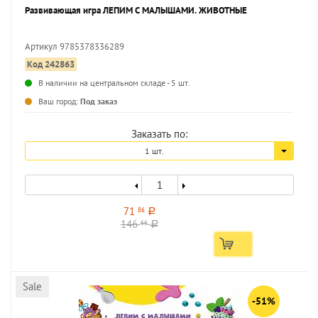
Развивающая игра ЛЕПИМ С МАЛЫШАМИ. ЖИВОТНЫЕ
Артикул 9785378336289
Код 242863
...
В наличии на центральном складе - 5 шт.
Ваш город:
Под заказ
Заказать по:
1 шт.
71
86
a
146
66
a
Sale
-51%