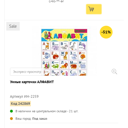
146
66
a
Sale
-51%
Экспресс-просмотр
Умные карточки АЛФАВИТ
Артикул ИН-2259
Код 242869
...
В наличии на центральном складе - 21 шт.
Ваш город:
Под заказ