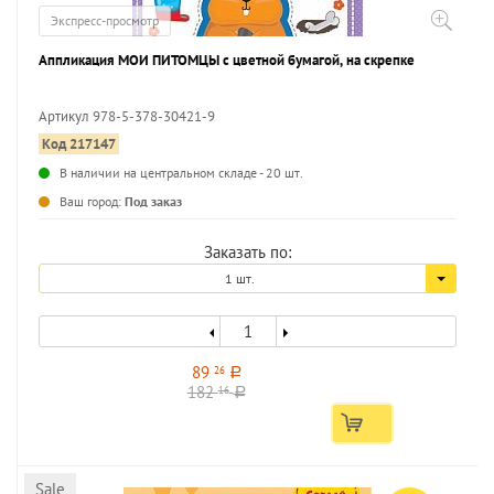
Экспресс-просмотр
Аппликация МОИ ПИТОМЦЫ с цветной бумагой, на скрепке
Артикул 978-5-378-30421-9
Код 217147
...
В наличии на центральном складе - 20 шт.
Ваш город:
Под заказ
Заказать по:
1 шт.
89
26
a
182
16
a
Sale