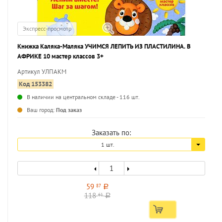
Экспресс-просмотр
Книжка Каляка-Маляка УЧИМСЯ ЛЕПИТЬ ИЗ ПЛАСТИЛИНА. В
АФРИКЕ 10 мастер классов 3+
Артикул УЛПАКМ
Код 153382
В наличии на центральном складе - 116 шт.
...
Ваш город:
Под заказ
Заказать по:
1 шт.
59
87
a
118
61
a