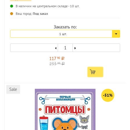
В наличии на центральном складе - 10 шт.
...
Ваш город:
Под заказ
Заказать по:
1 шт.
117
90
a
233
93
a
Sale
-51%