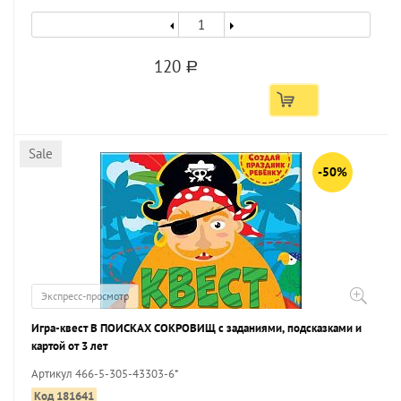
120
a
Sale
-50%
Экспресс-просмотр
Игра-квест В ПОИСКАХ СОКРОВИЩ с заданиями, подсказками и
картой от 3 лет
Артикул 466-5-305-43303-6*
Код 181641