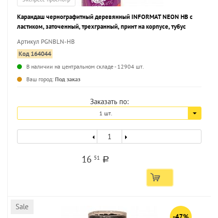
Карандаш чернографитный деревянный INFORMAT NEON НВ с
ластиком, заточенный, трехгранный, принт на корпусе, тубус
Артикул PGNBLN-HB
Код 164044
В наличии на центральном складе - 12904 шт.
...
Ваш город:
Под заказ
Заказать по:
1 шт.
16
51
a
Sale
-47%