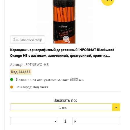
Экспресс-просмотр
Карандаш чернографитный деревянный INFORMAT Blackwood
Orange НВ с ластиком, заточенный, трехгранный, принт на
корпусе, тубус
Артикул IFPTNBWO-HB
Код 244653
В наличии на центральном складе - 6883 шт.
...
Ваш город:
Под заказ
Заказать по:
1 шт.