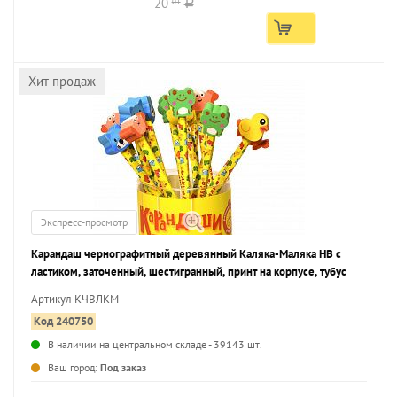
20
01
a
Хит продаж
Экспресс-просмотр
Карандаш чернографитный деревянный Каляка-Маляка НВ с
ластиком, заточенный, шестигранный, принт на корпусе, тубус
Артикул КЧВЛКМ
Код 240750
В наличии на центральном складе - 39143 шт.
...
Ваш город:
Под заказ