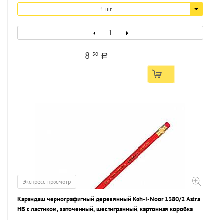
1 шт.
8
50
a
Экспресс-просмотр
Карандаш чернографитный деревянный Koh-I-Noor 1380/2 Astra
НВ с ластиком, заточенный, шестигранный, картонная коробка