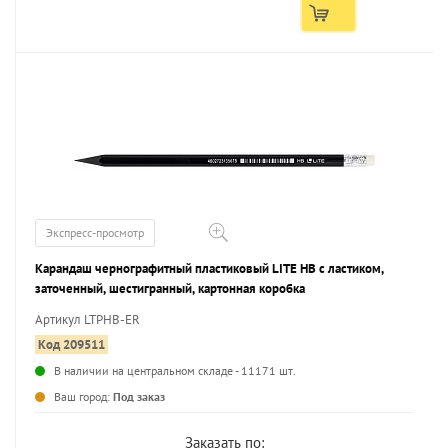
Экспресс-просмотр
Карандаш чернографитный пластиковый LITE НВ с ластиком,
заточенный, шестигранный, картонная коробка
Артикул LTPHB-ER
Код 209511
В наличии на центральном складе - 11171 шт.
...
Ваш город:
Под заказ
Заказать по: