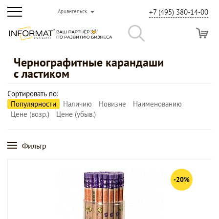
+7 (495) 380-14-00
Архангельск
Чернографитные карандаши
с ластиком
Сортировать по:
Популярности
Наличию
Новизне
Наименованию
Цене (возр.)
Цене (убыв.)
Фильтр
-20%