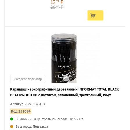
13
71
a
26
04
a
Экспресс-просмотр
Карандаш чернографитный деревянный INFORMAT TOTAL BLACK
BLACKWOOD НВ с ластиком, заточенный, трехгранный, тубус
Артикул PGNBLW-HB
Код 251084
В наличии на центральном складе - 8153 шт.
...
Ваш город:
Под заказ