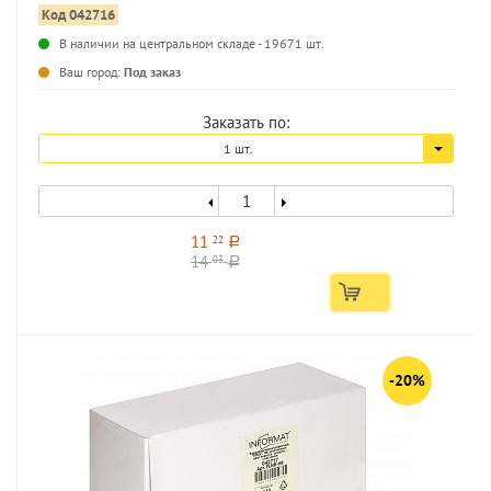
Код 042716
В наличии на центральном складе - 19671 шт.
...
Ваш город:
Под заказ
Заказать по:
1 шт.
11
22
a
14
03
a
-20%