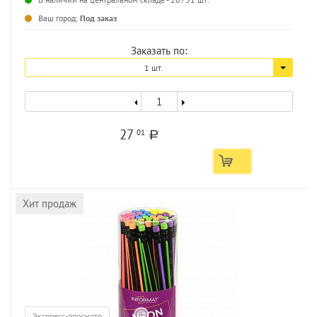
...
Ваш город:
Под заказ
Заказать по:
1 шт.
27
01
a
Хит продаж
Экспресс-просмотр