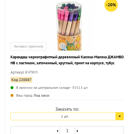
-20%
Экспресс-просмотр
Карандаш чернографитный деревянный Каляка-Маляка ДЖАМБО
НВ с ластиком, заточенный, круглый, принт на корпусе, тубус
Артикул КЧТКМ
Код 220887
В наличии на центральном складе - 35513 шт.
...
Ваш город:
Под заказ
Заказать по:
1 шт.