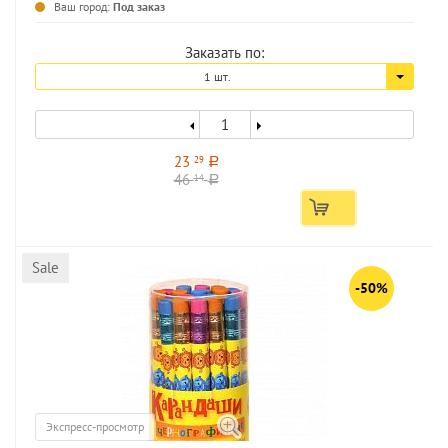
Ваш город:
Под заказ
Заказать по:
1 шт.
23
29
a
46
14
a
Sale
-50%
Экспресс-просмотр