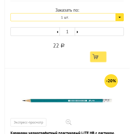
Заказать по:
1 шт.
22
a
-20%
Экспресс-просмотр
Карандаш чернографитный пластиковый LITE НВ с ластиком,