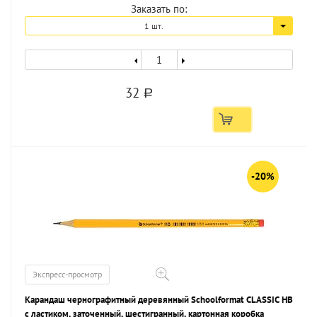
Заказать по:
1 шт.
32
a
-20%
Экспресс-просмотр
Карандаш чернографитный деревянный Schoolformat CLASSIC НВ
с ластиком, заточенный, шестигранный, картонная коробка