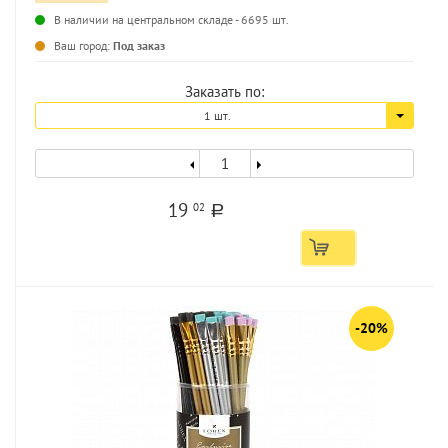
В наличии на центральном складе - 6695 шт.
...
Ваш город:
Под заказ
Заказать по:
1 шт.
19
02
a
-20%