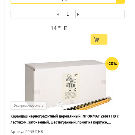
14
01
a
-20%
Экспресс-просмотр
Карандаш чернографитный деревянный INFORMAT Zebra НВ с
ластиком, заточенный, шестигранный, принт на корпусе,
картонная коробка
Артикул PPNBZ-HB