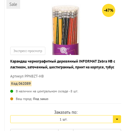
Sale
-47%
Экспресс-просмотр
Карандаш чернографитный деревянный INFORMAT Zebra НВ с
ластиком, заточенный, шестигранный, принт на корпусе, тубус
Артикул PPNBZT-HB
Код 062089
В наличии на центральном складе - 8 шт.
...
Ваш город:
Под заказ
Заказать по:
1 шт.