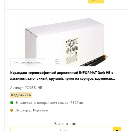
Экспресс-просмотр
Карандаш чернографитный деревянный INFORMAT Dark НВ с
ластиком, заточенный, круглый, принт на корпусе, картонная
коробка
Артикул PCNBB-HB
Код 042714
В наличии на центральном складе - 7527 шт.
...
Ваш город:
Под заказ
Заказать по:
1 шт.