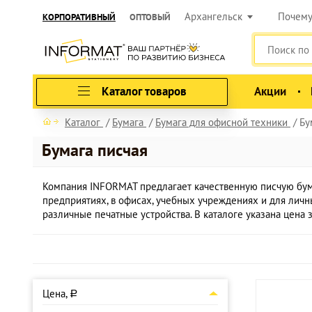
Архангельск
Почем
КОРПОРАТИВНЫЙ
ОПТОВЫЙ
Каталог товаров
Акции
Каталог
Бумага
Бумага для офисной техники
Бу
Бумага писчая
Компания INFORMAT предлагает качественную писчую бума
предприятиях, в офисах, учебных учреждениях и для личны
различные печатные устройства. В каталоге указана цена з
Цена,
a