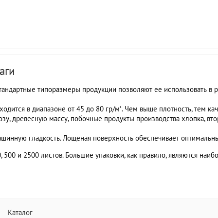
аги
Стандартные типоразмеры продукции позволяют ее использовать в р
ходится в диапазоне от 45 до 80 гр/м
. Чем выше плотность, тем ка
²
у, древесную массу, побочные продукты производства хлопка, втор
шинную гладкость. Лощеная поверхность обеспечивает оптимальные
, 500 и 2500 листов. Большие упаковки, как правило, являются наи
Каталог