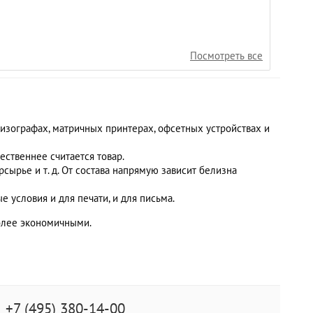
Посмотреть все
изографах, матричных принтерах, офсетных устройствах и
чественнее считается товар.
сырье и т. д. От состава напрямую зависит белизна
 условия и для печати, и для письма.
более экономичными.
+7 (495) 380-14-00