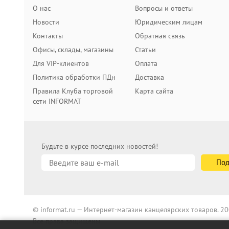
О нас
Вопросы и ответы
Новости
Юридическим лицам
Контакты
Обратная связь
Офисы, склады, магазины
Статьи
Для VIP-клиентов
Оплата
Политика обработки ПДн
Доставка
Правила Клуба торговой
Карта сайта
сети INFORMAT
Будьте в курсе последних новостей!
© informat.ru — Интернет-магазин канцелярских товаров. 
Все права защищены