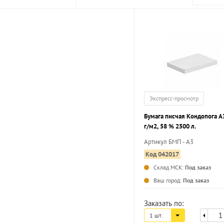
Экспресс-просмотр
Бумага писчая Кондопога А
г/м2, 58 % 2500 л.
Артикул БМП - А3
Код 042017
Склад МСК:
Под заказ
Ваш город:
Под заказ
Заказать по:
1 шт.