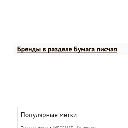
Бренды в разделе Бумага писчая
Популярные метки
Торговая марка :
INFORMAT
Кондопога