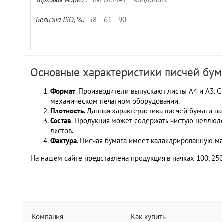
Белизна ISO, %:
58
61
90
Основные характеристики писчей бум
Формат
. Производители выпускают листы А4 и А3. 
механическом печатном оборудовании.
Плотность
. Данная характеристика писчей бумаги на
Состав
. Продукция может содержать чистую целлюлоз
листов.
Фактура
. Писчая бумага имеет каландрированную ма
На нашем сайте представлена продукция в пачках 100, 250
Компания
Как купить