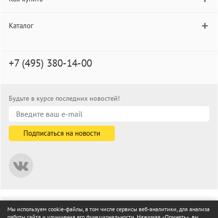
Каталог
+7 (495) 380-14-00
Будьте в курсе последних новостей!
© informat.ru — Интернет-магазин канцелярских товаров. 2001—
Мы используем cookie-файлы, в том числе сервисы веб-аналитики, для анализа
2026
работы сайта и улучшения его функциональности. Нажимая «Принять», вы