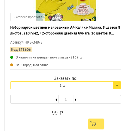
Экспресс-просмотр
Набор картон цветной мелованный А4 Каляка-Маляка, 8 цветов 8
листов, 210 г/м2, +2-сторонняя цветная бумага, 16 цветов 8
листов, 80г/м2 , в папке-конверте
Артикул НКБКМ8/8
Код 178606
В наличии на центральном складе - 2169 шт.
...
Ваш город:
Под заказ
Заказать по:
1 шт.
99
a