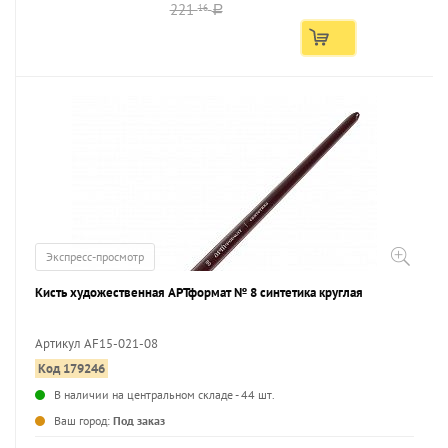
221
16
a
Экспресс-просмотр
Кисть художественная АРТформат № 8 синтетика круглая
Артикул AF15-021-08
Код 179246
...
В наличии на центральном складе - 44 шт.
Ваш город:
Под заказ