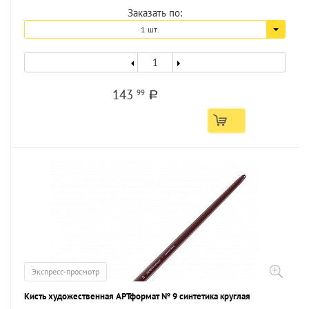
Заказать по:
1 шт.
143
99
a
Экспресс-просмотр
Кисть художественная АРТформат № 9 синтетика круглая