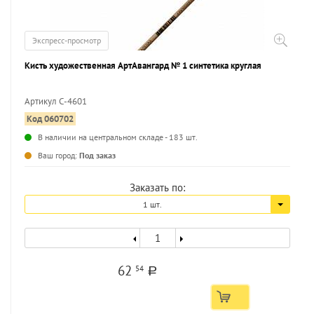
Экспресс-просмотр
Кисть художественная АртАвангард № 1 синтетика круглая
Артикул С-4601
Код 060702
...
В наличии на центральном складе - 183 шт.
Ваш город:
Под заказ
Заказать по:
1 шт.
62
54
a