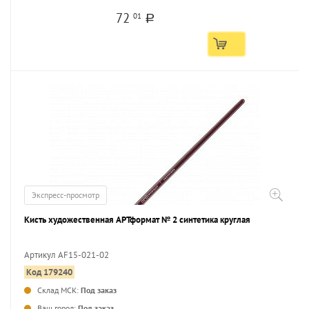
72
01
a
Экспресс-просмотр
Кисть художественная АРТформат № 2 синтетика круглая
Артикул AF15-021-02
Код 179240
...
Склад МСК:
Под заказ
Ваш город:
Под заказ