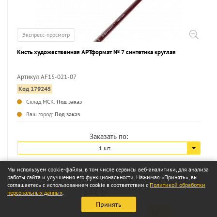
Экспресс-просмотр
Кисть художественная АРТформат № 7 синтетика круглая
Артикул AF15-021-07
Код 179245
...
Склад МСК:
Под заказ
Ваш город:
Под заказ
Заказать по:
1 шт.
Мы используем cookie-файлы, в том числе сервисы веб-аналитики, для анализа
работы сайта и улучшения его функциональности. Нажимая «Принять», вы
соглашаетесь с использованием cookie в соответствии с
Политикой обработки
123
персональных данных
.
a
Принять