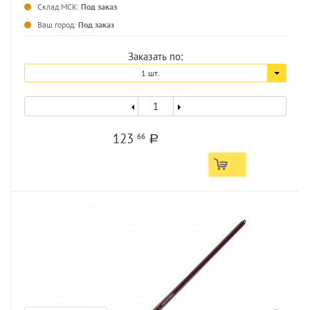
...
Склад МСК:
Под заказ
Ваш город:
Под заказ
Заказать по:
1 шт.
123
66
a