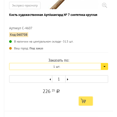
Экспресс-просмотр
Кисть художественная АртАвангард № 7 синтетика круглая
Артикул С-4607
Код 060708
...
В наличии на центральном складе - 313 шт.
Ваш город:
Под заказ
Заказать по:
1 шт.
226
25
a