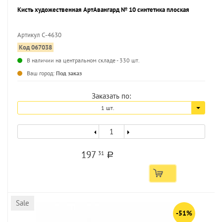
Кисть художественная АртАвангард № 10 синтетика плоская
Артикул С-4630
Код 067038
...
В наличии на центральном складе - 330 шт.
Ваш город:
Под заказ
Заказать по:
1 шт.
197
31
a
Sale
-51%