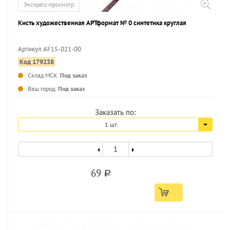
Экспресс-просмотр
Кисть художественная АРТформат № 0 синтетика круглая
Артикул AF15-021-00
Код 179238
...
Склад МСК:
Под заказ
Ваш город:
Под заказ
Заказать по:
1 шт.
69
a