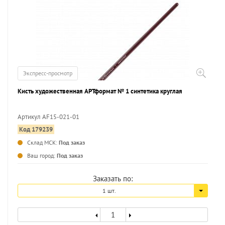
Экспресс-просмотр
Кисть художественная АРТформат № 1 синтетика круглая
Артикул AF15-021-01
Код 179239
...
Склад МСК:
Под заказ
Ваш город:
Под заказ
Заказать по:
1 шт.