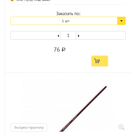
Заказать по:
1 шт.
76
a
Экспресс-просмотр