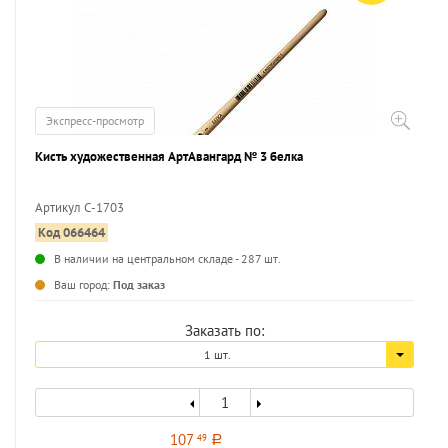
Экспресс-просмотр
Кисть художественная АртАвангард № 3 белка
Артикул С-1703
Код 066464
...
В наличии на центральном складе - 287 шт.
Ваш город:
Под заказ
Заказать по:
1 шт.
107
49
a