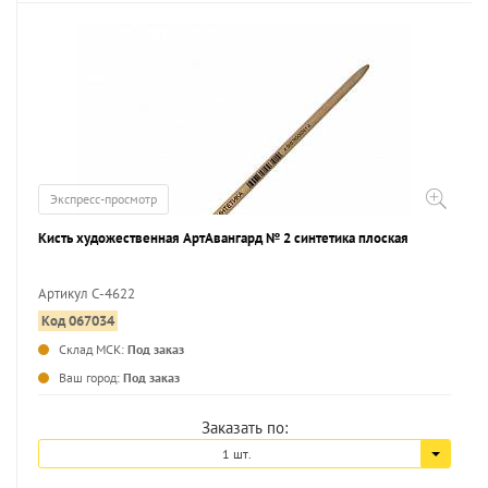
Экспресс-просмотр
Кисть художественная АртАвангард № 2 синтетика плоская
Артикул С-4622
Код 067034
...
Склад МСК:
Под заказ
Ваш город:
Под заказ
Заказать по:
1 шт.