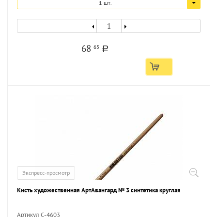
1 шт.
68
65
a
Экспресс-просмотр
Кисть художественная АртАвангард № 3 синтетика круглая
Артикул С-4603