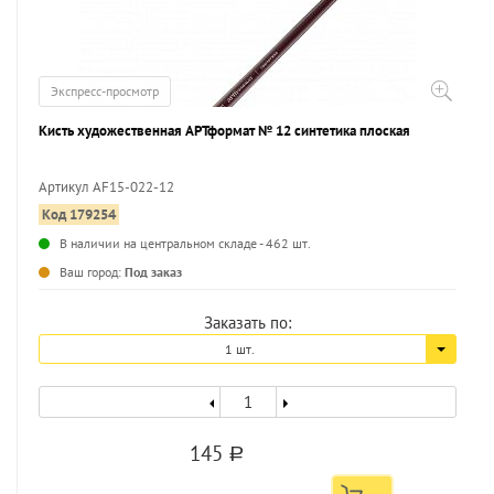
Экспресс-просмотр
Кисть художественная АРТформат № 12 синтетика плоская
Артикул AF15-022-12
Код 179254
...
В наличии на центральном складе - 462 шт.
Ваш город:
Под заказ
Заказать по:
1 шт.
145
a