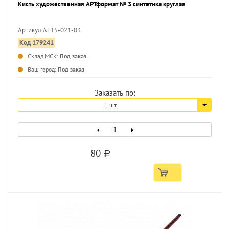
Кисть художественная АРТформат № 3 синтетика круглая
Артикул AF15-021-03
Код 179241
...
Склад МСК:
Под заказ
Ваш город:
Под заказ
Заказать по:
1 шт.
80
a