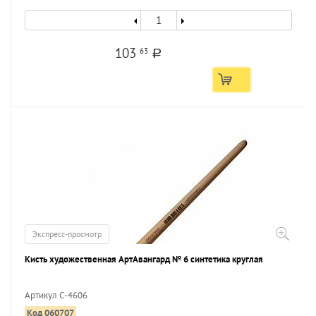
103
63
a
Экспресс-просмотр
Кисть художественная АртАвангард № 6 синтетика круглая
Артикул С-4606
Код 060707