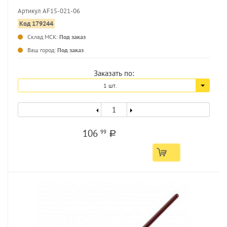
Артикул AF15-021-06
Код 179244
...
Склад МСК:
Под заказ
Ваш город:
Под заказ
Заказать по:
1 шт.
106
99
a