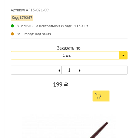
Артикул AF15-021-09
Код 179247
...
В наличии на центральном складе - 1130 шт.
Ваш город:
Под заказ
Заказать по:
1 шт.
199
a