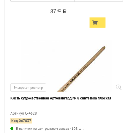
87
62
a
Экспресс-просмотр
Кисть художественная АртАвангард № 8 синтетика плоская
Артикул С-4628
Код 067037
...
В наличии на центральном складе - 108 шт.