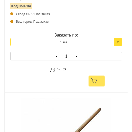
Код 060704
...
Склад МСК:
Под заказ
Ваш город:
Под заказ
Заказать по:
1 шт.
79
32
a