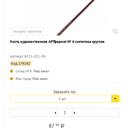
Экспресс-просмотр
Кисть художественная АРТформат № 4 синтетика круглая
Артикул AF15-021-04
Код 179242
...
Склад МСК:
Под заказ
Ваш город:
Под заказ
Заказать по:
1 шт.
87
99
a