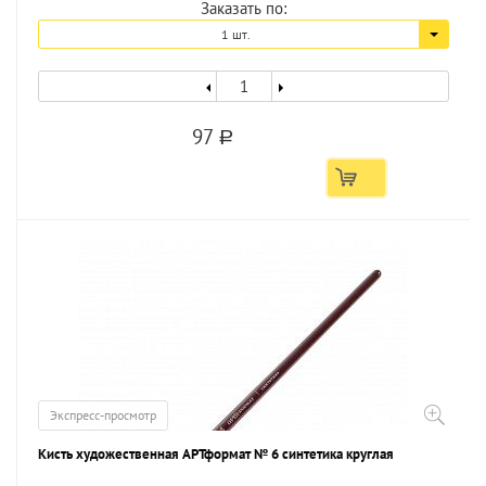
Заказать по:
1 шт.
97
a
Экспресс-просмотр
Кисть художественная АРТформат № 6 синтетика круглая