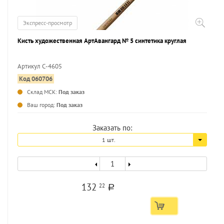
Экспресс-просмотр
Кисть художественная АртАвангард № 5 синтетика круглая
Артикул С-4605
Код 060706
...
Склад МСК:
Под заказ
Ваш город:
Под заказ
Заказать по:
1 шт.
132
22
a