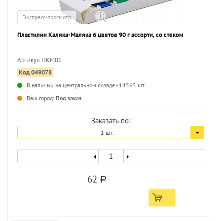
Экспресс-просмотр
Пластилин Каляка-Маляка 6 цветов 90 г ассорти, со стеком
Артикул ПКМ06
Код 049078
...
В наличии на центральном складе - 14565 шт.
Ваш город:
Под заказ
Заказать по:
1 шт.
62
a