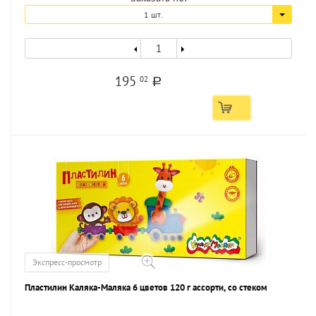
1 шт.
195
02
a
Экспресс-просмотр
Пластилин Каляка-Маляка 6 цветов 120 г ассорти, со стеком