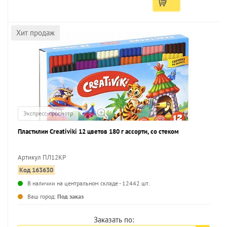
Хит продаж
Экспресс-просмотр
Пластилин Creativiki 12 цветов 180 г ассорти, со стеком
Артикул ПЛ12КР
Код 163630
...
В наличии на центральном складе - 12442 шт.
Ваш город:
Под заказ
Заказать по: