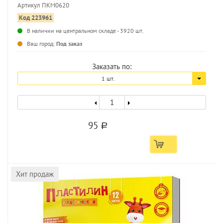
Артикул ПКМ0620
Код 223961
...
В наличии на центральном складе - 3920 шт.
Ваш город:
Под заказ
Заказать по:
1 шт.
95
a
Хит продаж