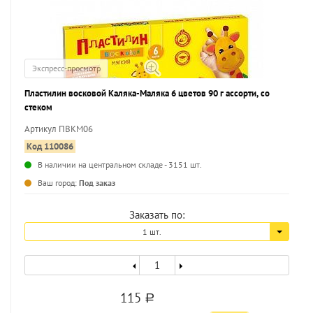
Экспресс-просмотр
Пластилин восковой Каляка-Маляка 6 цветов 90 г ассорти, со
стеком
Артикул ПВКМ06
Код 110086
В наличии на центральном складе - 3151 шт.
...
Ваш город:
Под заказ
Заказать по:
1 шт.
115
a