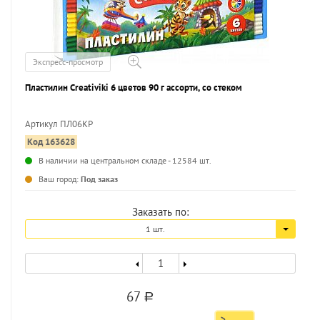
Экспресс-просмотр
Пластилин Creativiki 6 цветов 90 г ассорти, со стеком
Артикул ПЛ06КР
Код 163628
...
В наличии на центральном складе - 12584 шт.
Ваш город:
Под заказ
Заказать по:
1 шт.
67
a