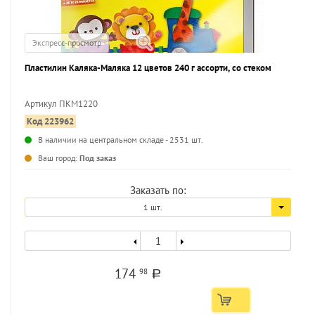
Экспресс-просмотр
Пластилин Каляка-Маляка 12 цветов 240 г ассорти, со стеком
Артикул ПКМ1220
Код 223962
...
В наличии на центральном складе - 2531 шт.
Ваш город:
Под заказ
Заказать по:
1 шт.
174
98
a