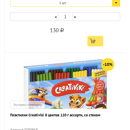
1 шт.
130
a
-10%
Экспресс-просмотр
Пластилин Creativiki 8 цветов 120 г ассорти, со стеком
Артикул ПЛ08КР