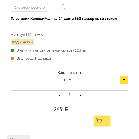
Экспресс-просмотр
Пластилин Каляка-Маляка 24 цвета 360 г ассорти, со стеком
Артикул ПКМ24-К
Код 236298
...
В наличии на центральном складе - 123 шт.
Ваш город:
Под заказ
Заказать по:
1 шт.
269
a