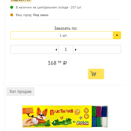
В наличии на центральном складе - 207 шт.
...
Ваш город:
Под заказ
Заказать по:
1 шт.
168
99
a
Хит продаж