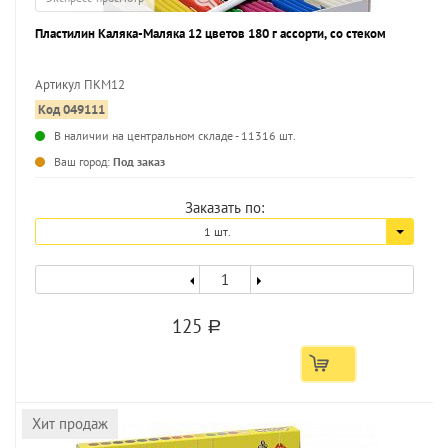
Пластилин Каляка-Маляка 12 цветов 180 г ассорти, со стеком
Артикул ПКМ12
Код 049111
...
В наличии на центральном складе - 11316 шт.
Ваш город:
Под заказ
Заказать по:
1 шт.
125
a
Хит продаж