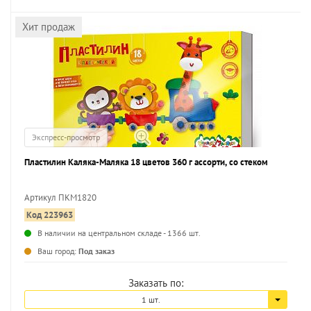
Хит продаж
Экспресс-просмотр
Пластилин Каляка-Маляка 18 цветов 360 г ассорти, со стеком
Артикул ПКМ1820
Код 223963
...
В наличии на центральном складе - 1366 шт.
Ваш город:
Под заказ
Заказать по:
1 шт.