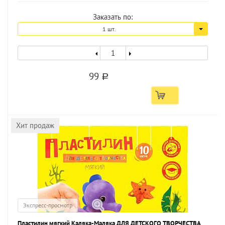
Заказать по:
1 шт.
99
a
Хит продаж
Экспресс-просмотр
Пластилин мягкий Каляка-Маляка ДЛЯ ДЕТСКОГО ТВОРЧЕСТВА