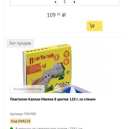
109
01
a
Хит продаж
Экспресс-просмотр
Пластилин Каляка-Маляка 8 цветов 120 г, со стеком
Артикул ПКМ08
Код 049110
...
В наличии на центральном складе - 7592 шт.