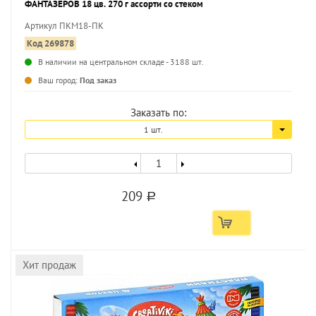
ФАНТАЗЁРОВ 18 цв. 270 г ассорти со стеком
Артикул ПКМ18-ПК
Код 269878
В наличии на центральном складе - 3188 шт.
...
Ваш город:
Под заказ
Заказать по:
1 шт.
209
a
Хит продаж