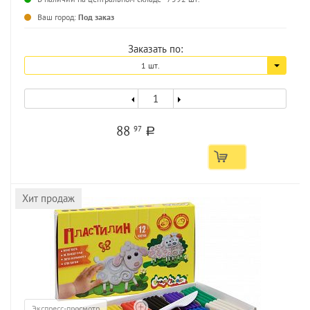
Ваш город:
Под заказ
Заказать по:
1 шт.
88
97
a
Хит продаж
Экспресс-просмотр