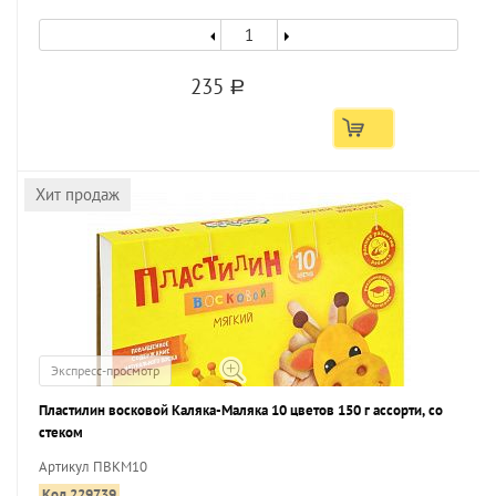
235
a
Хит продаж
Экспресс-просмотр
Пластилин восковой Каляка-Маляка 10 цветов 150 г ассорти, со
стеком
Артикул ПВКМ10
Код 229739