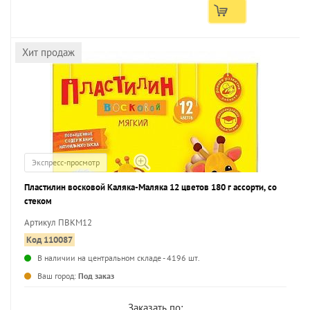
Хит продаж
Экспресс-просмотр
Пластилин восковой Каляка-Маляка 12 цветов 180 г ассорти, со
стеком
Артикул ПВКМ12
Код 110087
В наличии на центральном складе - 4196 шт.
...
Ваш город:
Под заказ
Заказать по: