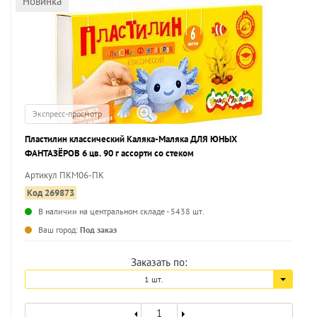
Новинка
Экспресс-просмотр
Пластилин классический Каляка-Маляка ДЛЯ ЮНЫХ
ФАНТАЗЁРОВ 6 цв. 90 г ассорти со стеком
Артикул ПКМ06-ПК
Код 269873
В наличии на центральном складе - 5438 шт.
...
Ваш город:
Под заказ
Заказать по:
1 шт.