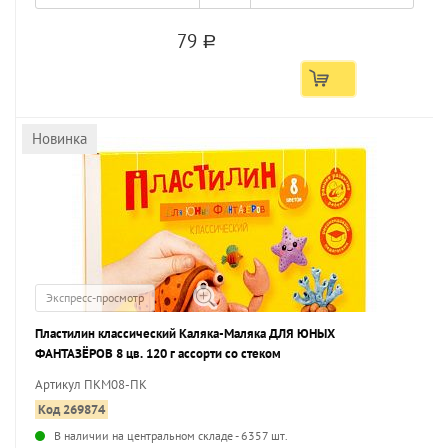
79
a
Новинка
Экспресс-просмотр
Пластилин классический Каляка-Маляка ДЛЯ ЮНЫХ
ФАНТАЗЁРОВ 8 цв. 120 г ассорти со стеком
Артикул ПКМ08-ПК
Код 269874
В наличии на центральном складе - 6357 шт.