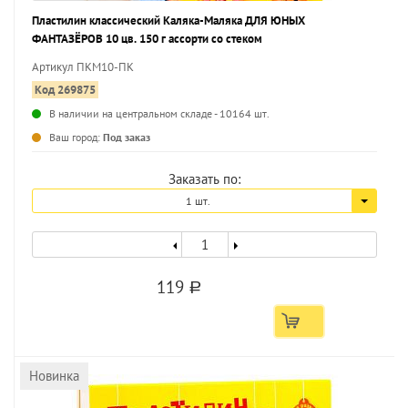
Пластилин классический Каляка-Маляка ДЛЯ ЮНЫХ
ФАНТАЗЁРОВ 10 цв. 150 г ассорти со стеком
Артикул ПКМ10-ПК
Код 269875
В наличии на центральном складе - 10164 шт.
...
Ваш город:
Под заказ
Заказать по:
1 шт.
119
a
Новинка