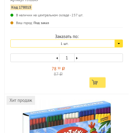
Код 178015
...
В наличии на центральном складе - 237 шт.
Ваш город:
Под заказ
Заказать по:
1 шт.
78
30
a
87
a
Хит продаж