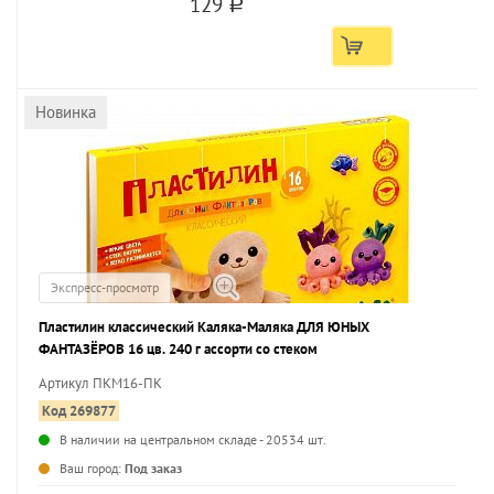
129
a
Новинка
Экспресс-просмотр
Пластилин классический Каляка-Маляка ДЛЯ ЮНЫХ
ФАНТАЗЁРОВ 16 цв. 240 г ассорти со стеком
Артикул ПКМ16-ПК
Код 269877
В наличии на центральном складе - 20534 шт.
...
Ваш город:
Под заказ