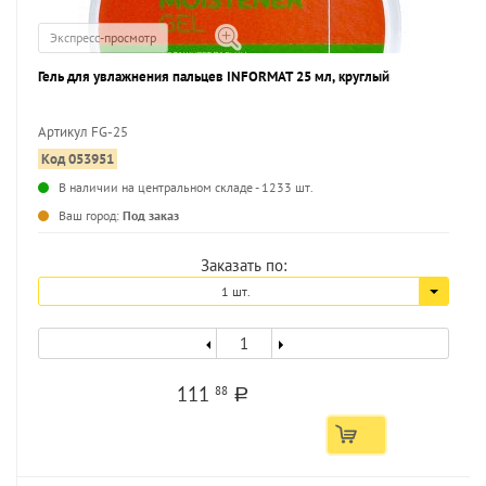
Экспресс-просмотр
Гель для увлажнения пальцев INFORMAT 25 мл, круглый
Артикул FG-25
Код 053951
В наличии на центральном складе - 1233 шт.
Ваш город:
Под заказ
Заказать по:
1 шт.
111
88
a