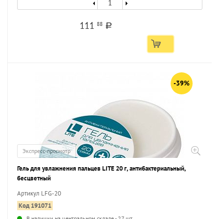
111
88
a
-39%
Экспресс-просмотр
Гель для увлажнения пальцев LITE 20 г, антибактериальный,
бесцветный
Артикул LFG-20
Код 191071
В наличии на центральном складе - 27 шт.