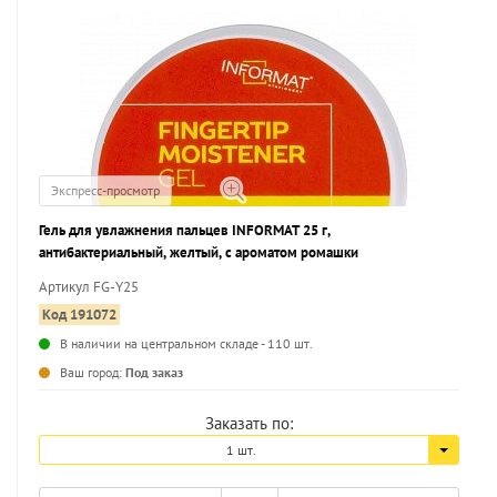
Экспресс-просмотр
Гель для увлажнения пальцев INFORMAT 25 г,
антибактериальный, желтый, с ароматом ромашки
Артикул FG-Y25
Код 191072
В наличии на центральном складе - 110 шт.
Ваш город:
Под заказ
Заказать по:
1 шт.