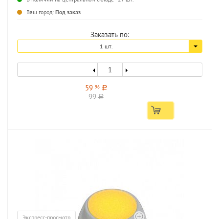
Ваш город:
Под заказ
Заказать по:
1 шт.
59
96
a
99
a
Экспресс-просмотр