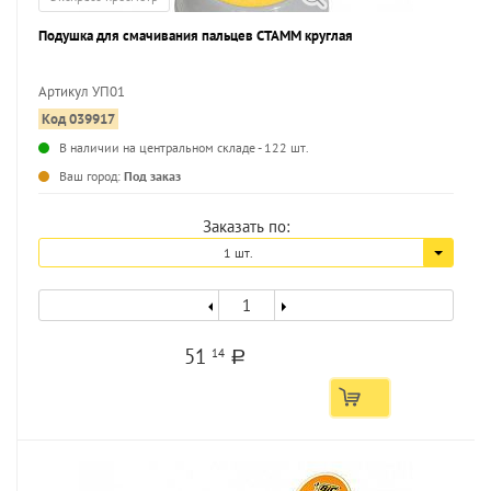
Подушка для смачивания пальцев СТАММ круглая
Артикул УП01
Код 039917
В наличии на центральном складе - 122 шт.
Ваш город:
Под заказ
Заказать по:
1 шт.
51
14
a