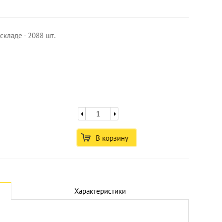
складе - 2088 шт.
В корзину
Увеличить
Характеристики