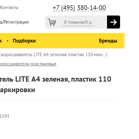
+7 (495) 380-14-00
Контакты
д/Регистрация
0 товаров
/
0
р.
ж
Подборки
Бренды
скоросшиватель LITE А4 зеленая, пластик 110 мкм,
коросшиватели пластиковые
ель LITE А4 зеленая, пластик 110
маркировки
1593