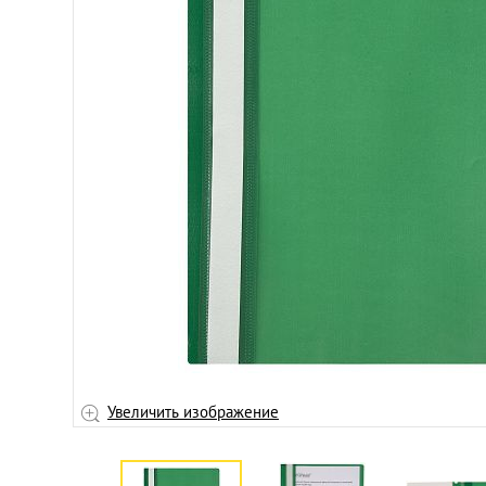
ение
Увеличить изображение