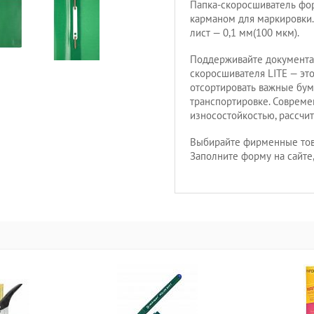
Папка-скоросшиватель фор
карманом для маркировки.
лист — 0,1 мм(100 мкм).
Поддерживайте документа
скоросшивателя LITE — эт
отсортировать важные бум
транспортировке. Соврем
износостойкостью, рассчи
Выбирайте фирменные тов
Заполните форму на сайте,