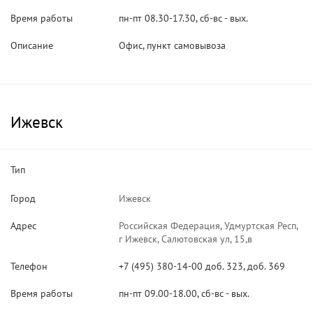
Время работы
пн-пт 08.30-17.30, сб-вс - вых.
Описание
Офис, пункт самовывоза
Ижевск
Тип
Город
Ижевск
Адрес
Российская Федерация, Удмуртская Респ,
г Ижевск, Салютовская ул, 15,в
Телефон
+7 (495) 380-14-00 доб. 323, доб. 369
Время работы
пн-пт 09.00-18.00, сб-вс - вых.