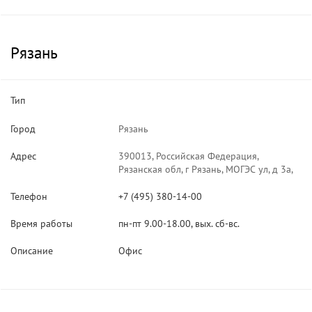
Рязань
Тип
Город
Рязань
Адрес
390013, Российская Федерация,
Рязанская обл, г Рязань, МОГЭС ул, д 3а,
Телефон
+7 (495) 380-14-00
Время работы
пн-пт 9.00-18.00, вых. сб-вс.
Описание
Офис