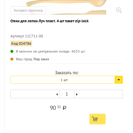
Экспресс-просмотр
Стеки для лепки Луч пласт. 4 шт пакет zip-lock
Артикул 11С711-08
Код 024786
...
В наличии на центральном складе - 4033 шт.
Ваш город:
Под заказ
Заказать по:
1 шт.
90
52
a