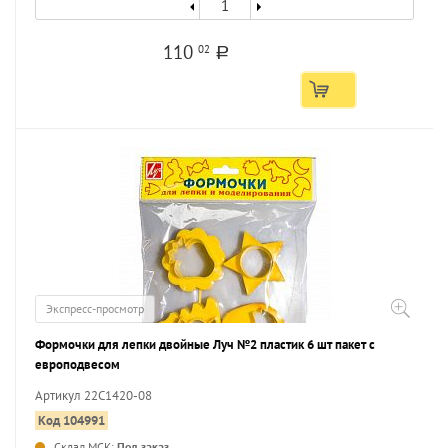
110
02
a
Экспресс-просмотр
Формочки для лепки двойные Луч №2 пластик 6 шт пакет с
европодвесом
Артикул 22С1420-08
Код 104991
Склад МСК:
Под заказ