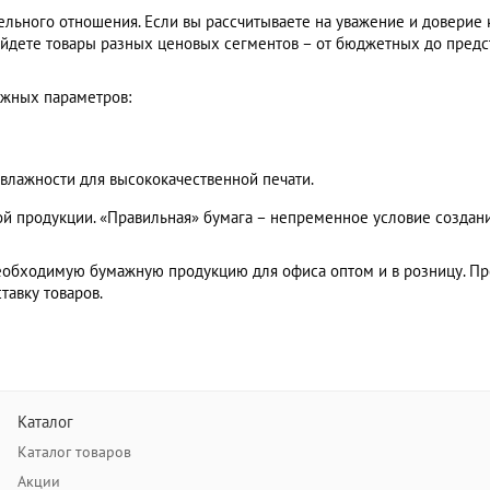
льного отношения. Если вы рассчитываете на уважение и доверие к
айдете товары разных ценовых сегментов – от бюджетных до предс
ажных параметров:
 влажности для высококачественной печати.
й продукции. «Правильная» бумага – непременное условие создан
еобходимую бумажную продукцию для офиса оптом и в розницу. Пр
тавку товаров.
Каталог
Каталог товаров
Акции