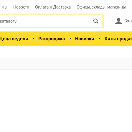
у мы
Новости
Оплата и Доставка
Офисы, склады, магазины
Вхо
Цена недели
Распродажа
Новинки
Хиты прода