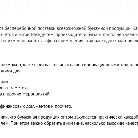
 от бесперебойной поставки всевозможной бумажной продукции. К
тчетов и актов. Между тем, производители бумаги постоянно увел
 неизменно растет, а сфера применения этих расходных материал
евозможно, даже если ваш офис оснащен инновационными техноло
одима для:
твом;
вных заметок;
в и прочих мероприятий;
 финансовых документов и прочего.
лики, что бумажная продукция оптом закупается практически каждо
лем. При этом важно обратить внимание, насколько высоким качес