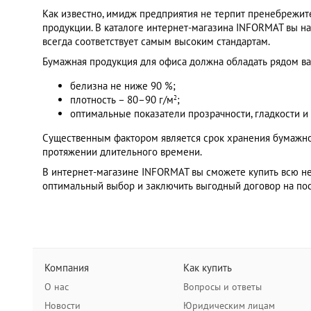
Как известно, имидж предприятия не терпит пренебрежите
продукции. В каталоге интернет-магазина INFORMAT вы н
всегда соответствует самым высоким стандартам.
Бумажная продукция для офиса должна обладать рядом в
белизна не ниже 90 %;
плотность – 80–90 г/м
;
2
оптимальные показатели прозрачности, гладкости и
Существенным фактором является срок хранения бумажно
протяжении длительного времени.
В интернет-магазине INFORMAT вы сможете купить всю н
оптимальный выбор и заключить выгодный договор на пос
Компания
Как купить
О нас
Вопросы и ответы
Новости
Юридическим лицам