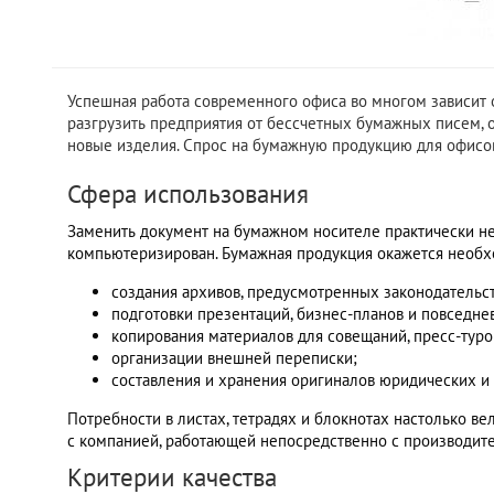
Успешная работа современного офиса во многом зависит
разгрузить предприятия от бессчетных бумажных писем, о
новые изделия. Спрос на бумажную продукцию для офисов
Сфера использования
Заменить документ на бумажном носителе практически н
компьютеризирован. Бумажная продукция окажется необх
создания архивов, предусмотренных законодательс
подготовки презентаций, бизнес-планов и повседне
копирования материалов для совещаний, пресс-туро
организации внешней переписки;
составления и хранения оригиналов юридических и
Потребности в листах, тетрадях и блокнотах настолько ве
с компанией, работающей непосредственно с производите
Критерии качества