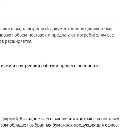
азалось бы, электронный документооборот должен был
ичивают объем поставок и предлагают потребителям все
ов расширяется.
гиями и внутренний рабочий процесс полностью
й фирмой. Выгоднее всего заключить контракт на поставку
твом обладает выбранная бумажная продукция для офиса.