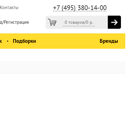
+7 (495) 380-14-00
Контакты
д/Регистрация
0 товаров
/
0
р.
ж
Подборки
Бренды