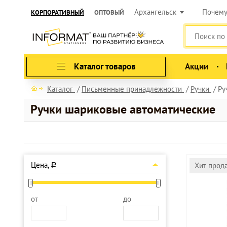
Архангельск
Почем
КОРПОРАТИВНЫЙ
ОПТОВЫЙ
Каталог товаров
Акции
Каталог
Письменные принадлежности
Ручки
Ру
Ручки шариковые автоматические
Цена,
Хит прод
a
от
до