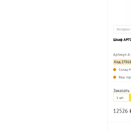
Экспресс
Шкаф АРГО
Артикул А
Код 2701
Склад 
Ваш гор
Заказать 
1 шт.
12526