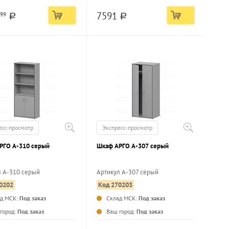
7591
99
a
a
есс-просмотр
Экспресс-просмотр
РГО А-310 серый
Шкаф АРГО А-307 серый
л А-310 серый
Артикул А-307 серый
0202
Код 270203
...
...
ад МСК:
Под заказ
Склад МСК:
Под заказ
город:
Под заказ
Ваш город:
Под заказ