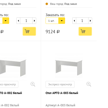
город:
Под заказ
Ваш город:
Под заказ
ть по:
Заказать по:
1 шт.
5
9124
a
a
есс-просмотр
Экспресс-просмотр
РГО А-002 белый
Стол АРГО А-003 белый
л А-002 белый
Артикул А-003 белый