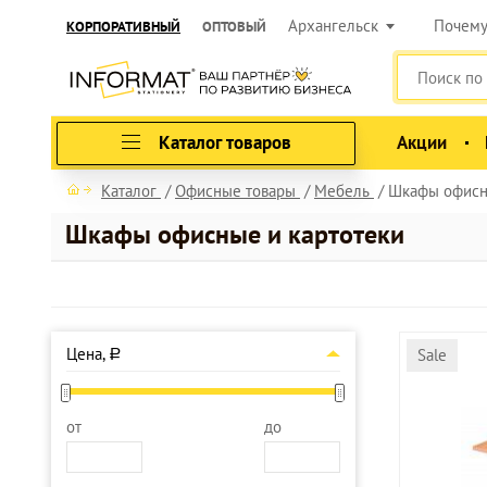
Архангельск
Почем
КОРПОРАТИВНЫЙ
ОПТОВЫЙ
Каталог товаров
Акции
Каталог
Офисные товары
Мебель
Шкафы офисн
Шкафы офисные и картотеки
Цена,
Sale
a
от
до