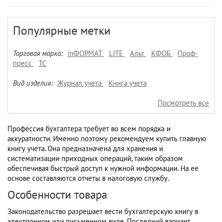
Популярные метки
Торговая марка:
inФОРМАТ
LITE
Альт
КФОБ
Проф-
пресс
ТС
Вид изделия:
Журнал учета
Книга учета
Посмотреть все
Профессия бухгалтера требует во всем порядка и
аккуратности. Именно поэтому рекомендуем купить главную
книгу учета. Она предназначена для хранения и
систематизации приходных операций, таким образом
обеспечивая быстрый доступ к нужной информации. На ее
основе составляются отчеты в налоговую службу.
Особенности товара
Законодательство разрешает вести бухгалтерскую книгу в
электронном или письменном виде. Последний вариант