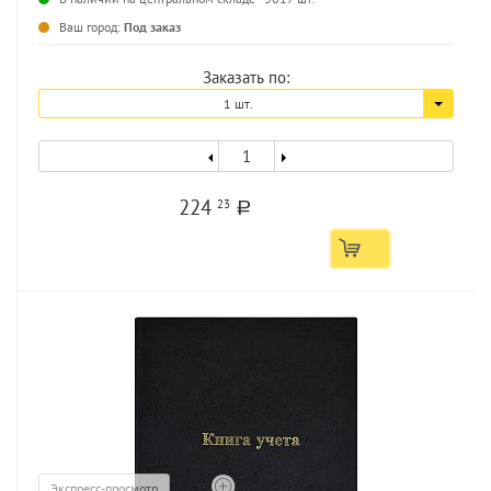
Ваш город:
Под заказ
Заказать по:
1 шт.
224
23
a
Экспресс-просмотр