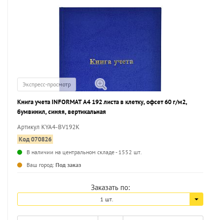
Экспресс-просмотр
Книга учета INFORMAT А4 192 листа в клетку, офсет 60 г/м2,
бумвинил, синяя, вертикальная
Артикул KYA4-BV192K
Код 070826
В наличии на центральном складе - 1552 шт.
...
Ваш город:
Под заказ
Заказать по:
1 шт.