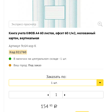
Экспресс-просмотр
Книга учета КФОБ А4 60 листов, офсет 60 г/м2, мелованный
картон, вертикальная
Артикул 9с64 кор К
Код 021760
В наличии на центральном складе - 1 шт.
Ваш город:
Под заказ
Заказать по:
1 шт.
154
93
a