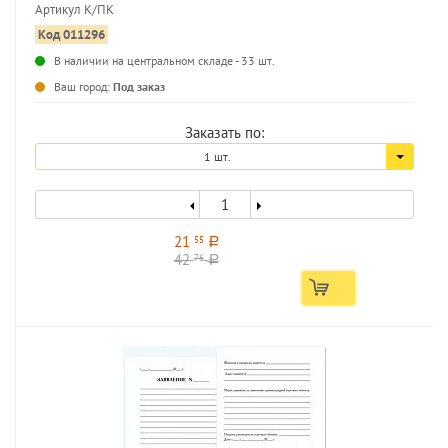
Артикул К/ПК
Код 011296
...
В наличии на центральном складе - 33 шт.
Ваш город:
Под заказ
Заказать по:
1 шт.
21
55
a
42
76
a