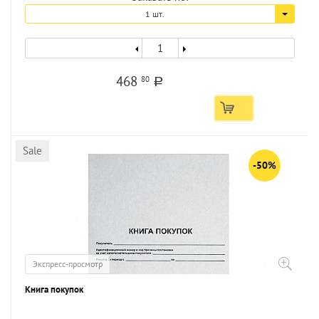
1 шт.
468
80
a
Sale
-50%
Экспресс-просмотр
Книга покупок