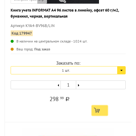
Книга учета INFORMAT А4 96 листов в линейку, офсет 60 г/м2,
бумвинил, черная, вертикальная
Артикул KYA4-BV96B/LIN
Код 179947
В наличии на центральном складе - 1024 шт.
...
Ваш город:
Под заказ
Заказать по:
1 шт.
298
99
a