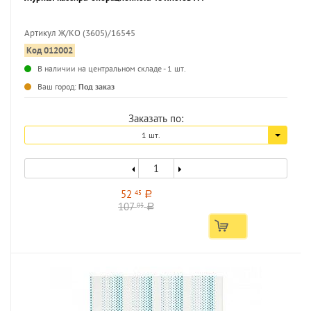
Артикул Ж/КО (3605)/16545
Код 012002
В наличии на центральном складе - 1 шт.
Ваш город:
Под заказ
Заказать по:
1 шт.
52
45
a
107
03
a