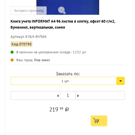
Экспресс-просмотр
Книга учета INFORMAT А4 96 листов в клетку, офсет 60 г/м2,
бумвинил, вертикальная, синяя
Артикул KYA4-BV96K
Код 070795
В наличии на центральном складе - 1232 шт.
...
Ваш город:
Под заказ
Заказать по:
1 шт.
219
99
a