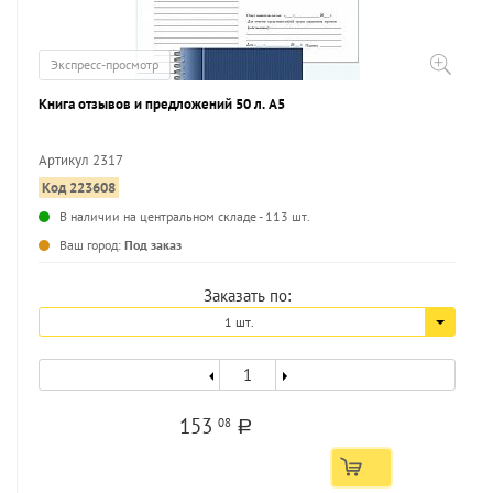
Экспресс-просмотр
Книга отзывов и предложений 50 л. А5
Артикул 2317
Код 223608
В наличии на центральном складе - 113 шт.
Ваш город:
Под заказ
Заказать по:
1 шт.
153
08
a