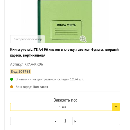
Экспресс-просмотр
Книга учета LITE А4 96 листов в клетку, газетная бумага, твердый
картон, вертикальная
Артикул KYA4-KR96
Код 109763
В наличии на центральном складе - 1234 шт.
...
Ваш город:
Под заказ
Заказать по:
1 шт.