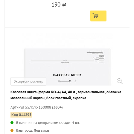
190
a
Экспресс-просмотр
Кассовая книга (форма КО-4) А4, 48 л., горизонтальная, обложка
мелованный картон, блок газетный, скрепка
Артикул 55/К/К-130008 (3604)
Код 011295
В наличии на центральном складе - 4 шт.
Ваш город:
Под заказ