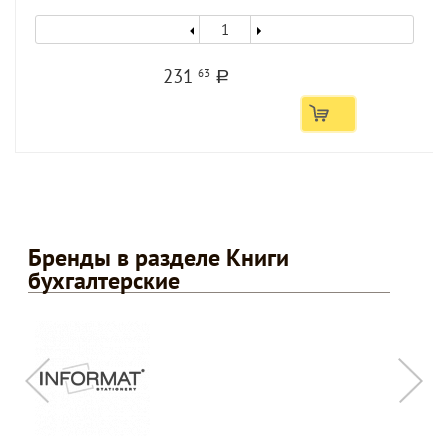
231
63
a
Бренды в разделе Книги
бухгалтерские