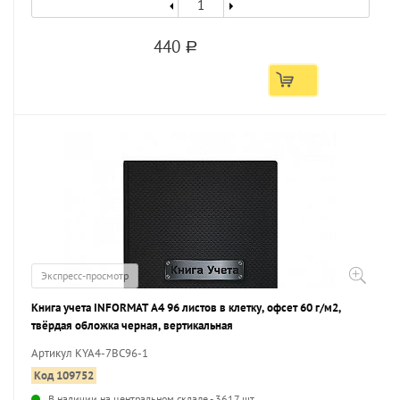
440
a
Экспресс-просмотр
Книга учета INFORMAT А4 96 листов в клетку, офсет 60 г/м2,
твёрдая обложка черная, вертикальная
Артикул KYA4-7BC96-1
Код 109752
В наличии на центральном складе - 3617 шт.