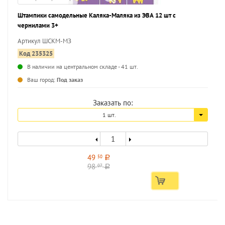
Штампики самодельные Каляка-Маляка из ЭВА 12 шт с
чернилами 3+
Артикул ШСКМ-МЗ
Код 235325
В наличии на центральном складе - 41 шт.
...
Ваш город:
Под заказ
Заказать по:
1 шт.
49
50
a
98
07
a