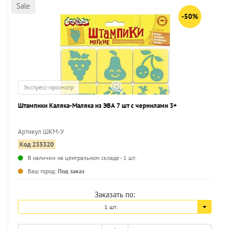
Sale
-50%
Экспресс-просмотр
Штампики Каляка-Маляка из ЭВА 7 шт с чернилами 3+
Артикул ШКМ-У
Код 235320
...
В наличии на центральном складе - 1 шт.
Ваш город:
Под заказ
Заказать по:
1 шт.