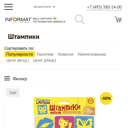
+7 (495) 380-14-00
Архангельск
Штампики
Сортировать по:
Популярности
Наличию
Новизне
Наименованию
Цене (возр.)
Цене (убыв.)
Фильтр
Sale
-50%