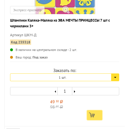
Экспресс-просмотр
Штампики Каляка-Маляка из ЭВА МЕЧТЫ ПРИНЦЕССЫ 7 шт с
чернилами 3+
Артикул ШКМ-Д
Код 235318
В наличии на центральном складе - 2 шт.
...
Ваш город:
Под заказ
Заказать по:
1 шт.
49
50
a
98
07
a