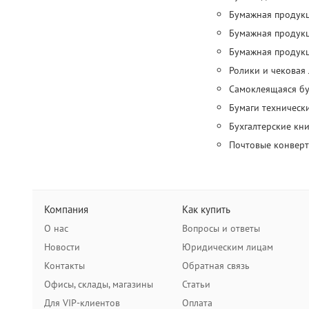
Бумажная продукц
Бумажная продукц
Бумажная продукц
Ролики и чековая 
Самоклеящаяся бум
Бумаги технически
Бухгалтерские кни
Почтовые конверт
Компания
Как купить
О нас
Вопросы и ответы
Новости
Юридическим лицам
Контакты
Обратная связь
Офисы, склады, магазины
Статьи
Для VIP-клиентов
Оплата