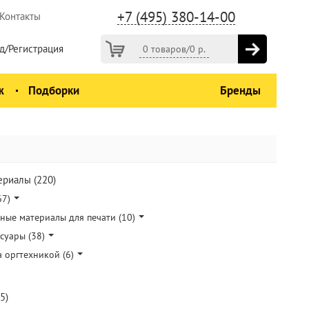
+7 (495) 380-14-00
Контакты
д/Регистрация
0 товаров
/
0
р.
ж
Подборки
Бренды
ериалы (220)
67)
ные материалы для печати (10)
суары (38)
а оргтехникой (6)
5)