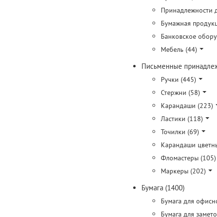
Принадлежности д
Бумажная продукц
Банковское обору
Мебель (44)
Письменные принадлеж
Ручки (445)
Стержни (58)
Карандаши (223)
Ластики (118)
Точилки (69)
Карандаши цветны
Фломастеры (105)
Маркеры (202)
Бумага (1400)
Бумага для офисн
Бумага для замето