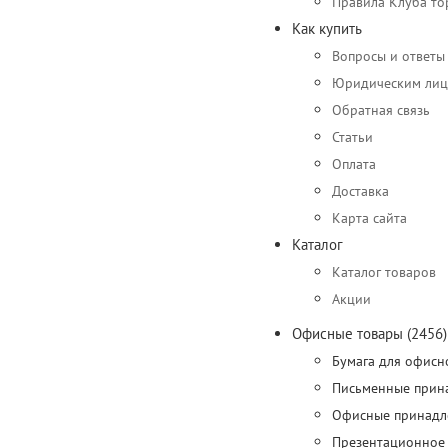
Правила Клуба то
Как купить
Вопросы и ответы
Юридическим ли
Обратная связь
Статьи
Оплата
Доставка
Карта сайта
Каталог
Каталог товаров
Акции
Офисные товары (2456)
Бумага для офисн
Письменные прина
Офисные принадле
Презентационное 