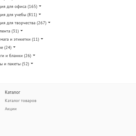
ия для офиса (165)
ия для учебы (811)
ия для творчества (267)
лента (31)
ага и этикетки (11)
е (24)
ги и бланки (26)
ы и пакеты (52)
Каталог
Каталог товаров
Акции