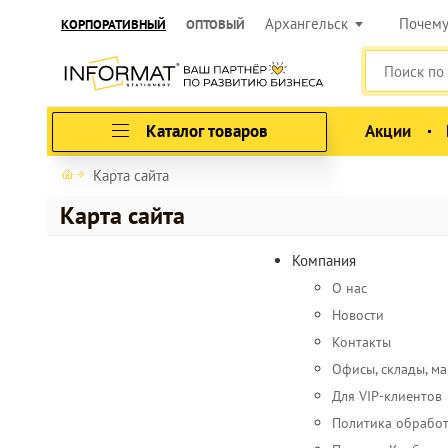
Архангельск
Почем
КОРПОРАТИВНЫЙ
ОПТОВЫЙ
Каталог товаров
Акции
Карта сайта
Карта сайта
Компания
О нас
Новости
Контакты
Офисы, склады, м
Для VIP-клиентов
Политика обрабо