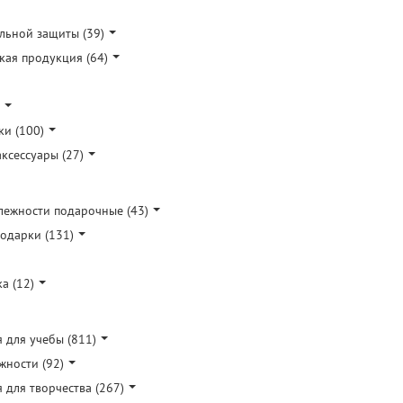
льной защиты (39)
кая продукция (64)
ки (100)
ксессуары (27)
ежности подарочные (43)
подарки (131)
а (12)
 для учебы (811)
ности (92)
 для творчества (267)