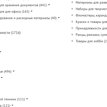
Материалы для разви
ля хранения документов (441)
Наборы для творчест
ия для офиса (165)
Фломастеры, каранда
дование и расходные материалы (40)
Краски и товары дл
Принадлежности для
ности (1716)
Ранцы, рюкзаки, сумк
Товары для хобби (2
е (496)
ой техники (111)
к (121)