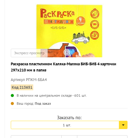
Экспресс-просмотр
Раскраска пластилином Каляка-Маляка БИБ-БИБ 4 карточки
297х210 мм в папке
Артикул РПКМ-ББА4
Код 213651
В наличии на центральном складе - 601 шт.
...
Ваш город:
Под заказ
Заказать по:
1 шт.