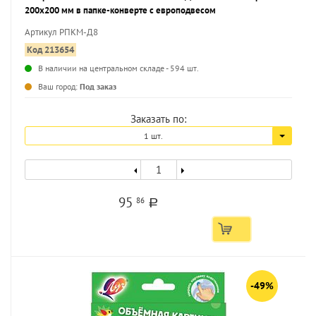
200х200 мм в папке-конверте с европодвесом
Артикул РПКМ-Д8
Код 213654
В наличии на центральном складе - 594 шт.
...
Ваш город:
Под заказ
Заказать по:
1 шт.
95
86
a
-49%