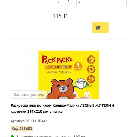
115
a
Экспресс-просмотр
Раскраска пластилином Каляка-Маляка ЛЕСНЫЕ ЖИТЕЛИ 4
карточки 297х210 мм в папке
Артикул РПКМ-ЛЖА4
Код 213652
В наличии на центральном складе - 593 шт.