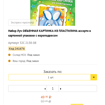
Экспресс-просмотр
Набор Луч ОБЪЕМНАЯ КАРТИНКА ИЗ ПЛАСТИЛИНА ассорти в
картонной упаковке с европодвесом
Артикул 32С 2138-08
Код 241676
Склад МСК:
Под заказ
...
Ваш город:
Под заказ
Заказать по:
1 шт.
49
80
a
97
10
a