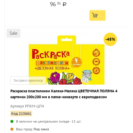
96
01
a
Sale
-48%
Экспресс-просмотр
Раскраска пластилином Каляка-Маляка ЦВЕТОЧНАЯ ПОЛЯНА 4
карточки 200х200 мм в папке-конверте с европодвесом
Артикул РПКМ-ЦП4
Код 213661
В наличии на центральном складе - 15 шт.
...
Ваш город:
Под заказ