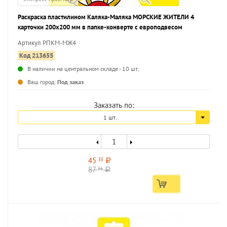
Раскраска пластилином Каляка-Маляка МОРСКИЕ ЖИТЕЛИ 4
карточки 200х200 мм в папке-конверте с европодвесом
Артикул РПКМ-МЖ4
Код 213655
В наличии на центральном складе - 10 шт.
...
Ваш город:
Под заказ
Заказать по:
1 шт.
45
35
a
87
36
a