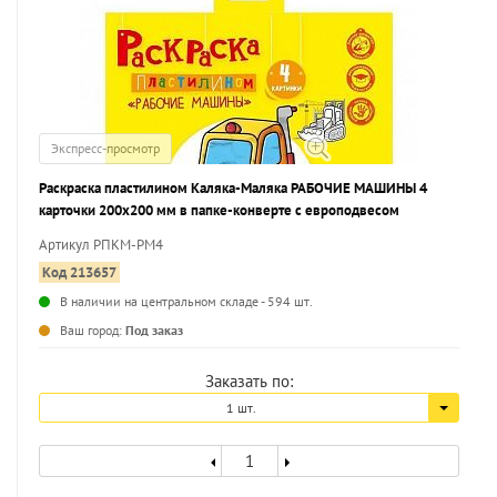
Экспресс-просмотр
Раскраска пластилином Каляка-Маляка РАБОЧИЕ МАШИНЫ 4
карточки 200х200 мм в папке-конверте с европодвесом
Артикул РПКМ-РМ4
Код 213657
В наличии на центральном складе - 594 шт.
...
Ваш город:
Под заказ
Заказать по:
1 шт.