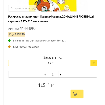
Экспресс-просмотр
Раскраска пластилином Каляка-Маляка ДОМАШНИЕ ЛЮБИМЦЫ 4
карточки 297х210 мм в папке
Артикул РПКМ-ДЛА4
Код 213650
В наличии на центральном складе - 594 шт.
...
Ваш город:
Под заказ
Заказать по:
1 шт.
115
16
a