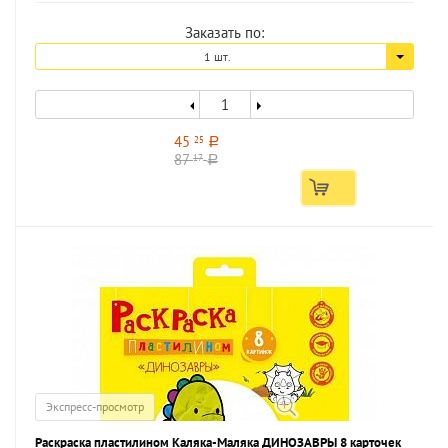
Заказать по:
1 шт.
45
25
a
87
17
a
Экспресс-просмотр
Раскраска пластилином Каляка-Маляка ДИНОЗАВРЫ 8 карточек