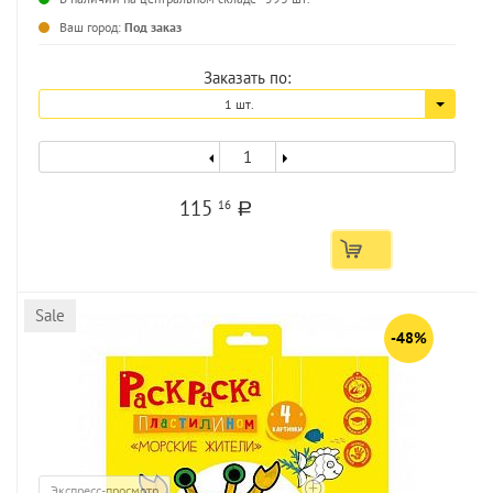
...
Ваш город:
Под заказ
Заказать по:
1 шт.
115
16
a
Sale
-48%
Экспресс-просмотр