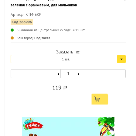
зеленая с оранжевым, для мальчиков
Артикул КТМ-БКР
Код 266996
В наличии на центральном складе - 619 шт.
...
Ваш город:
Под заказ
Заказать по:
1 шт.
119
a