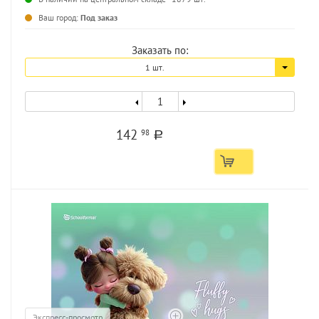
...
Ваш город:
Под заказ
Заказать по:
1 шт.
142
98
a
Экспресс-просмотр