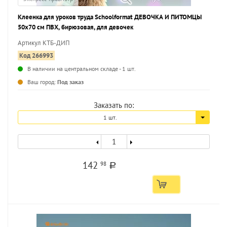
Клеенка для уроков труда Schoolformat ДЕВОЧКА И ПИТОМЦЫ
50х70 см ПВХ, бирюзовая, для девочек
Артикул КТБ-ДИП
Код 266993
В наличии на центральном складе - 1 шт.
...
Ваш город:
Под заказ
Заказать по:
1 шт.
142
98
a