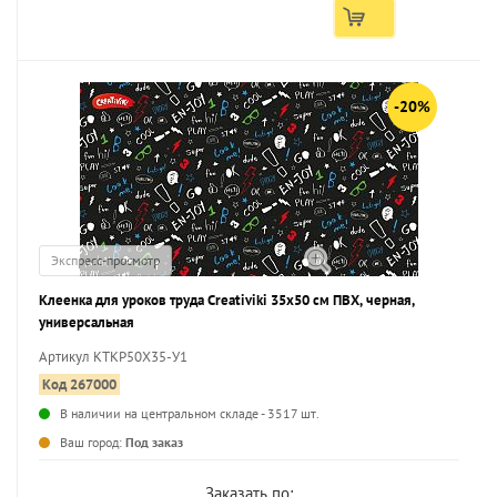
-20%
Экспресс-просмотр
Клеенка для уроков труда Creativiki 35х50 см ПВХ, черная,
универсальная
Артикул КТКР50Х35-У1
Код 267000
В наличии на центральном складе - 3517 шт.
...
Ваш город:
Под заказ
Заказать по: