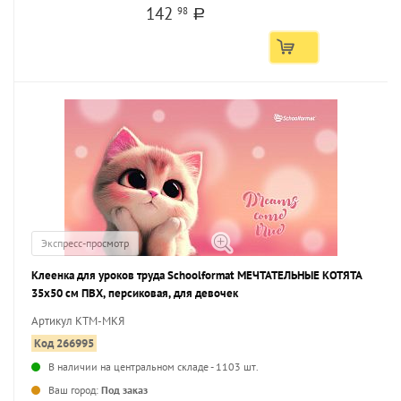
142
98
a
Экспресс-просмотр
Клеенка для уроков труда Schoolformat МЕЧТАТЕЛЬНЫЕ КОТЯТА
35х50 см ПВХ, персиковая, для девочек
Артикул КТМ-МКЯ
Код 266995
В наличии на центральном складе - 1103 шт.
...
Ваш город:
Под заказ