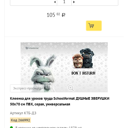
105
02
a
Экспресс-просмотр
Клеенка для уроков труда Schoolformat ДУШНЫЕ ЗВЕРУШКИ
50х70 см ПВХ, серая, универсальная
Артикул КТБ-ДЗ
Код 266992
В наличии на центральном складе - 1879 шт.