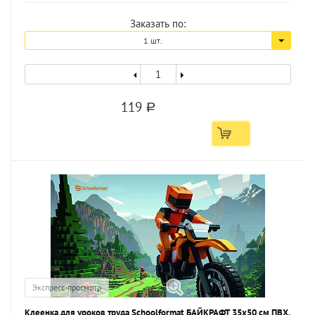
Заказать по:
1 шт.
119
a
Экспресс-просмотр
Клеенка для уроков труда Schoolformat БАЙКРАФТ 35х50 см ПВХ,