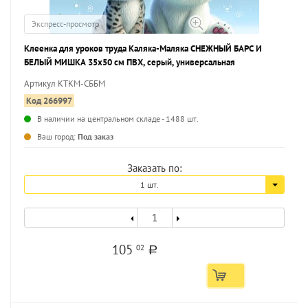
Экспресс-просмотр
Клеенка для уроков труда Каляка-Маляка СНЕЖНЫЙ БАРС И
БЕЛЫЙ МИШКА 35х50 см ПВХ, серый, универсальная
Артикул КТКМ-СББМ
Код 266997
В наличии на центральном складе - 1488 шт.
...
Ваш город:
Под заказ
Заказать по:
1 шт.
105
02
a