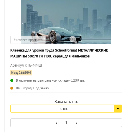
Экспресс-просмотр
Клеенка для уроков труда Schoolformat МЕТАЛЛИЧЕСКИЕ
МАШИНЫ 50х70 см ПВХ, серая, для мальчиков
Артикул КТБ-ММШ
Код 266994
В наличии на центральном складе - 1259 шт.
Ваш город:
Под заказ
Заказать по:
1 шт.