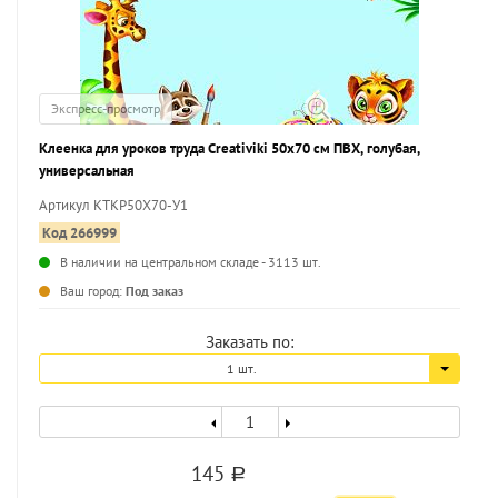
Экспресс-просмотр
Клеенка для уроков труда Creativiki 50х70 см ПВХ, голубая,
универсальная
Артикул КТКР50Х70-У1
Код 266999
В наличии на центральном складе - 3113 шт.
...
Ваш город:
Под заказ
Заказать по:
1 шт.
145
a