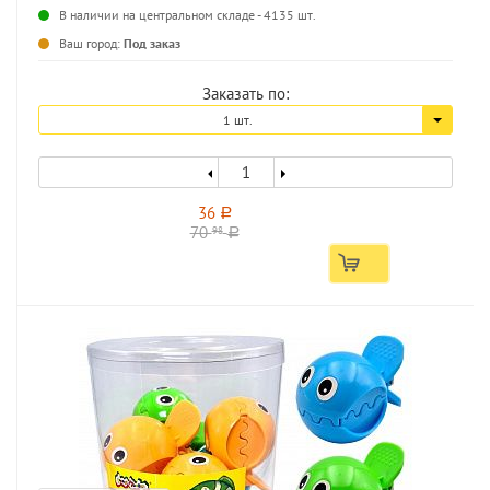
В наличии на центральном складе - 4135 шт.
...
Ваш город:
Под заказ
Заказать по:
1 шт.
36
a
70
98
a