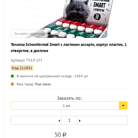
Экспресс-просмотр
Точилка Schoolformat Smart с ластиком ассорти, корпус пластик, 1
отверстие, в дисплее
Артикул ТЧ1Л-СМ
Код 211831
В наличии на центральном складе - 2984 шт.
...
Ваш город:
Под заказ
Заказать по:
1 шт.
50
a