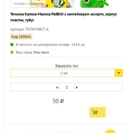
Экспресс-просмотр
Точилка Каляка-Маляка РЫБКИ с контейнером ассорти, корпус
пластик, тубус
Артикул ТОПКМФКТ-А
Код 250041
В наличии на центральном складе - 1638 шт.
...
Ваш город:
Под заказ
Заказать по:
1 шт.
50
a