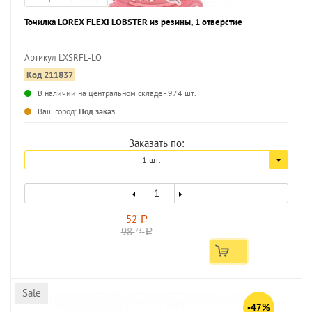
Точилка LOREX FLEXI LOBSTER из резины, 1 отверстие
Артикул LXSRFL-LO
Код 211837
...
В наличии на центральном складе - 974 шт.
Ваш город:
Под заказ
Заказать по:
1 шт.
52
a
98
73
a
Sale
-47%