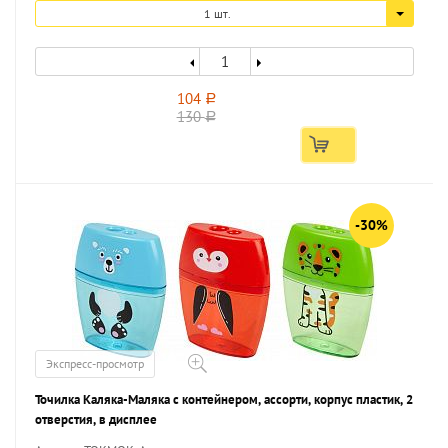
1 шт.
104
a
130
a
-30%
Экспресс-просмотр
Точилка Каляка-Маляка с контейнером, ассорти, корпус пластик, 2
отверстия, в дисплее