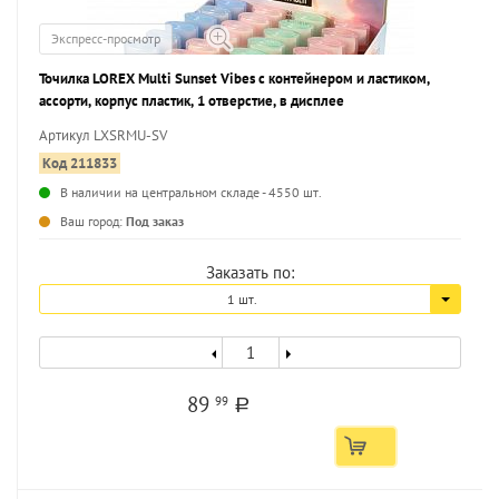
Экспресс-просмотр
Точилка LOREX Multi Sunset Vibes с контейнером и ластиком,
ассорти, корпус пластик, 1 отверстие, в дисплее
Артикул LXSRMU-SV
Код 211833
В наличии на центральном складе - 4550 шт.
...
Ваш город:
Под заказ
Заказать по:
1 шт.
89
99
a