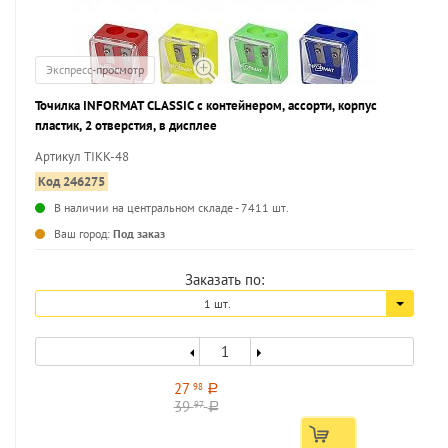
Экспресс-просмотр
Точилка INFORMAT CLASSIC с контейнером, ассорти, корпус
пластик, 2 отверстия, в дисплее
Артикул TIKK-48
Код 246275
В наличии на центральном складе - 7411 шт.
...
Ваш город:
Под заказ
Заказать по:
1 шт.
27
98
a
39
97
a