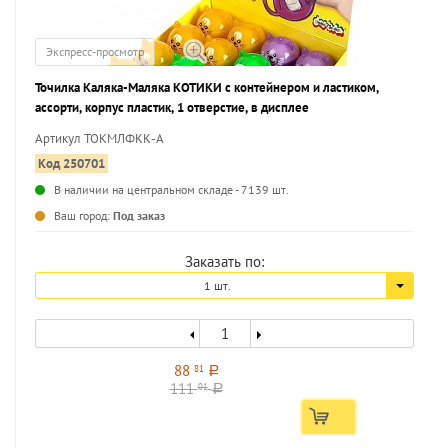
Экспресс-просмотр
Точилка Каляка-Маляка КОТИКИ с контейнером и ластиком,
ассорти, корпус пластик, 1 отверстие, в дисплее
Артикул ТОКМЛФКК-А
Код 250701
В наличии на центральном складе - 7139 шт.
...
Ваш город:
Под заказ
Заказать по:
1 шт.
88
81
a
111
01
a