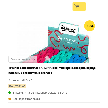
-30%
Экспресс-просмотр
Точилка Schoolformat КАПСУЛА с контейнером, ассорти, корпус
пластик, 1 отверстие, в дисплее
Артикул ТЧК1-КА
Код 252140
В наличии на центральном складе - 5314 шт.
...
Ваш город:
Под заказ