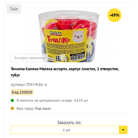
Sale
-49%
Экспресс-просмотр
Точилка Каляка-Маляка ассорти, корпус пластик, 2 отверстия,
тубус
Артикул ТОКМКБК-А
Код 250039
В наличии на центральном складе - 6420 шт.
...
Ваш город:
Под заказ
Заказать по:
1 шт.