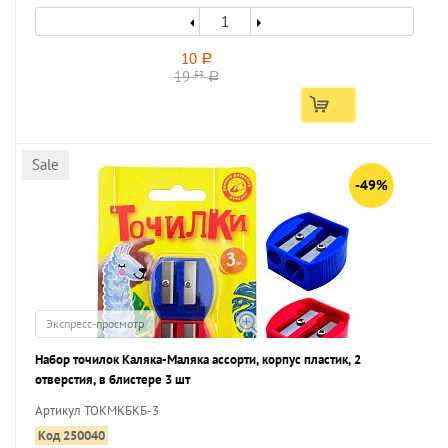
10
a
19
53
a
Sale
-49%
Экспресс-просмотр
Набор точилок Каляка-Маляка ассорти, корпус пластик, 2
отверстия, в блистере 3 шт
Артикул ТОКМКБКБ-3
Код 250040