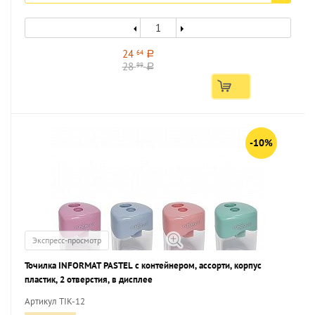
24
64
a
28
99
a
-10%
Экспресс-просмотр
Точилка INFORMAT PASTEL с контейнером, ассорти, корпус
пластик, 2 отверстия, в дисплее
Артикул TIK-12