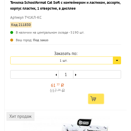
Точилка Schoolformat Cat Soft с контейнером и ластиком, ассорти,
корпус пластик, 1 отверстие, в дисплее
Артикул ТЧ1КЛ-КС
Код 211830
В наличии на центральном складе - 5190 шт.
...
Ваш город:
Под заказ
Заказать по:
1 шт.
61
77
a
117
29
a
Хит продаж