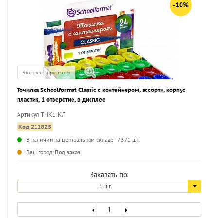
-10%
Экспресс-просмотр
Точилка Schoolformat Classic с контейнером, ассорти, корпус
пластик, 1 отверстие, в дисплее
Артикул ТЧК1-КЛ
Код 211825
В наличии на центральном складе - 7371 шт.
...
Ваш город:
Под заказ
Заказать по:
1 шт.