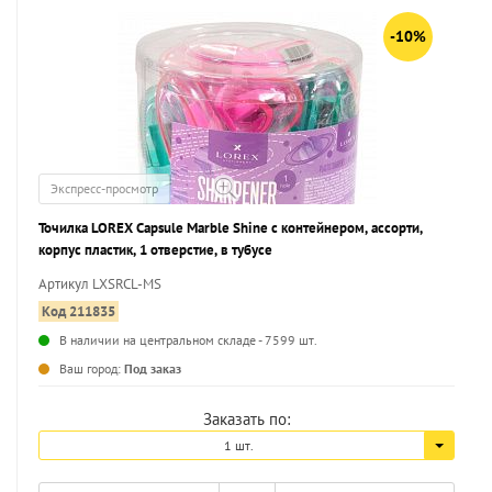
-10%
Экспресс-просмотр
Точилка LOREX Capsule Marble Shine с контейнером, ассорти,
корпус пластик, 1 отверстие, в тубусе
Артикул LXSRCL-MS
Код 211835
В наличии на центральном складе - 7599 шт.
...
Ваш город:
Под заказ
Заказать по:
1 шт.