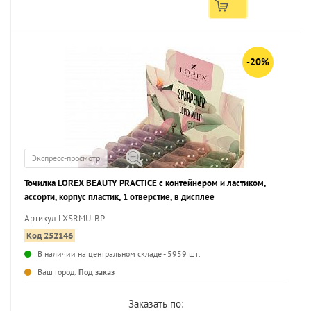
-20%
Экспресс-просмотр
Точилка LOREX BEAUTY PRACTICE с контейнером и ластиком,
ассорти, корпус пластик, 1 отверстие, в дисплее
Артикул LXSRMU-BP
Код 252146
В наличии на центральном складе - 5959 шт.
...
Ваш город:
Под заказ
Заказать по: