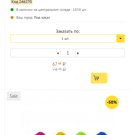
Код 246270
В наличии на центральном складе - 1058 шт.
...
Ваш город:
Под заказ
Заказать по:
1 шт.
67
48
a
74
98
a
Sale
-50%