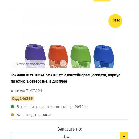
-15%
Экспресс-просмотр
Точилка INFORMAT SHARPIFY с контейнером, ассорти, корпус
пластик, 1 отверстие, в дисплее
Артикул TIKOV-24
Код 246269
В наличии на центральном складе - 9052 шт.
...
Ваш город:
Под заказ
Заказать по:
1 шт.