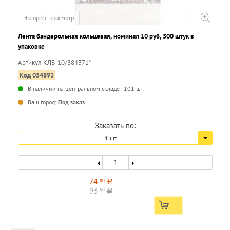
Экспресс-просмотр
Лента бандерольная кольцевая, номинал 10 руб, 500 штук в
упаковке
Артикул КЛБ-10/384371*
Код 054893
В наличии на центральном складе - 101 шт.
...
Ваш город:
Под заказ
Заказать по:
1 шт.
74
80
a
93
50
a