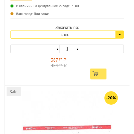
В наличии на центральном складе - 1 шт.
...
Ваш город:
Под заказ
Заказать по:
1 шт.
387
87
a
484
83
a
Sale
-20%