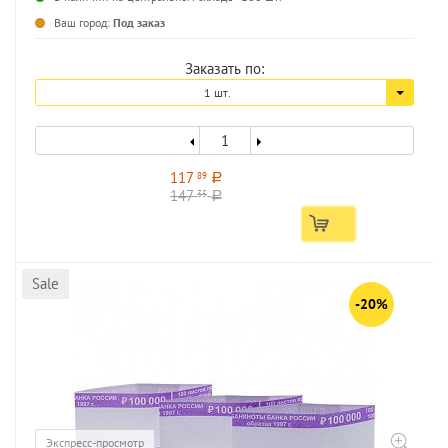
...
Ваш город:
Под заказ
Заказать по:
1 шт.
117
89
a
147
35
a
Sale
-20%
Экспресс-просмотр