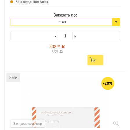
Ваш город:
Под заказ
Заказать по:
1 шт.
508
01
a
635
a
Sale
-20%
Экспресс-просмотр