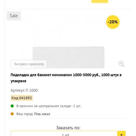
Sale
-20%
Экспресс-просмотр
Подкладки для банкнот номиналом 1000-5000 руб., 1000 штук в
упакрвке
Артикул П 1000
Код 041892
В наличии на центральном складе - 1 шт.
...
Ваш город:
Под заказ
Заказать по:
1 шт.