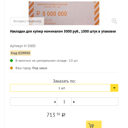
Экспресс-просмотр
Накладки для купюр номиналом 5000 руб., 1000 штук в упаковке
Артикул Н 5000
Код 029950
...
В наличии на центральном складе - 10 шт.
Ваш город:
Под заказ
Заказать по:
1 шт.
713
50
a