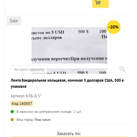
Sale
-20%
Экспресс-просмотр
Лента бандерольная кольцевая, номинал 5 долларов США, 500 в
упаковке
Артикул КЛБ-Д 5*
Код 160857
В наличии на центральном складе - 2 шт.
...
Ваш город:
Под заказ
Заказать по: