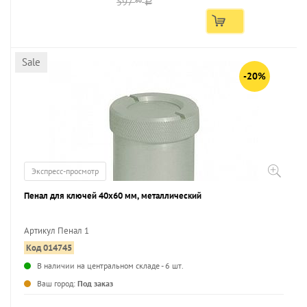
597
80
a
Sale
-20%
Экспресс-просмотр
Пенал для ключей 40х60 мм, металлический
Артикул Пенал 1
Код 014745
...
В наличии на центральном складе - 6 шт.
Ваш город:
Под заказ