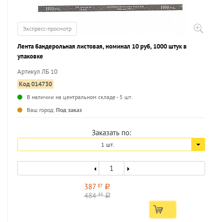
Экспресс-просмотр
Лента бандерольная листовая, номинал 10 руб, 1000 штук в
упаковке
Артикул ЛБ 10
Код 014730
В наличии на центральном складе - 5 шт.
...
Ваш город:
Под заказ
Заказать по:
1 шт.
387
87
a
484
83
a