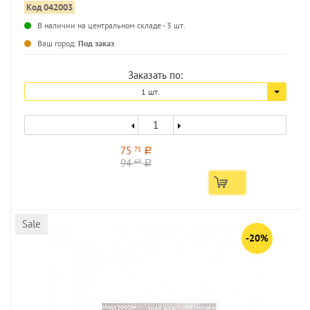
Код 042003
В наличии на центральном складе - 3 шт.
Ваш город:
Под заказ
Заказать по:
1 шт.
75
75
a
94
69
a
Sale
-20%