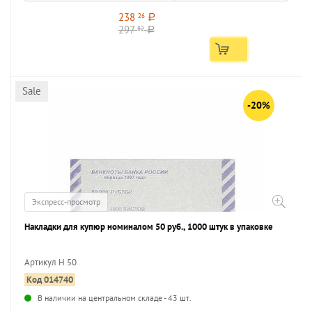
238
26
a
297
82
a
Sale
-20%
Экспресс-просмотр
Накладки для купюр номиналом 50 руб., 1000 штук в упаковке
Артикул Н 50
Код 014740
...
В наличии на центральном складе - 43 шт.