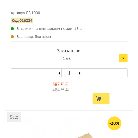
Артикул ЛБ 1000
Код 016224
...
В наличии на центральном складе - 13 шт.
Ваш город:
Под заказ
Заказать по:
1 шт.
387
87
a
484
83
a
Sale
-20%