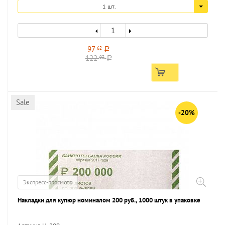
1 шт.
97
62
a
122
03
a
Sale
-20%
Экспресс-просмотр
Накладки для купюр номиналом 200 руб., 1000 штук в упаковке