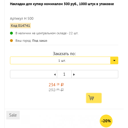
Накладки для купюр номиналом 500 руб., 1000 штук в упаковке
Артикул Н 500
Код 014741
...
В наличии на центральном складе - 22 шт.
Ваш город:
Под заказ
Заказать по:
1 шт.
234
28
a
292
85
a
Sale
-20%