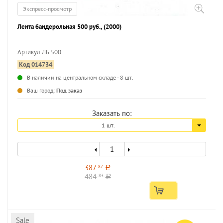
Экспресс-просмотр
Лента бандерольная 500 руб., (2000)
Артикул ЛБ 500
Код 014734
...
В наличии на центральном складе - 8 шт.
Ваш город:
Под заказ
Заказать по:
1 шт.
387
87
a
484
83
a
Sale