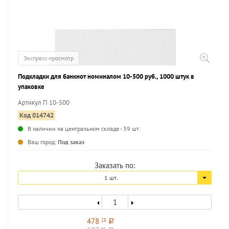
Экспресс-просмотр
Подкладки для банкнот номиналом 10-500 руб., 1000 штук в
упаковке
Артикул П 10-500
Код 014742
В наличии на центральном складе - 39 шт.
...
Ваш город:
Под заказ
Заказать по:
1 шт.
478
25
a