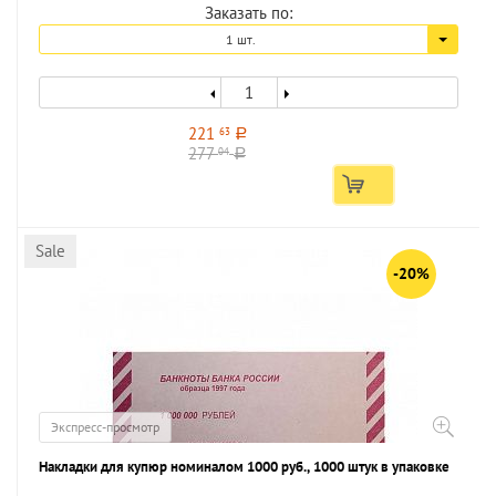
Заказать по:
1 шт.
221
63
a
277
04
a
Sale
-20%
Экспресс-просмотр
Накладки для купюр номиналом 1000 руб., 1000 штук в упаковке