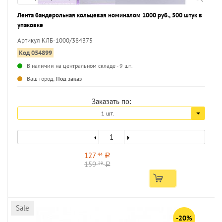
Лента бандерольная кольцевая номиналом 1000 руб., 500 штук в
упаковке
Артикул КЛБ-1000/384375
Код 054899
В наличии на центральном складе - 9 шт.
...
Ваш город:
Под заказ
Заказать по:
1 шт.
127
44
a
159
29
a
Sale
-20%