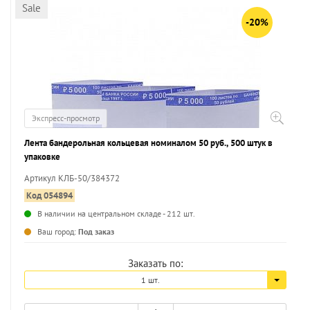
Sale
-20%
Экспресс-просмотр
Лента бандерольная кольцевая номиналом 50 руб., 500 штук в
упаковке
Артикул КЛБ-50/384372
Код 054894
В наличии на центральном складе - 212 шт.
...
Ваш город:
Под заказ
Заказать по:
1 шт.