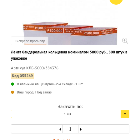
Экспресс-просмотр
Лента бандерольная кольцевая номиналом 5000 руб., 500 штук в
упаковке
Артикул КЛБ-5000/384376
Код 055269
В наличии на центральном складе - 1 шт.
...
Ваш город:
Под заказ
Заказать по:
1 шт.
26