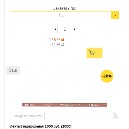
Заказать по:
1 шт.
136
83
a
171
04
a
Sale
-20%
Экспресс-просмотр
Лента бандерольная 1000 руб. (2000)