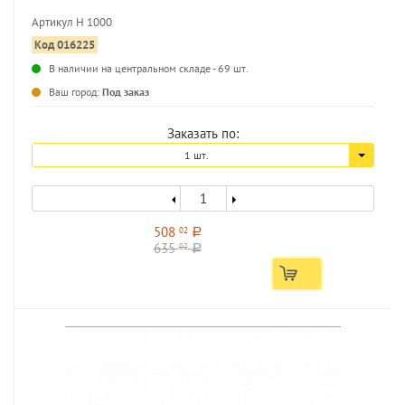
Артикул Н 1000
Код 016225
...
В наличии на центральном складе - 69 шт.
Ваш город:
Под заказ
Заказать по:
1 шт.
508
02
a
635
02
a