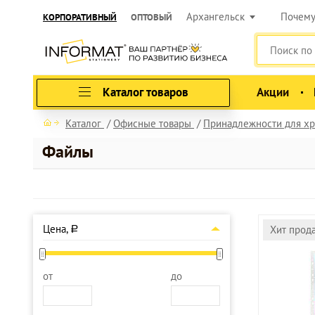
Архангельск
Почем
КОРПОРАТИВНЫЙ
ОПТОВЫЙ
Каталог товаров
Акции
Каталог
Офисные товары
Принадлежности для хр
Файлы
Цена,
Хит прод
a
от
до