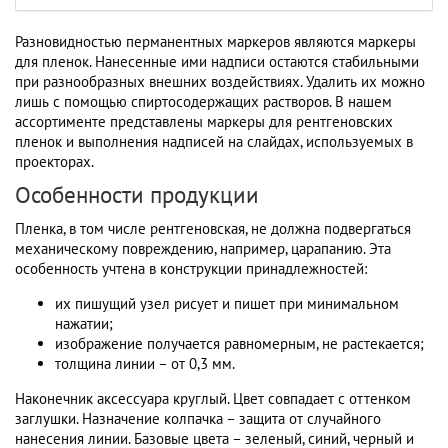
Разновидностью перманентных маркеров являются маркеры
для пленок. Нанесенные ими надписи остаются стабильными
при разнообразных внешних воздействиях. Удалить их можно
лишь с помощью спиртосодержащих растворов. В нашем
ассортименте представлены маркеры для рентгеновских
пленок и выполнения надписей на слайдах, используемых в
проекторах.
Особенности продукции
Пленка, в том числе рентгеновская, не должна подвергаться
механическому повреждению, например, царапанию. Эта
особенность учтена в конструкции принадлежностей:
их пишущий узел рисует и пишет при минимальном
нажатии;
изображение получается равномерным, не растекается;
толщина линии – от 0,3 мм.
Наконечник аксессуара круглый. Цвет совпадает с оттенком
заглушки. Назначение колпачка – защита от случайного
нанесения линии. Базовые цвета – зеленый, синий, черный и