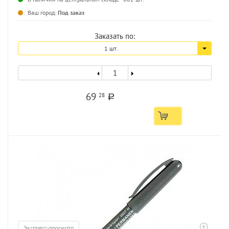
Ваш город:
Под заказ
Заказать по:
1 шт.
69
28
a
Экспресс-просмотр