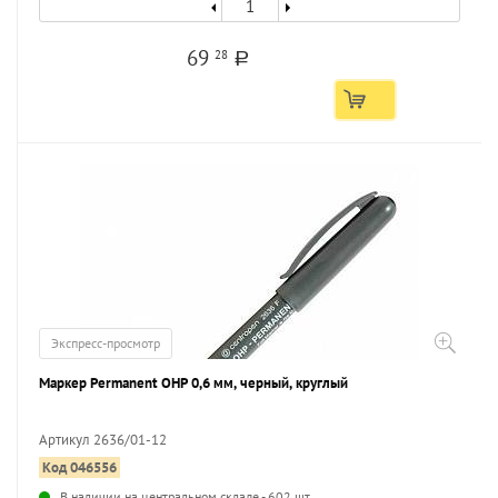
69
28
a
Экспресс-просмотр
Маркер Permanent OHP 0,6 мм, черный, круглый
Артикул 2636/01-12
Код 046556
...
В наличии на центральном складе - 602 шт.