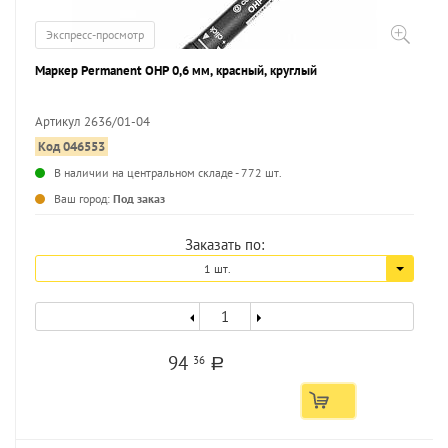
Экспресс-просмотр
Маркер Permanent OHP 0,6 мм, красный, круглый
Артикул 2636/01-04
Код 046553
...
В наличии на центральном складе - 772 шт.
Ваш город:
Под заказ
Заказать по:
1 шт.
94
36
a