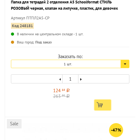
Папка для тетрадей 2 отделения А5 Schoolformat СТИЛЬ
РОЗОВЫЙ черная, клапан на липучке, пластик, для девочек
Артикул ПТПЛ2А5-СР
Код 248181
В наличии на центральном складе - 1 шт.
...
Ваш город:
Под заказ
Заказать по:
1 шт.
124
64
a
263
80
a
Sale
-47%