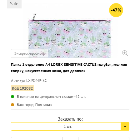
Sale
-47%
Экспресс-просмотр
Папка 1 отделение А4 LOREX SENSITIVE CACTUS голубая, молния
сверху, искусственная кожа, для девочек
Артикул LXPOMP-SC
Код 192082
В наличии на центральном складе - 42 шт.
...
Ваш город:
Под заказ
Заказать по:
1 шт.