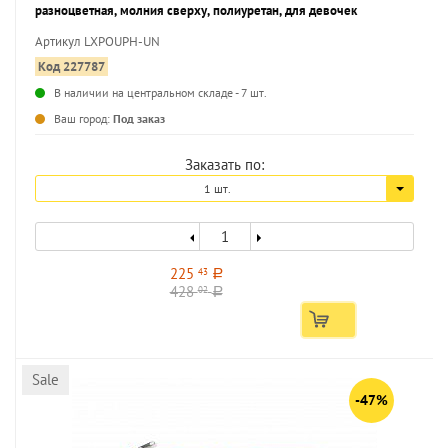
разноцветная, молния сверху, полиуретан, для девочек
Артикул LXPOUPH-UN
Код 227787
В наличии на центральном складе - 7 шт.
...
Ваш город:
Под заказ
Заказать по:
1 шт.
225
43
a
428
02
a
Sale
-47%