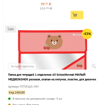
99
85
a
211
33
a
Sale
-53%
Экспресс-просмотр
Папка для тетрадей 1 отделение А5 Schoolformat МИЛЫЙ
МЕДВЕЖОНОК розовая, клапан на липучке, пластик, для девочек
Артикул ПТПЛ1А5-ММ
Код 248180
В наличии на центральном складе - 9 шт.
...
Ваш город:
Под заказ