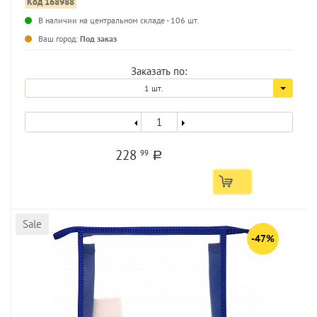
Код 168988
В наличии на центральном складе - 106 шт.
...
Ваш город:
Под заказ
Заказать по:
1 шт.
228
99
a
Sale
-47%