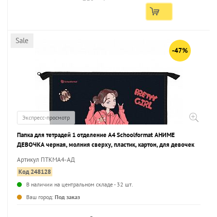
Sale
-47%
Экспресс-просмотр
Папка для тетрадей 1 отделение А4 Schoolformat АНИМЕ
ДЕВОЧКА черная, молния сверху, пластик, картон, для девочек
Артикул ПТКМА4-АД
Код 248128
В наличии на центральном складе - 32 шт.
...
Ваш город:
Под заказ