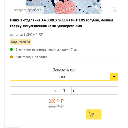
Экспресс-просмотр
Папка 1 отделение А4 LOREX SLEEP FIGHTERS голубая, молния
сверху, искусственная кожа, универсальная
Артикул LXPOMP-SF
Код 192074
В наличии на центральном складе - 47 шт.
...
Ваш город:
Под заказ
Заказать по:
1 шт.
208
21
a
395
35
a