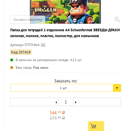
Экспресс-просмотр
Папка для тетрадей 1 отделение А4 Schoolformat ЗВЕЗДЫ ДРАКИ
зеленая, молния, пластик, полиэстер, для мальчиков
Артикул ПТПМА4-ЗД
Код 257419
В наличии на центральном складе - 622 шт.
...
Ваш город:
Под заказ
Заказать по:
1 шт.
144
29
a
273
95
a