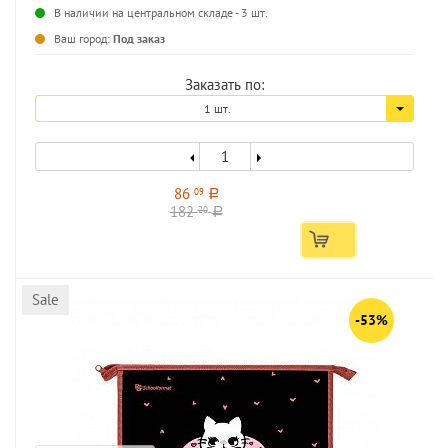
В наличии на центральном складе - 3 шт.
...
Ваш город:
Под заказ
Заказать по:
1 шт.
86
09
a
182
20
a
Sale
-53%