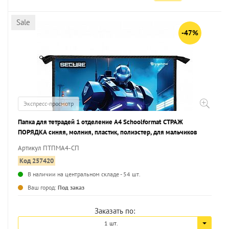
Sale
-47%
Экспресс-просмотр
Папка для тетрадей 1 отделение А4 Schoolformat СТРАЖ
ПОРЯДКА синяя, молния, пластик, полиэстер, для мальчиков
Артикул ПТПМА4-СП
Код 257420
В наличии на центральном складе - 54 шт.
...
Ваш город:
Под заказ
Заказать по:
1 шт.