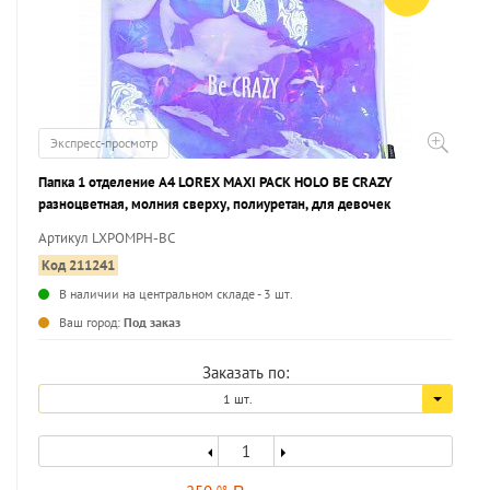
Экспресс-просмотр
Папка 1 отделение А4 LOREX MAXI PACK HOLO BE CRAZY
разноцветная, молния сверху, полиуретан, для девочек
Артикул LXPOMPH-BC
Код 211241
В наличии на центральном складе - 3 шт.
...
Ваш город:
Под заказ
Заказать по:
1 шт.
08