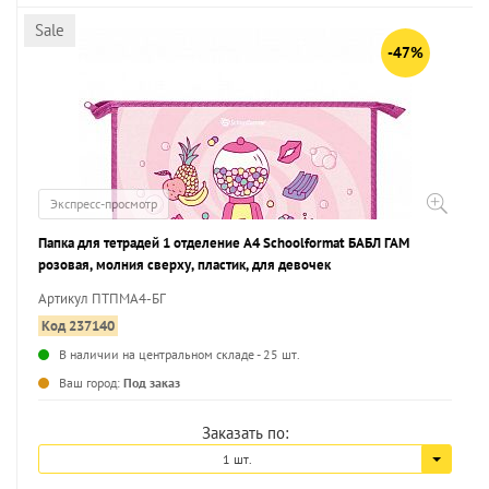
Sale
-47%
Экспресс-просмотр
Папка для тетрадей 1 отделение А4 Schoolformat БАБЛ ГАМ
розовая, молния сверху, пластик, для девочек
Артикул ПТПМА4-БГ
Код 237140
В наличии на центральном складе - 25 шт.
...
Ваш город:
Под заказ
Заказать по:
1 шт.