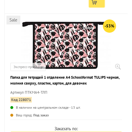
Sale
-53%
Экспресс-просмотр
Папка для тетрадей 1 отделение А4 Schoolformat TULIPS черная,
молния сверху, пластик, картон, для девочек
Артикул ПТКМА4-ТЛП
Код 228071
В наличии на центральном складе - 13 шт.
...
Ваш город:
Под заказ
Заказать по: