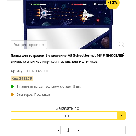
-53%
Экспресс-просмотр
Папка для тетрадей 1 отделение А5 Schoolformat МИР ПИКСЕЛЕЙ
синяя, клапан на липучке, пластик, для мальчиков
Артикул ПТПЛ1А5-МП
Код 248179
В наличии на центральном складе - 8 шт.
...
Ваш город:
Под заказ
Заказать по:
1 шт.