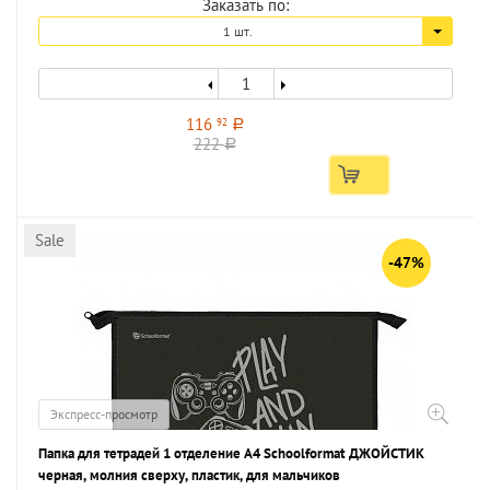
Заказать по:
1 шт.
116
92
a
222
a
Sale
-47%
Экспресс-просмотр
Папка для тетрадей 1 отделение А4 Schoolformat ДЖОЙСТИК
черная, молния сверху, пластик, для мальчиков