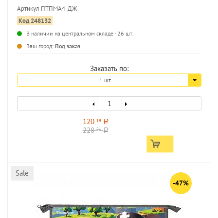
Артикул ПТПМА4-ДЖ
Код 248132
В наличии на центральном складе - 26 шт.
...
Ваш город:
Под заказ
Заказать по:
1 шт.
120
19
a
228
21
a
Sale
-47%