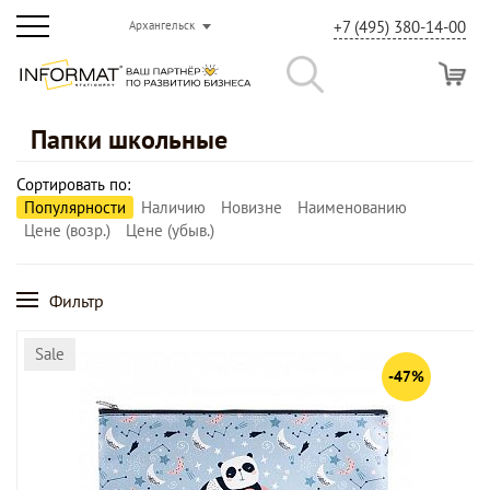
+7 (495) 380-14-00
Архангельск
Папки школьные
Сортировать по:
Популярности
Наличию
Новизне
Наименованию
Цене (возр.)
Цене (убыв.)
Фильтр
Sale
-47%