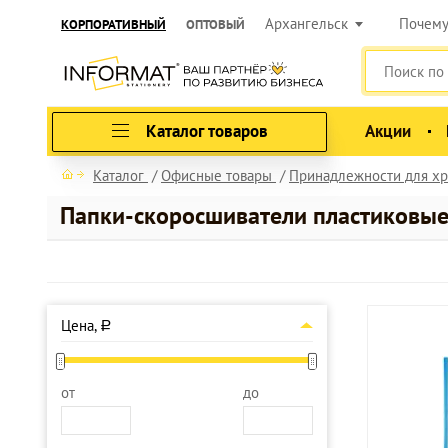
Архангельск
Почем
КОРПОРАТИВНЫЙ
ОПТОВЫЙ
Каталог товаров
Акции
Каталог
Офисные товары
Принадлежности для хр
Папки-скоросшиватели пластиковы
Цена,
a
от
до