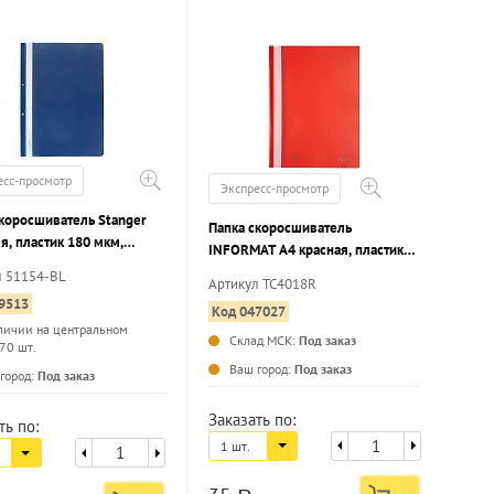
есс-просмотр
Экспресс-просмотр
скоросшиватель Stanger
Папка скоросшиватель
я, пластик 180 мкм,
INFORMAT А4 красная, пластик
 для маркировки
180 мкм, карман для маркировки
л 51154-BL
Артикул TC4018R
9513
Код 047027
личии на центральном
Склад МСК:
Под заказ
 70 шт.
...
...
Ваш город:
Под заказ
город:
Под заказ
Заказать по:
ть по:
1 шт.