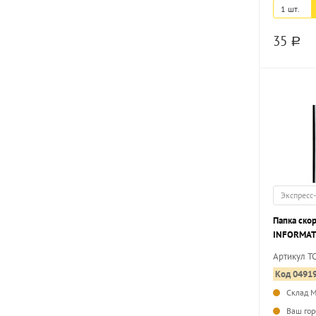
1 шт.
35
a
Экспресс
Папка ско
INFORMAT 
180 мкм, 
Артикул T
Код 0491
Склад 
Ваш гор