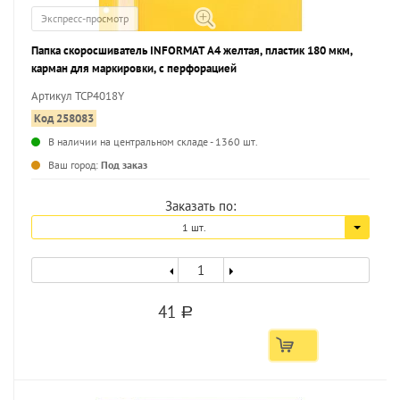
Экспресс-просмотр
Папка скоросшиватель INFORMAT А4 желтая, пластик 180 мкм,
карман для маркировки, с перфорацией
Артикул TCP4018Y
Код 258083
В наличии на центральном складе - 1360 шт.
...
Ваш город:
Под заказ
Заказать по:
1 шт.
41
a