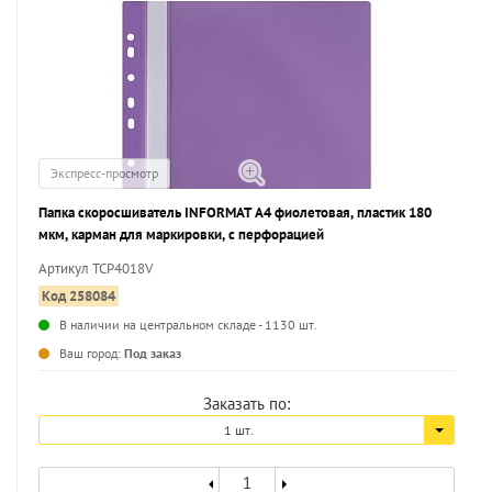
Экспресс-просмотр
Папка скоросшиватель INFORMAT А4 фиолетовая, пластик 180
мкм, карман для маркировки, с перфорацией
Артикул TCP4018V
Код 258084
В наличии на центральном складе - 1130 шт.
...
Ваш город:
Под заказ
Заказать по:
1 шт.