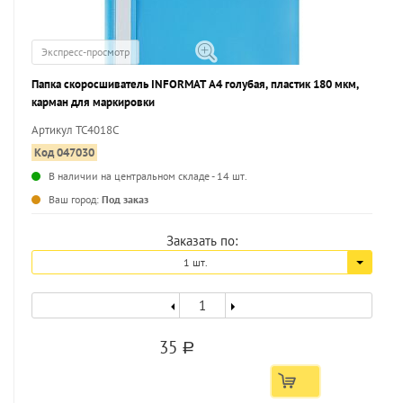
Экспресс-просмотр
Папка скоросшиватель INFORMAT А4 голубая, пластик 180 мкм,
карман для маркировки
Артикул TC4018C
Код 047030
В наличии на центральном складе - 14 шт.
...
Ваш город:
Под заказ
Заказать по:
1 шт.
35
a