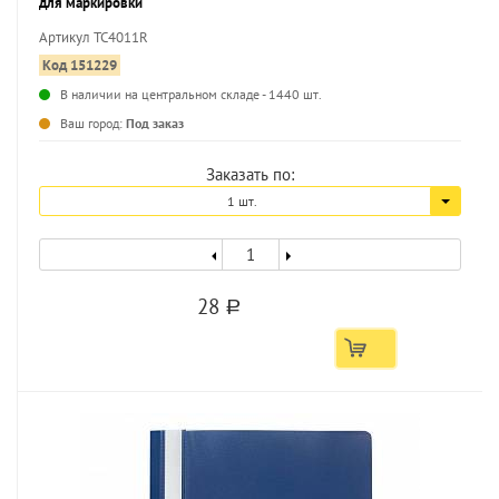
для маркировки
Артикул TC4011R
Код 151229
В наличии на центральном складе - 1440 шт.
...
Ваш город:
Под заказ
Заказать по:
1 шт.
28
a