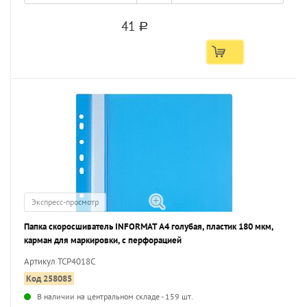
41
a
Экспресс-просмотр
Папка скоросшиватель INFORMAT А4 голубая, пластик 180 мкм,
карман для маркировки, с перфорацией
Артикул TCP4018C
Код 258085
В наличии на центральном складе - 159 шт.