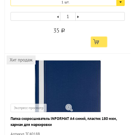
1 шт.
35
a
Хит продаж
Экспресс-просмотр
Папка скоросшиватель INFORMAT А4 синий, пластик 180 мкм,
карман для маркировки
Артикул TC4018B