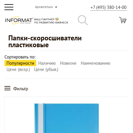
+7 (495) 380-14-00
Архангельск
Папки-скоросшиватели
пластиковые
Сортировать по:
Популярности
Наличию
Новизне
Наименованию
Цене (возр.)
Цене (убыв.)
Фильтр