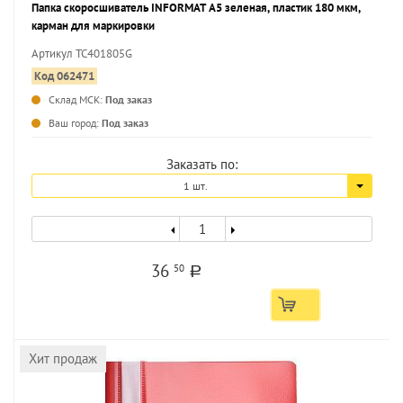
Папка скоросшиватель INFORMAT А5 зеленая, пластик 180 мкм,
карман для маркировки
Артикул TC401805G
Код 062471
Склад МСК:
Под заказ
...
Ваш город:
Под заказ
Заказать по:
1 шт.
36
50
a
Хит продаж