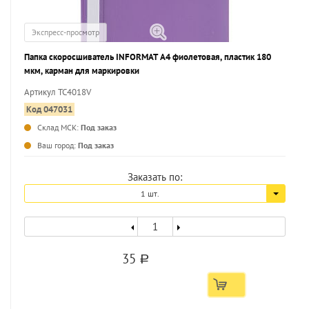
Экспресс-просмотр
Папка скоросшиватель INFORMAT А4 фиолетовая, пластик 180
мкм, карман для маркировки
Артикул TC4018V
Код 047031
Склад МСК:
Под заказ
...
Ваш город:
Под заказ
Заказать по:
1 шт.
35
a