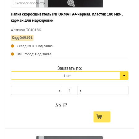
Экспресс-просмотр
Папка скоросшиватель INFORMAT А4 черная, пластик 180 мкм,
карман для маркировки
Артикул TC4018K
Код 049191
Склад МСК:
Под заказ
...
Ваш город:
Под заказ
Заказать по:
1 шт.
35
a