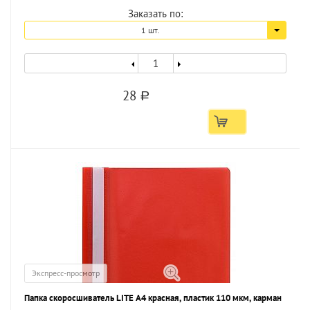
Заказать по:
1 шт.
28
a
Экспресс-просмотр
Папка скоросшиватель LITE А4 красная, пластик 110 мкм, карман