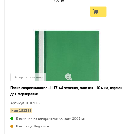
28
a
Экспресс-просмотр
Папка скоросшиватель LITE А4 зеленая, пластик 110 мкм, карман
для маркировки
Артикул TC4011G
Код 151228
В наличии на центральном складе - 2008 шт.
...
Ваш город:
Под заказ