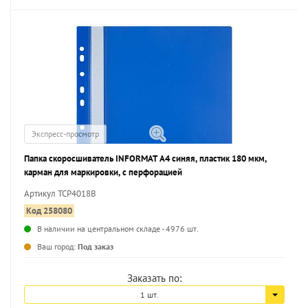
Экспресс-просмотр
Папка скоросшиватель INFORMAT А4 синяя, пластик 180 мкм,
карман для маркировки, с перфорацией
Артикул TCP4018B
Код 258080
В наличии на центральном складе - 4976 шт.
...
Ваш город:
Под заказ
Заказать по:
1 шт.