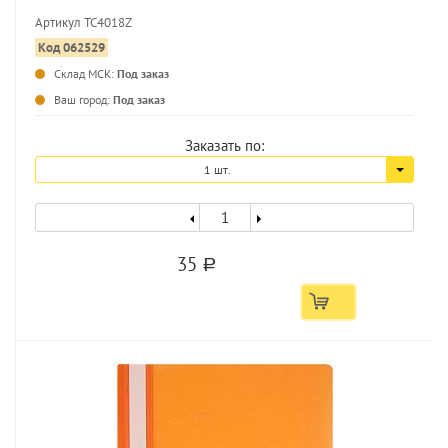
Артикул TC4018Z
Код 062529
Склад МСК:
Под заказ
...
Ваш город:
Под заказ
Заказать по:
1 шт.
35
a