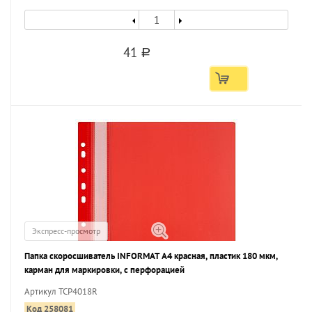
41
a
Экспресс-просмотр
Папка скоросшиватель INFORMAT А4 красная, пластик 180 мкм,
карман для маркировки, с перфорацией
Артикул TCP4018R
Код 258081