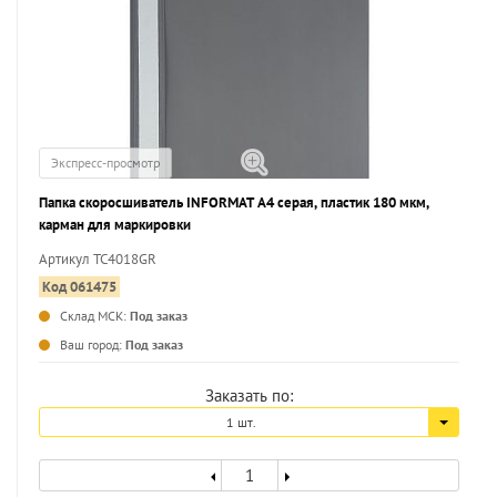
Экспресс-просмотр
Папка скоросшиватель INFORMAT А4 серая, пластик 180 мкм,
карман для маркировки
Артикул TC4018GR
Код 061475
Склад МСК:
Под заказ
...
Ваш город:
Под заказ
Заказать по:
1 шт.