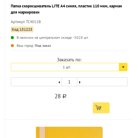
Папка скоросшиватель LITE А4 синяя, пластик 110 мкм, карман
для маркировки
Артикул TC4011B
Код 151225
В наличии на центральном складе - 5028 шт.
...
Ваш город:
Под заказ
Заказать по:
1 шт.
28
a