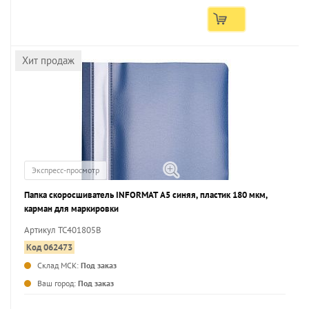
Хит продаж
Экспресс-просмотр
Папка скоросшиватель INFORMAT А5 синяя, пластик 180 мкм,
карман для маркировки
Артикул TC401805B
Код 062473
Склад МСК:
Под заказ
...
Ваш город:
Под заказ