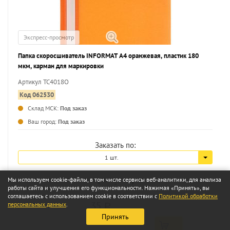
Экспресс-просмотр
Папка скоросшиватель INFORMAT А4 оранжевая, пластик 180
мкм, карман для маркировки
Артикул TC4018O
Код 062530
Склад МСК:
Под заказ
...
Ваш город:
Под заказ
Заказать по:
1 шт.
Мы используем cookie-файлы, в том числе сервисы веб-аналитики, для анализа
работы сайта и улучшения его функциональности. Нажимая «Принять», вы
соглашаетесь с использованием cookie в соответствии с
Политикой обработки
35
персональных данных
.
a
Принять