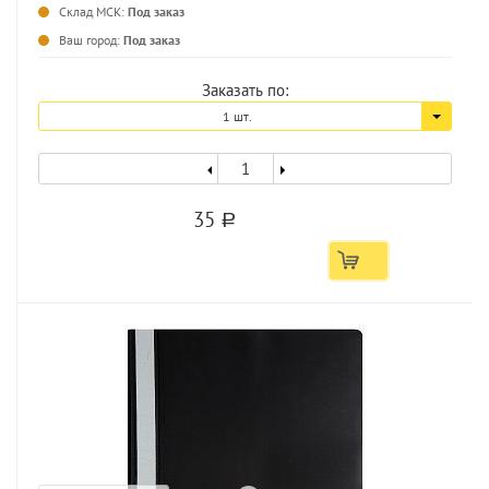
Склад МСК:
Под заказ
...
Ваш город:
Под заказ
Заказать по:
1 шт.
35
a