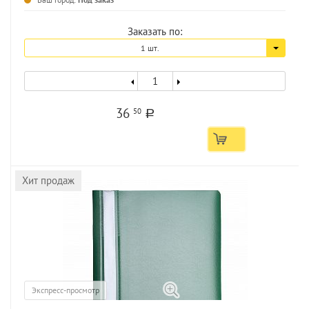
Заказать по:
1 шт.
36
50
a
Хит продаж
Экспресс-просмотр