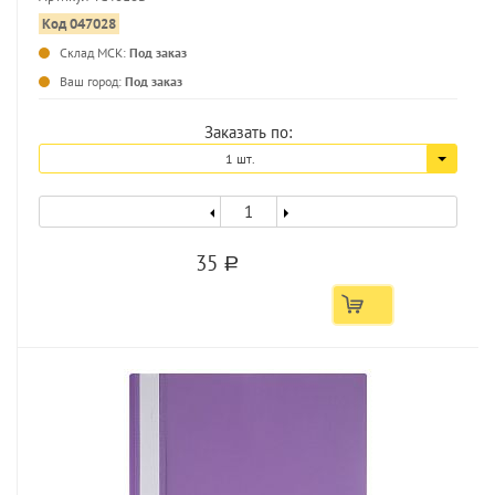
Код 047028
Склад МСК:
Под заказ
...
Ваш город:
Под заказ
Заказать по:
1 шт.
35
a