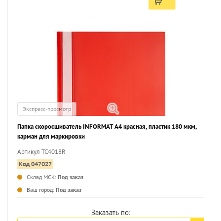
Экспресс-просмотр
Папка скоросшиватель INFORMAT А4 красная, пластик 180 мкм,
карман для маркировки
Артикул TC4018R
Код 047027
Склад МСК:
Под заказ
...
Ваш город:
Под заказ
Заказать по: