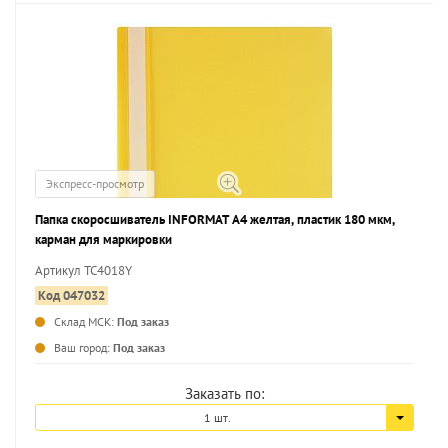
Экспресс-просмотр
Папка скоросшиватель INFORMAT А4 желтая, пластик 180 мкм,
карман для маркировки
Артикул TC4018Y
Код 047032
Склад МСК:
Под заказ
...
Ваш город:
Под заказ
Заказать по:
1 шт.