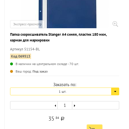
Экспресс-просмотр
Папка скоросшиватель Stanger А4 синяя, пластик 180 мкм,
карман для маркировки
Артикул 51154-BL
Код 069513
В наличии на центральном складе - 70 шт.
...
Ваш город:
Под заказ
Заказать по:
1 шт.
35
84
a