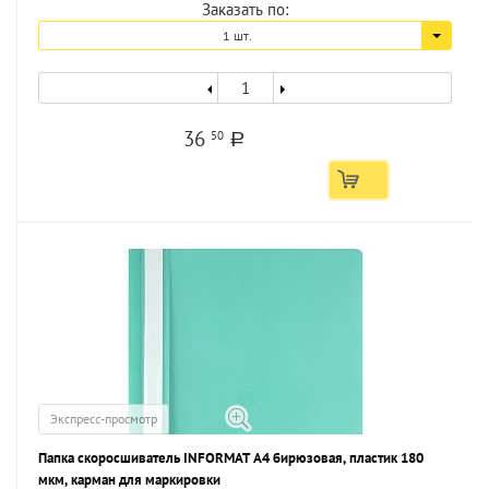
Заказать по:
1 шт.
36
50
a
Экспресс-просмотр
Папка скоросшиватель INFORMAT А4 бирюзовая, пластик 180
мкм, карман для маркировки