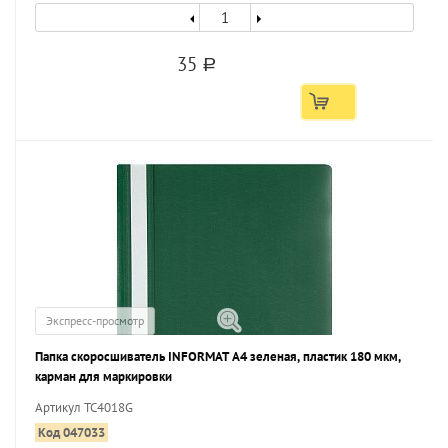
35
a
Экспресс-просмотр
Папка скоросшиватель INFORMAT А4 зеленая, пластик 180 мкм,
карман для маркировки
Артикул TC4018G
Код 047033