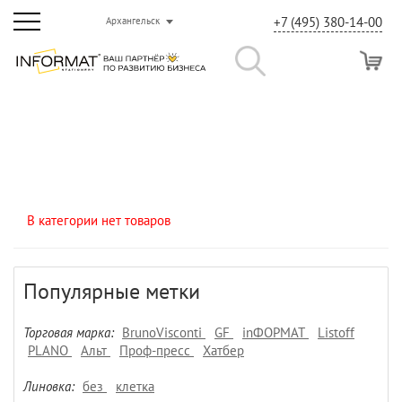
+7 (495) 380-14-00
Архангельск
В категории нет товаров
Популярные метки
Торговая марка:
BrunoVisconti
GF
inФОРМАТ
Listoff
PLANO
Альт
Проф-пресс
Хатбер
Линовка:
без
клетка