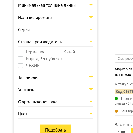
Минимальная толщина линии
Наличие аромата
Серия
Страна производитель
Германия
Китай
Корея, Республика
Экспресс
ЧЕХИЯ
Маркер п
INFORMAT
Тип чернил
синий, кр
Артикул P
Упаковка
Код 0567
В налич
Форма наконечника
складе - 54
Ваш гор
Цвет
Заказать 
Подобрать
1 шт.