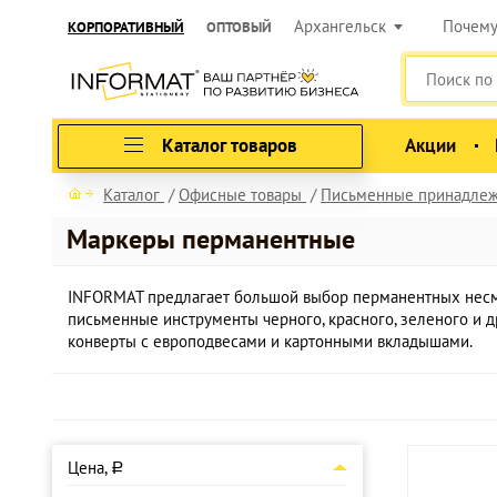
Архангельск
Почем
КОРПОРАТИВНЫЙ
ОПТОВЫЙ
Каталог товаров
Акции
Каталог
Офисные товары
Письменные принадлеж
Маркеры перманентные
INFORMAT предлагает большой выбор перманентных несмы
письменные инструменты черного, красного, зеленого и 
конверты с европодвесами и картонными вкладышами.
Цена,
a