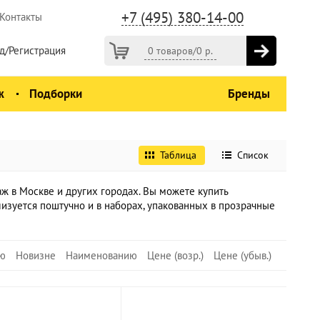
+7 (495) 380-14-00
Контакты
д/Регистрация
0 товаров
/
0
р.
ж
Подборки
Бренды
Таблица
Список
 в Москве и других городах. Вы можете купить
изуется поштучно и в наборах, упакованных в прозрачные
ю
Новизне
Наименованию
Цене (возр.)
Цене (убыв.)