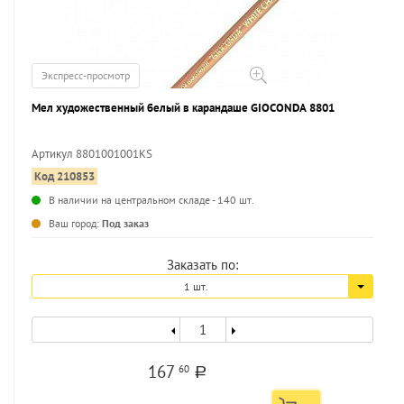
Экспресс-просмотр
Мел художественный белый в карандаше GIOCONDA 8801
Артикул 8801001001KS
Код 210853
...
В наличии на центральном складе - 140 шт.
Ваш город:
Под заказ
Заказать по:
1 шт.
167
60
a