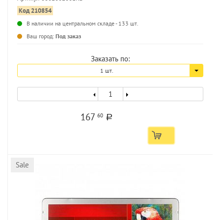
Код 210854
...
В наличии на центральном складе - 133 шт.
Ваш город:
Под заказ
Заказать по:
1 шт.
167
60
a
Sale