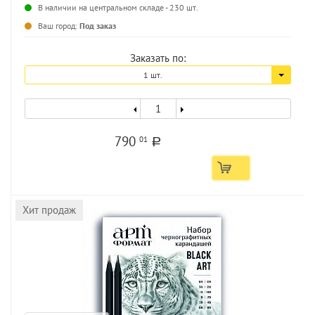
В наличии на центральном складе - 230 шт.
...
Ваш город:
Под заказ
Заказать по:
1 шт.
790
01
a
Хит продаж