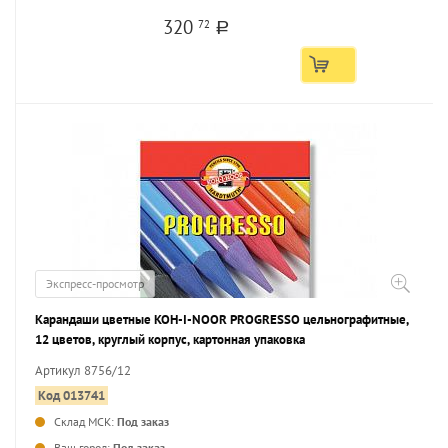
320
72
a
Экспресс-просмотр
Карандаши цветные KOH-I-NOOR PROGRESSO цельнографитные,
12 цветов, круглый корпус, картонная упаковка
Артикул 8756/12
Код 013741
Склад МСК:
Под заказ
...
Ваш город:
Под заказ