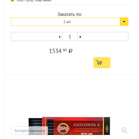
Заказать по:
1 шт.
1534
80
a
Экспресс-просмотр