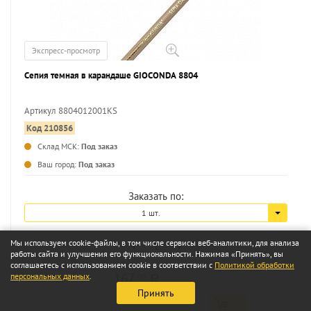
Экспресс-просмотр
Сепия темная в карандаше GIOCONDA 8804
Артикул 8804012001KS
Код 210856
...
Склад МСК:
Под заказ
Ваш город:
Под заказ
Заказать по:
1 шт.
Мы используем cookie-файлы, в том числе сервисы веб-аналитики, для анализа
работы сайта и улучшения его функциональности. Нажимая «Принять», вы
соглашаетесь с использованием cookie в соответствии с
Политикой обработки
167
персональных данных
.
60
a
Принять