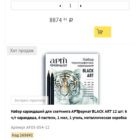
8874
61
a
Хит продаж
Экспресс-просмотр
Набор карандашей для скетчинга АРТформат BLACK ART 12 шт: 6
ч/г карандаша, 4 пастели, 1 мел, 1 уголь, металлическая коробка
Артикул AF03-054-12
Код 265692