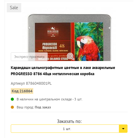
Sale
Экспресс-просмотр
Карандаши цельнографитные цветные в лаке акварельные
PROGRESSO 8786 48цв металлическая коробка
Артикул 8786048001PL
Код 216864
В наличии на центральном складе - 3 шт.
...
Ваш город:
Под заказ
Заказать по:
1 шт.