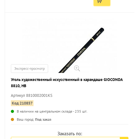
Экспресс-просмотр
Уголь художественный искусственный в карандаше GIOCONDA
8810, HB
Артикул 8810002001KS
Код 210857
В наличии на центральном складе - 235 шт.
...
Ваш город:
Под заказ
Заказать по: