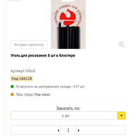
Экспресс-просмотр
Уголь для рисования 8 шт в блистере
Артикул УгБл8
Код 166128
...
В наличии на центральном складе - 337 шт.
Ваш город:
Под заказ
Заказать по:
1 шт.