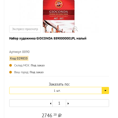
Экспресс-просмотр
Набор художника GIOCONDA 8890000001PL малый
Артикул 8890
Код 029835
...
Склад МСК:
Под заказ
Ваш город:
Под заказ
Заказать по:
1 шт.
2746
20
a