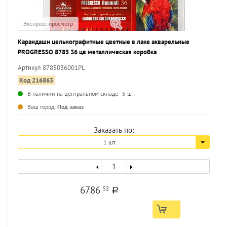
Экспресс-просмотр
Карандаши цельнографитные цветные в лаке акварельные
PROGRESSO 8785 36 цв металлическая коробка
Артикул 8785036001PL
Код 216863
В наличии на центральном складе - 5 шт.
...
Ваш город:
Под заказ
Заказать по:
1 шт.
6786
52
a