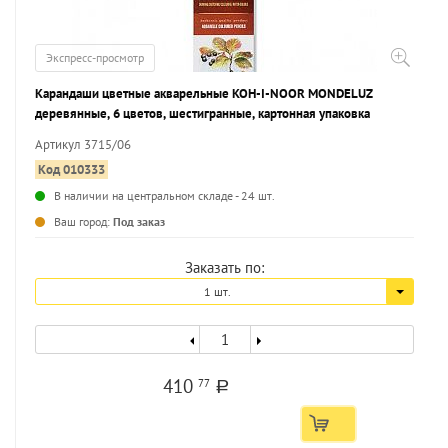
Экспресс-просмотр
Карандаши цветные акварельные KOH-I-NOOR MONDELUZ
деревянные, 6 цветов, шестигранные, картонная упаковка
Артикул 3715/06
Код 010333
В наличии на центральном складе - 24 шт.
...
Ваш город:
Под заказ
Заказать по:
1 шт.
410
77
a