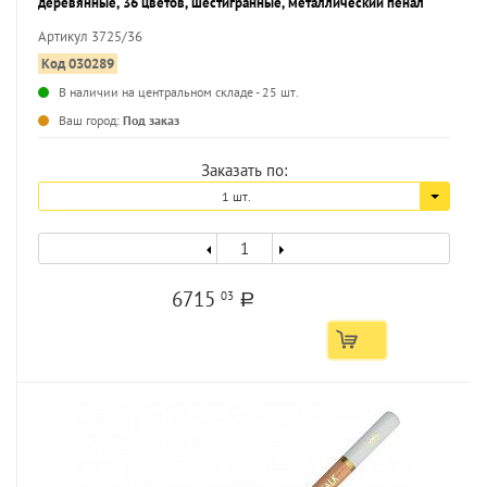
деревянные, 36 цветов, шестигранные, металлический пенал
Артикул 3725/36
Код 030289
В наличии на центральном складе - 25 шт.
...
Ваш город:
Под заказ
Заказать по:
1 шт.
6715
03
a