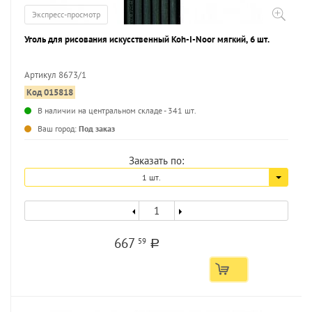
Экспресс-просмотр
Уголь для рисования искусственный Koh-I-Noor мягкий, 6 шт.
Артикул 8673/1
Код 015818
...
В наличии на центральном складе - 341 шт.
Ваш город:
Под заказ
Заказать по:
1 шт.
667
59
a