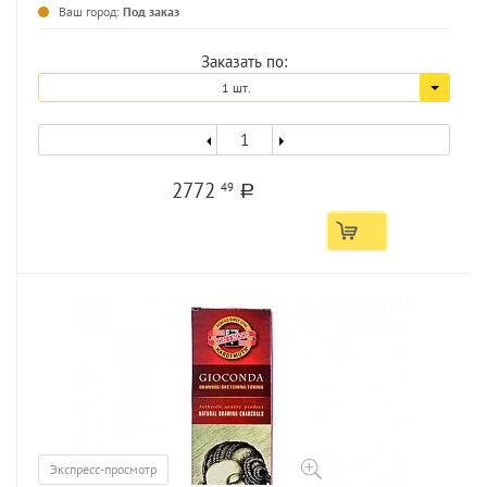
...
Ваш город:
Под заказ
Заказать по:
1 шт.
2772
49
a
Экспресс-просмотр