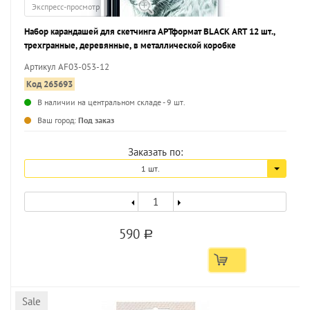
Экспресс-просмотр
Набор карандашей для скетчинга АРТформат BLACK ART 12 шт.,
трехгранные, деревянные, в металлической коробке
Артикул AF03-053-12
Код 265693
В наличии на центральном складе - 9 шт.
...
Ваш город:
Под заказ
Заказать по:
1 шт.
590
a
Sale