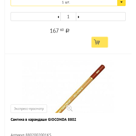
1 шт.
167
60
a
Экспресс-просмотр
Сангина в карандаше GIOCONDA 8802
Артикул 8802002001KS