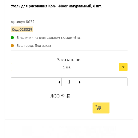
Уголь для рисования Koh-I-Noor натуральный, 6 шт.
Артикул 8622
Код 028329
...
В наличии на центральном складе - 6 шт.
Ваш город:
Под заказ
Заказать по:
1 шт.
800
45
a