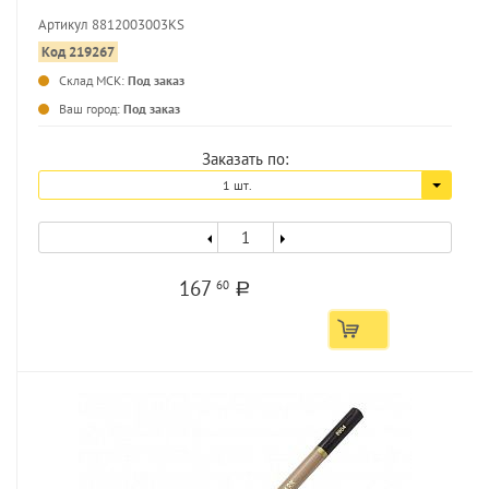
Артикул 8812003003KS
Код 219267
Склад МСК:
Под заказ
...
Ваш город:
Под заказ
Заказать по:
1 шт.
167
60
a