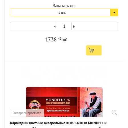
Заказать по:
1 шт.
1738
42
a
Экспресс-просмотр
Карандаши цветные акварельные KOH-I-NOOR MONDELUZ