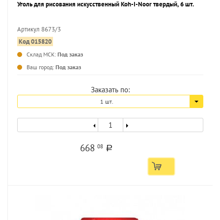
Уголь для рисования искусственный Koh-I-Noor твердый, 6 шт.
Артикул 8673/3
Код 015820
...
Склад МСК:
Под заказ
Ваш город:
Под заказ
Заказать по:
1 шт.
668
08
a