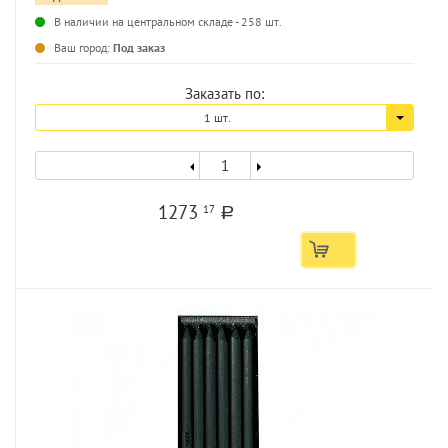
В наличии на центральном складе - 258 шт.
...
Ваш город:
Под заказ
Заказать по:
1 шт.
1273
17
a