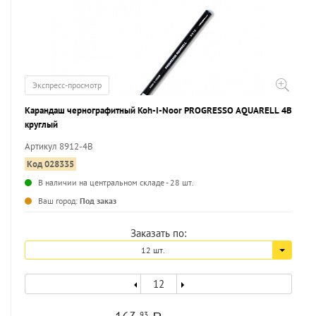
Экспресс-просмотр
Карандаш чернографитный Koh-I-Noor PROGRESSO AQUARELL 4В
круглый
Артикул 8912-4B
Код 028335
В наличии на центральном складе - 28 шт.
...
Ваш город:
Под заказ
Заказать по:
12 шт.
93