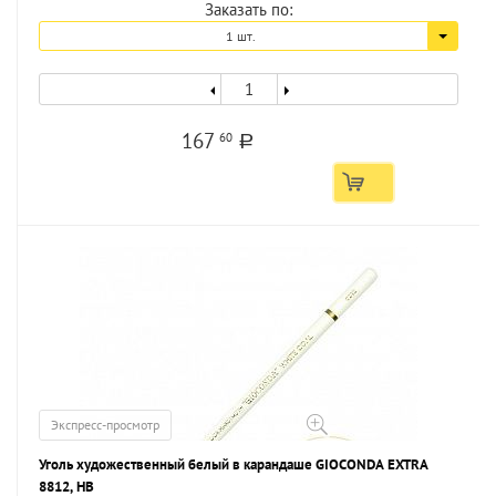
Заказать по:
1 шт.
167
60
a
Экспресс-просмотр
Уголь художественный белый в карандаше GIOCONDA EXTRA
8812, HB