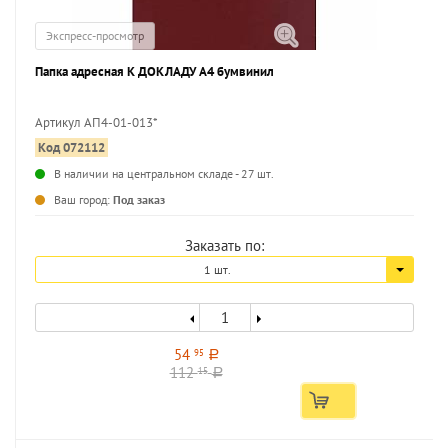
Экспресс-просмотр
Папка адресная К ДОКЛАДУ А4 бумвинил
Артикул АП4-01-013*
Код 072112
В наличии на центральном складе - 27 шт.
Ваш город:
Под заказ
Заказать по:
1 шт.
54
95
a
112
15
a