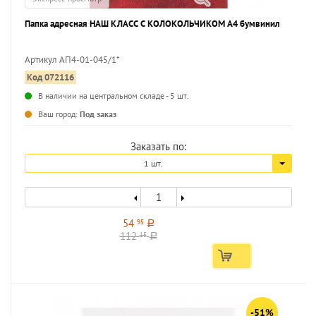
Папка адресная НАШ КЛАСС С КОЛОКОЛЬЧИКОМ А4 бумвинил
Артикул АП4-01-045/1*
Код 072116
...
В наличии на центральном складе - 5 шт.
Ваш город:
Под заказ
Заказать по:
1 шт.
54
95
a
112
15
a
-51%