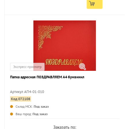
Экспресс-просмотр
Папка адресная ПОЗДРАВЛЯЕМ А4 бумвинил
Артикул АП4-01-010
Код 072108
Склад МСК:
Под заказ
Ваш город:
Под заказ
Заказать по: