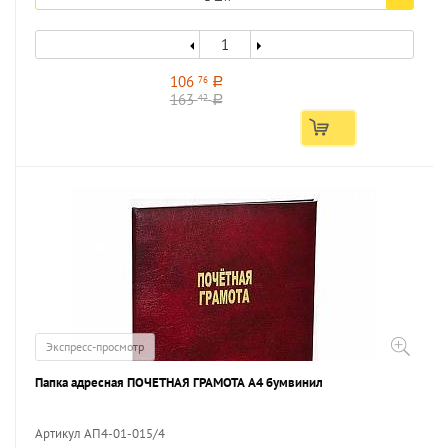
106
76
a
163
42
a
Экспресс-просмотр
Папка адресная ПОЧЕТНАЯ ГРАМОТА А4 бумвинил
Артикул АП4-01-015/4