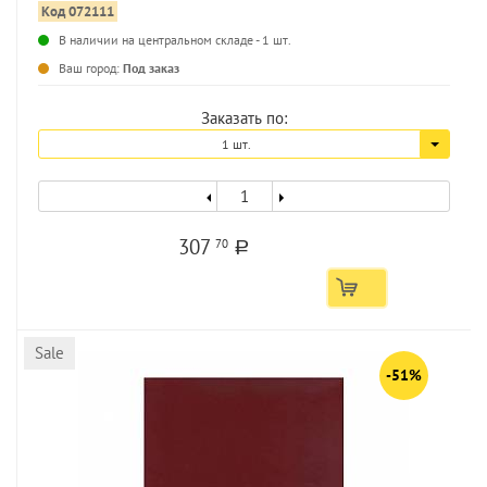
Код 072111
В наличии на центральном складе - 1 шт.
Ваш город:
Под заказ
Заказать по:
1 шт.
307
70
a
Sale
-51%