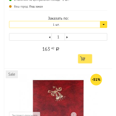
Ваш город:
Под заказ
Заказать по:
1 шт.
163
42
a
Sale
-51%
Экспресс-просмотр