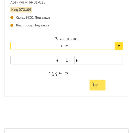
Артикул АП4-01-028
Код 072109
Склад МСК:
Под заказ
Ваш город:
Под заказ
Заказать по:
1 шт.
163
42
a