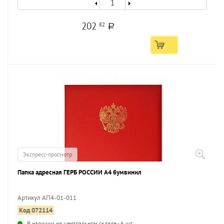
202
82
a
Экспресс-просмотр
Папка адресная ГЕРБ РОССИИ А4 бумвинил
Артикул АП4-01-011
Код 072114
В наличии на центральном складе - 6 шт.