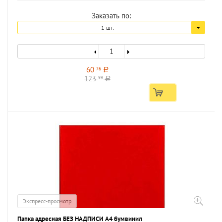
Заказать по:
1 шт.
60
76
a
123
99
a
Экспресс-просмотр
Папка адресная БЕЗ НАДПИСИ А4 бумвинил