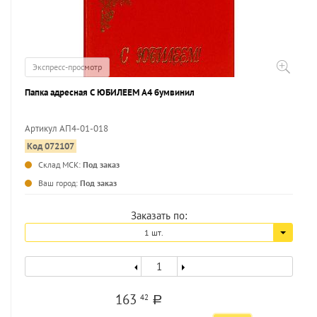
Экспресс-просмотр
Папка адресная С ЮБИЛЕЕМ А4 бумвинил
Артикул АП4-01-018
Код 072107
Склад МСК:
Под заказ
Ваш город:
Под заказ
Заказать по:
1 шт.
163
42
a