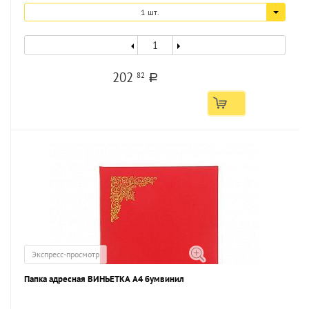
1 шт.
202
82
a
Экспресс-просмотр
Папка адресная ВИНЬЕТКА А4 бумвинил