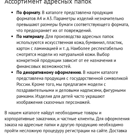
Ассортимент адресных папок
По формату
. В каталоге представлена продукция
форматов А4 и А3. Параметры изделий незначительно
превышают размеры бумаги соответствующего формата,
что предохраняет их от повреждений.
По материалу
. Для производства адресных папок
используются искусственная кожа, бумвинил, пластик,
картон с ламинацией и т. д. Наиболее респектабельно
смотрятся модели из натуральной кожи. Выбор
конкретной продукции зависит от ее назначения и
финансовых возможностей.
По декоративному оформлению
. В нашем каталоге
представлена продукция с государственной символикой
России. Кроме того, мы предлагаем модели с
поздравительными и деловыми надписями, фигурными
рамками. Изделия для детей часто украшают
изображения сказочных персонажей.
В нашем каталоге найдут необходимые товары и
корпоративные заказчики, и частные клиенты. Для оформления
заказа на адресные папки и другую продукцию необходимо
пройти несложную процедуру регистрации на сайте. Доставка