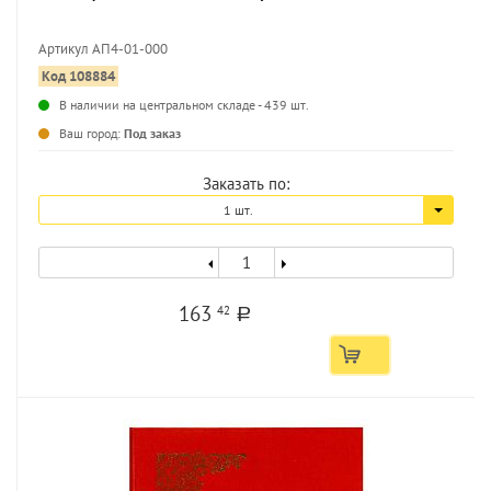
Артикул АП4-01-000
Код 108884
...
В наличии на центральном складе - 439 шт.
Ваш город:
Под заказ
Заказать по:
1 шт.
163
42
a