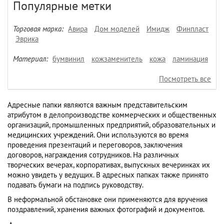
Популярные метки
Торговая марка:
Авира
Дом моделей
Имидж
Финпласт
Эврика
Материал:
бумвинил
кожзаменитель
кожа
ламинация
Посмотреть все
Адресные папки являются важным представительским
атрибутом в делопроизводстве коммерческих и общественных
организаций, промышленных предприятий, образовательных и
медицинских учреждений. Они используются во время
проведения презентаций и переговоров, заключения
договоров, награждения сотрудников. На различных
творческих вечерах, корпоративах, выпускных вечеринках их
можно увидеть у ведущих. В адресных папках также принято
подавать бумаги на подпись руководству.
В неформальной обстановке они применяются для вручения
поздравлений, хранения важных фотографий и документов.