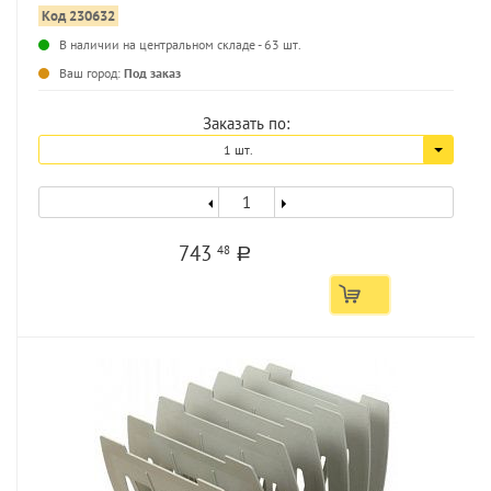
Код 230632
В наличии на центральном складе - 63 шт.
...
Ваш город:
Под заказ
Заказать по:
1 шт.
743
48
a