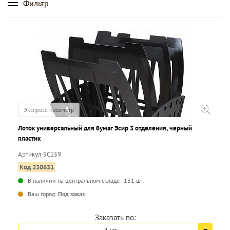
Фильтр
Экспресс-просмотр
Лоток универсальный для бумаг Эсир 3 отделения, черный
пластик
Артикул 9С159
Код 230631
В наличии на центральном складе - 131 шт.
...
Ваш город:
Под заказ
Заказать по:
1 шт.