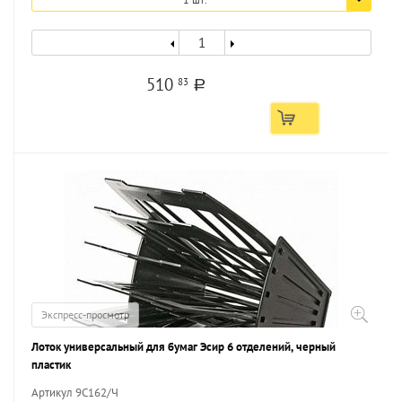
510
83
a
Экспресс-просмотр
Лоток универсальный для бумаг Эсир 6 отделений, черный
пластик
Артикул 9С162/Ч