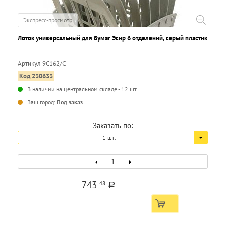
Экспресс-просмотр
Лоток универсальный для бумаг Эсир 6 отделений, серый пластик
Артикул 9С162/С
Код 230633
...
В наличии на центральном складе - 12 шт.
Ваш город:
Под заказ
Заказать по:
1 шт.
743
48
a