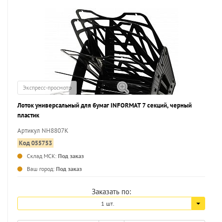
Экспресс-просмотр
Лоток универсальный для бумаг INFORMAT 7 секций, черный
пластик
Артикул NH8807K
Код 055753
Склад МСК:
Под заказ
Ваш город:
Под заказ
Заказать по:
1 шт.