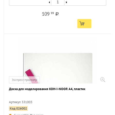
109
99
a
Экспресс-просмотр
Доска для моделирования KOH-I-NOOR А4, пластик
Артикул 331003
Код 026002
...