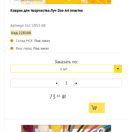
Коврик для творчества Луч Zoo А4 пластик
Артикул 31С 1953-08
Код 228208
...
Склад МСК:
Под заказ
Ваш город:
Под заказ
Заказать по:
1 шт.
73
61
a