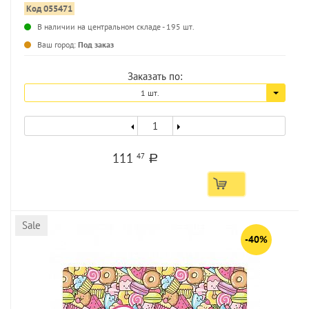
Код 055471
В наличии на центральном складе - 195 шт.
Ваш город:
Под заказ
Заказать по:
1 шт.
111
47
a
Sale
-40%