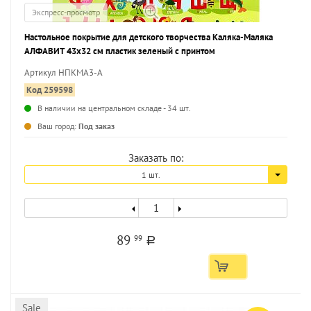
Экспресс-просмотр
Настольное покрытие для детского творчества Каляка-Маляка
АЛФАВИТ 43х32 см пластик зеленый с принтом
Артикул НПКМА3-А
Код 259598
В наличии на центральном складе - 34 шт.
...
Ваш город:
Под заказ
Заказать по:
1 шт.
89
99
a
Sale