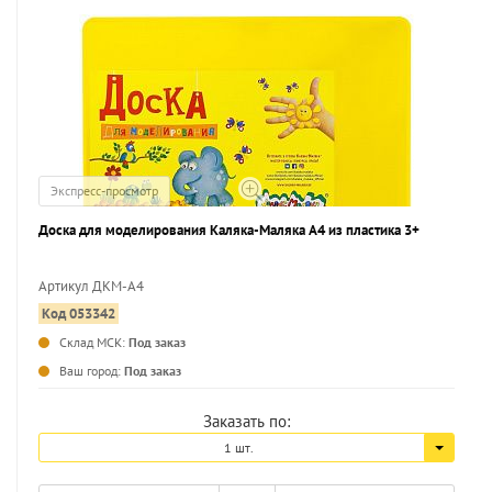
Экспресс-просмотр
Доска для моделирования Каляка-Маляка А4 из пластика 3+
Артикул ДКМ-А4
Код 053342
...
Склад МСК:
Под заказ
Ваш город:
Под заказ
Заказать по:
1 шт.