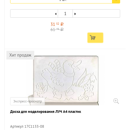
31
52
a
61
46
a
Хит продаж
Экспресс-просмотр
Доска для моделирования ЛУЧ А4 пластик
Артикул 17С1133-08