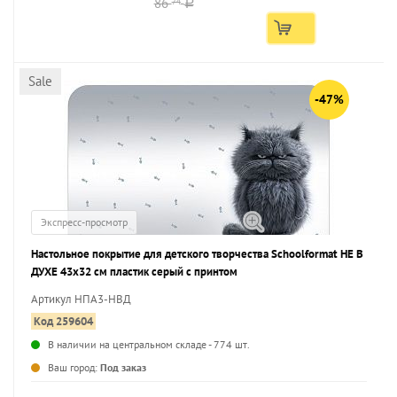
86
74
a
Sale
-47%
Экспресс-просмотр
Настольное покрытие для детского творчества Schoolformat НЕ В
ДУХЕ 43х32 см пластик серый с принтом
Артикул НПА3-НВД
Код 259604
В наличии на центральном складе - 774 шт.
...
Ваш город:
Под заказ