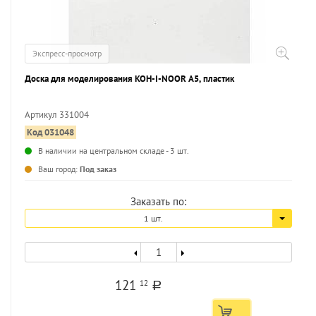
Экспресс-просмотр
Доска для моделирования KOH-I-NOOR А5, пластик
Артикул 331004
Код 031048
...
В наличии на центральном складе - 3 шт.
Ваш город:
Под заказ
Заказать по:
1 шт.
121
12
a