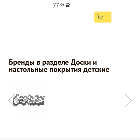
77
06
a
Бренды в разделе Доски и
настольные покрытия детские