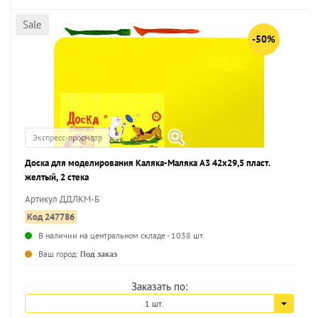
Sale
-50%
Экспресс-просмотр
Доска для моделирования Каляка-Маляка А3 42x29,5 пласт.
желтый, 2 стека
Артикул ДДЛКМ-Б
Код 247786
В наличии на центральном складе - 1038 шт.
...
Ваш город:
Под заказ
Заказать по:
1 шт.