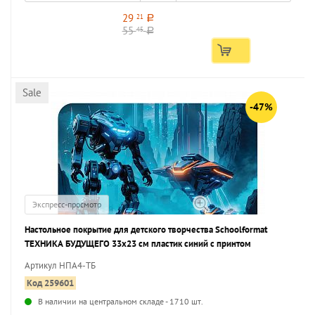
29
21
a
55
45
a
Sale
-47%
Экспресс-просмотр
Настольное покрытие для детского творчества Schoolformat
ТЕХНИКА БУДУЩЕГО 33х23 см пластик синий с принтом
Артикул НПА4-ТБ
Код 259601
В наличии на центральном складе - 1710 шт.
...