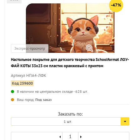
-47%
Экспресс-просмотр
Настольное покрытие для детского творчества Schoolformat ЛОУ-
ФАЙ КОТЫ 33х23 см пластик оранжевый с принтом
Артикул НПА4-ЛФК
Код 259600
В наличии на центральном складе - 628 шт.
...
Ваш город:
Под заказ
Заказать по:
1 шт.