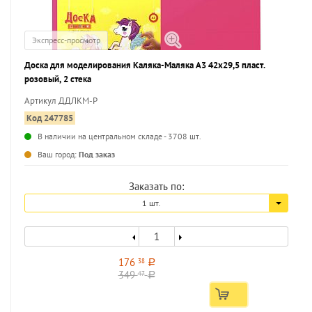
Экспресс-просмотр
Доска для моделирования Каляка-Маляка А3 42x29,5 пласт.
розовый, 2 стека
Артикул ДДЛКМ-Р
Код 247785
В наличии на центральном складе - 3708 шт.
...
Ваш город:
Под заказ
Заказать по:
1 шт.
176
38
a
349
47
a