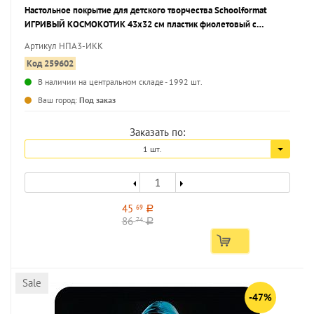
Настольное покрытие для детского творчества Schoolformat
ИГРИВЫЙ КОСМОКОТИК 43х32 см пластик фиолетовый с
принтом
Артикул НПА3-ИКК
Код 259602
В наличии на центральном складе - 1992 шт.
...
Ваш город:
Под заказ
Заказать по:
1 шт.
45
69
a
86
74
a
Sale
-47%