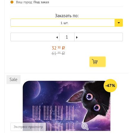
Ваш город:
Под заказ
Заказать по:
1 шт.
32
30
a
61
33
a
Sale
-47%
Экспресс-просмотр