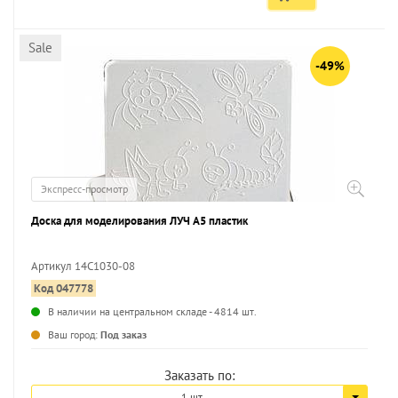
Sale
-49%
Экспресс-просмотр
Доска для моделирования ЛУЧ А5 пластик
Артикул 14С1030-08
Код 047778
...
В наличии на центральном складе - 4814 шт.
Ваш город:
Под заказ
Заказать по:
1 шт.