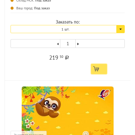
Склад МСК:
Под заказ
Ваш город:
Под заказ
Заказать по:
1 шт.
219
50
a
Экспресс-просмотр