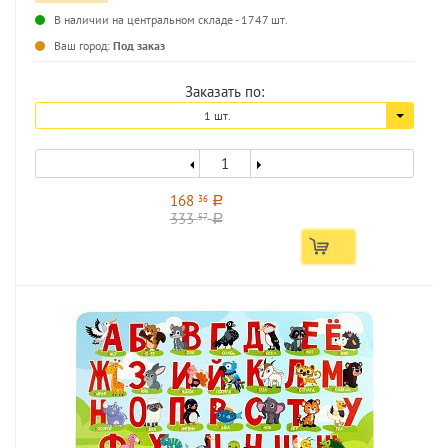
В наличии на центральном складе - 1747 шт.
...
Ваш город:
Под заказ
Заказать по:
1 шт.
168
36
a
333
57
a