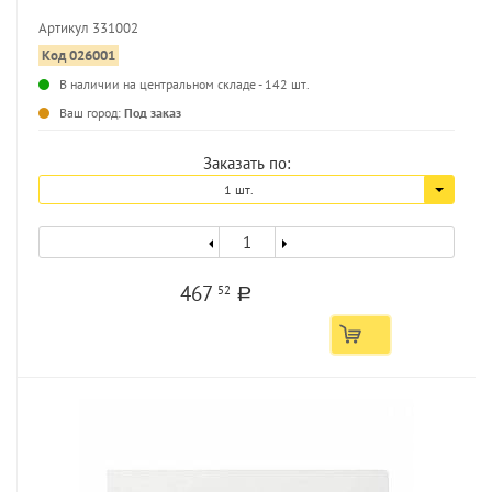
Артикул 331002
Код 026001
...
В наличии на центральном складе - 142 шт.
Ваш город:
Под заказ
Заказать по:
1 шт.
467
52
a