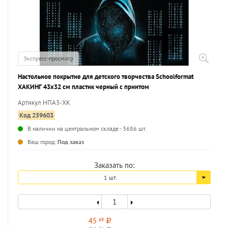
Экспресс-просмотр
Настольное покрытие для детского творчества Schoolformat
ХАКИНГ 43х32 см пластик черный с принтом
Артикул НПА3-ХК
Код 259603
В наличии на центральном складе - 3686 шт.
...
Ваш город:
Под заказ
Заказать по:
1 шт.
45
69
a