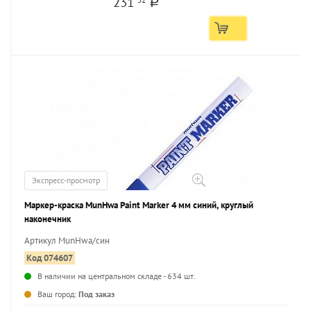
231
a
Экспресс-просмотр
Маркер-краска MunHwa Paint Marker 4 мм синий, круглый
наконечник
Артикул MunHwa/син
Код 074607
В наличии на центральном складе - 634 шт.
...
Ваш город:
Под заказ