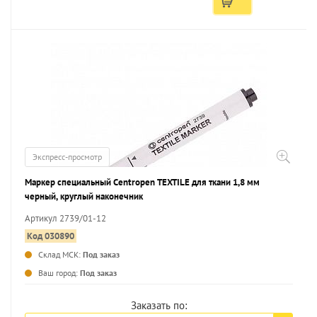
Экспресс-просмотр
Маркер специальный Centropen TEXTILE для ткани 1,8 мм
черный, круглый наконечник
Артикул 2739/01-12
Код 030890
Склад МСК:
Под заказ
...
Ваш город:
Под заказ
Заказать по: