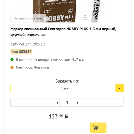
Экспресс-просмотр
Маркер специальный Centropen HOBBY PLUS 1-3 мм черный,
круглый наконечник
Артикул 2799/01-12
Код 053687
В наличии на центральном складе - 417 шт.
...
Ваш город:
Под заказ
Заказать по:
1 шт.
123
46
a