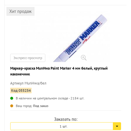
Хит продаж
Экспресс-просмотр
Маркер-краска MunHwa Paint Marker 4 мм белый, круглый
наконечник
Артикул MunHwa/бел
Код 055254
В наличии на центральном складе - 2184 шт.
...
Ваш город:
Под заказ
Заказать по:
1 шт.