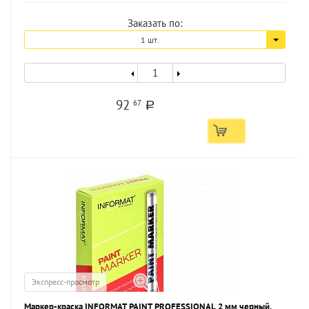
Заказать по:
1 шт.
92
67
a
Экспресс-просмотр
Маркер-краска INFORMAT PAINT PROFESSIONAL 2 мм черный,