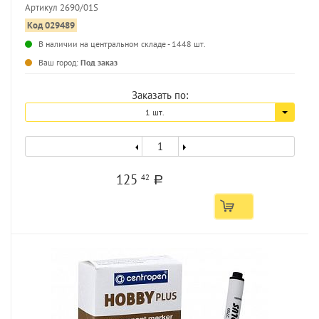
Артикул 2690/01S
Код 029489
В наличии на центральном складе - 1448 шт.
...
Ваш город:
Под заказ
Заказать по:
1 шт.
125
42
a