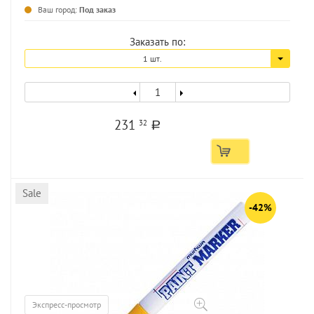
...
Ваш город:
Под заказ
Заказать по:
1 шт.
231
32
a
Sale
-42%
Экспресс-просмотр