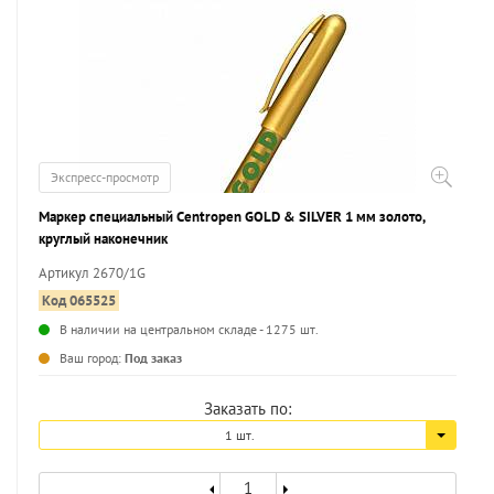
Экспресс-просмотр
Маркер специальный Centropen GOLD & SILVER 1 мм золото,
круглый наконечник
Артикул 2670/1G
Код 065525
В наличии на центральном складе - 1275 шт.
...
Ваш город:
Под заказ
Заказать по:
1 шт.