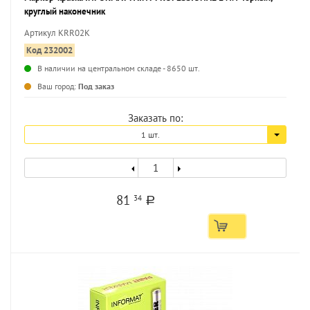
круглый наконечник
Артикул KRR02K
Код 232002
В наличии на центральном складе - 8650 шт.
...
Ваш город:
Под заказ
Заказать по:
1 шт.
81
34
a