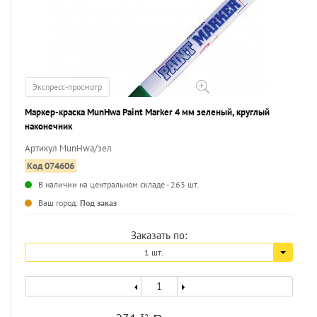
Экспресс-просмотр
Маркер-краска MunHwa Paint Marker 4 мм зеленый, круглый
наконечник
Артикул MunHwa/зел
Код 074606
В наличии на центральном складе - 263 шт.
...
Ваш город:
Под заказ
Заказать по:
1 шт.
32