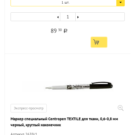
1 шт.
89
30
a
Экспресс-просмотр
Маркер специальный Centropen TEXTILE для ткани, 0,6-0,8 мм
черный, круглый наконечник
Артикул 2639/1