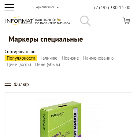
+7 (495) 380-14-00
Архангельск
Маркеры специальные
Сортировать по:
Популярности
Наличию
Новизне
Наименованию
Цене (возр.)
Цене (убыв.)
Фильтр