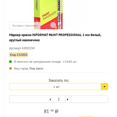
Экспресс-просмотр
Маркер-краска INFORMAT PAINT PROFESSIONAL 2 мм белый,
круглый наконечник
Артикул KRR02W
Код 232003
В наличии на центральном складе - 12640 шт.
...
Ваш город:
Под заказ
Заказать по:
1 шт.
81
34
a