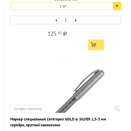
1 шт.
125
42
a
Экспресс-просмотр
Маркер специальный Centropen GOLD & SILVER 1,5-3 мм
серебро, круглый наконечник