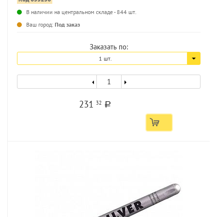
В наличии на центральном складе - 844 шт.
...
Ваш город:
Под заказ
Заказать по:
1 шт.
231
32
a