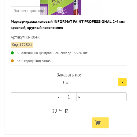
Экспресс-просмотр
Маркер-краска лаковый INFORMAT PAINT PROFESSIONAL 2-4 мм
красный, круглый наконечник
Артикул KRR04R
Код 172521
В наличии на центральном складе - 3326 шт.
...
Ваш город:
Под заказ
Заказать по:
1 шт.
92
67
a