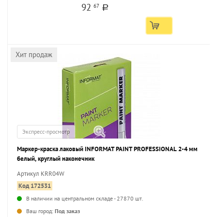
92
67
a
Хит продаж
Экспресс-просмотр
Маркер-краска лаковый INFORMAT PAINT PROFESSIONAL 2-4 мм
белый, круглый наконечник
Артикул KRR04W
Код 172531
В наличии на центральном складе - 27870 шт.
...
Ваш город:
Под заказ