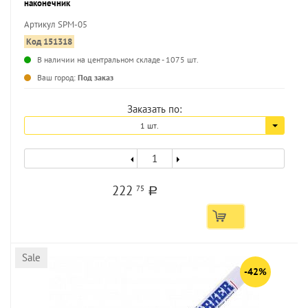
наконечник
Артикул SPM-05
Код 151318
В наличии на центральном складе - 1075 шт.
...
Ваш город:
Под заказ
Заказать по:
1 шт.
222
75
a
Sale
-42%