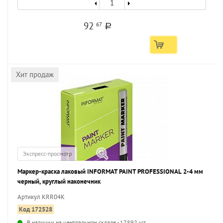
92
67
a
Хит продаж
Экспресс-просмотр
Маркер-краска лаковый INFORMAT PAINT PROFESSIONAL 2-4 мм
черный, круглый наконечник
Артикул KRR04K
Код 172528
В наличии на центральном складе - 17892 шт.