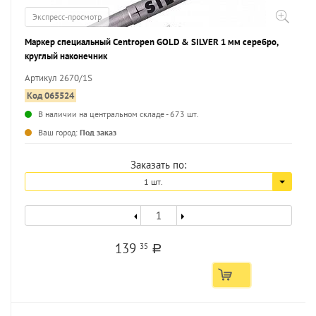
Экспресс-просмотр
Маркер специальный Centropen GOLD & SILVER 1 мм серебро,
круглый наконечник
Артикул 2670/1S
Код 065524
В наличии на центральном складе - 673 шт.
...
Ваш город:
Под заказ
Заказать по:
1 шт.
139
35
a