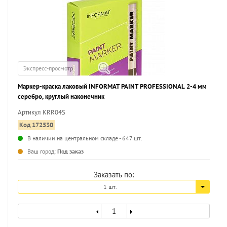
Экспресс-просмотр
Маркер-краска лаковый INFORMAT PAINT PROFESSIONAL 2-4 мм
серебро, круглый наконечник
Артикул KRR04S
Код 172530
В наличии на центральном складе - 647 шт.
...
Ваш город:
Под заказ
Заказать по:
1 шт.