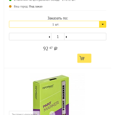
...
Ваш город:
Под заказ
Заказать по:
1 шт.
92
67
a
Экспресс-просмотр