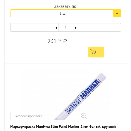
Заказать по:
1 шт.
231
32
a
Экспресс-просмотр
Маркер-краска MunHwa Slim Paint Marker 2 мм белый, круглый