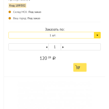
Код 189302
Склад МСК:
Под заказ
Ваш город:
Под заказ
Заказать по:
1 шт.
120
09
a