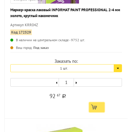
Маркер-краска лаковый INFORMAT PAINT PROFESSIONAL 2-4 мм
золото, круглый наконечник
Артикул KRR04Z
Код 172529
В наличии на центральном складе - 9752 шт.
...
Ваш город:
Под заказ
Заказать по:
1 шт.
92
67
a