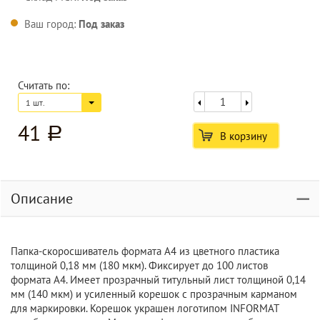
Ваш город:
Под заказ
Считать по:
1 шт.
41
a
В корзину
Описание
Папка-скоросшиватель формата А4 из цветного пластика
толщиной 0,18 мм (180 мкм). Фиксирует до 100 листов
формата А4. Имеет прозрачный титульный лист толщиной 0,14
мм (140 мкм) и усиленный корешок с прозрачным карманом
для маркировки. Корешок украшен логотипом INFORMAT