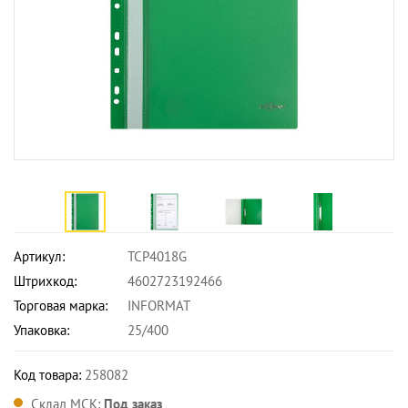
Артикул:
TCP4018G
Штрихкод:
4602723192466
Торговая марка:
INFORMAT
Упаковка:
25/400
Код товара:
258082
Склад МСК:
Под заказ