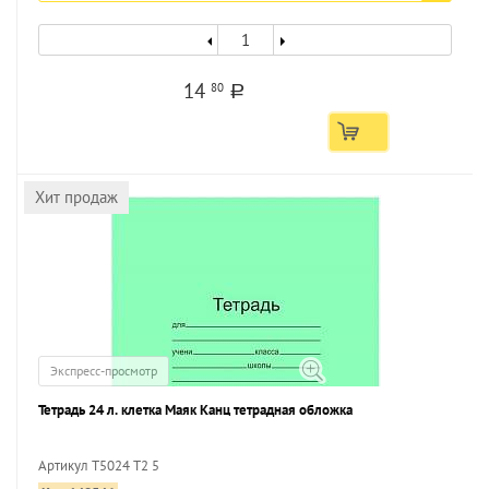
14
80
a
Хит продаж
Экспресс-просмотр
Тетрадь 24 л. клетка Маяк Канц тетрадная обложка
Артикул Т5024 Т2 5