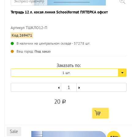
Экспресс-просмотр
Тетрадь 12 л. косая линия Schoolformat ПЯТЕРКА офсет
Артикул ТШКЛО12-П
Код 269471
...
В наличии на центральном складе - 37278 шт.
Ваш город:
Под заказ
Заказать по:
1 шт.
20
a
Sale