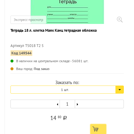
Экспресс-просмотр
Тетрадь 18 л. клетка Маяк Канц тетрадная обложка
Артикул Т5018 Т2 5
Код 149544
В наличии на центральном складе - 56081 шт.
Ваш город:
Под заказ
Заказать по:
1 шт.
14
80
a