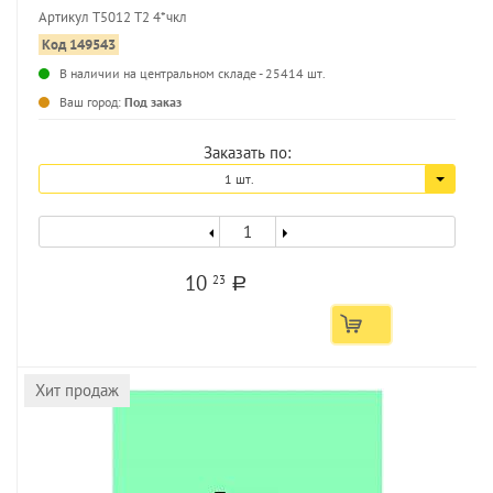
Артикул Т5012 Т2 4*чкл
Код 149543
В наличии на центральном складе - 25414 шт.
Ваш город:
Под заказ
Заказать по:
1 шт.
10
23
a
Хит продаж