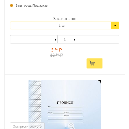
Ваш город:
Под заказ
Заказать по:
1 шт.
5
74
a
12
30
a
Экспресс-просмотр