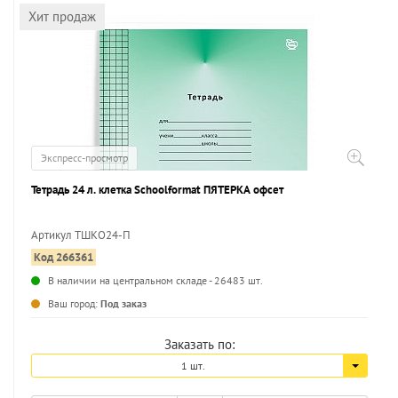
Хит продаж
Экспресс-просмотр
Тетрадь 24 л. клетка Schoolformat ПЯТЕРКА офсет
Артикул ТШКО24-П
Код 266361
...
В наличии на центральном складе - 26483 шт.
Ваш город:
Под заказ
Заказать по:
1 шт.