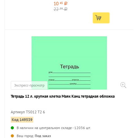
10
45
a
22
39
a
Экспресс-просмотр
Тетрадь 12 л. крупная клетка Маяк Канц тетрадная обложка
Артикул Т5012 Т2 6
Код 149539
В наличии на центральном складе - 12036 шт.
Ваш город:
Под заказ