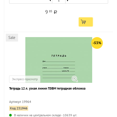
9
85
a
Sale
-53%
Экспресс-просмотр
Тетрадь 12 л. узкая линия ПЗБМ тетрадная обложка
Артикул 19964
Код 231946
...
В наличии на центральном складе - 10639 шт.