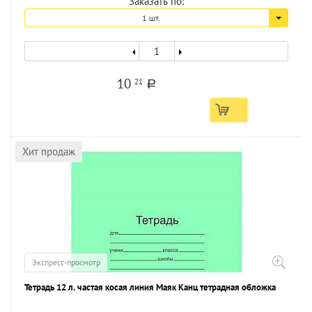
Заказать по:
1 шт.
10
21
a
Хит продаж
Экспресс-просмотр
Тетрадь 12 л. частая косая линия Маяк Канц тетрадная обложка