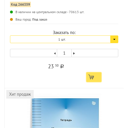
Код 266359
...
В наличии на центральном складе - 70613 шт.
Ваш город:
Под заказ
Заказать по:
1 шт.
23
50
a
Хит продаж