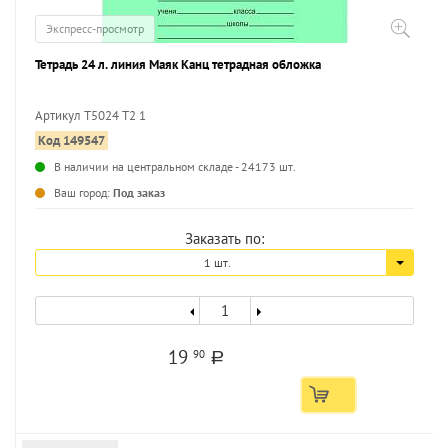
Экспресс-просмотр
Тетрадь 24 л. линия Маяк Канц тетрадная обложка
Артикул Т5024 Т2 1
Код 149547
В наличии на центральном складе - 24173 шт.
Ваш город:
Под заказ
Заказать по:
1 шт.
19
90
a