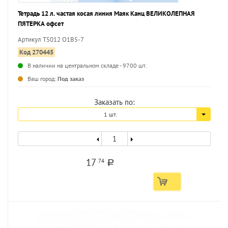
Тетрадь 12 л. частая косая линия Маяк Канц ВЕЛИКОЛЕПНАЯ
ПЯТЕРКА офсет
Артикул Т5012 О1В5-7
Код 270445
В наличии на центральном складе - 9700 шт.
...
Ваш город:
Под заказ
Заказать по:
1 шт.
17
74
a