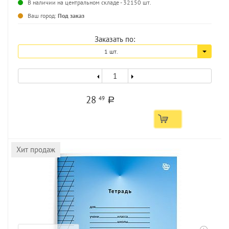
...
В наличии на центральном складе - 32150 шт.
Ваш город:
Под заказ
Заказать по:
1 шт.
28
49
a
Хит продаж