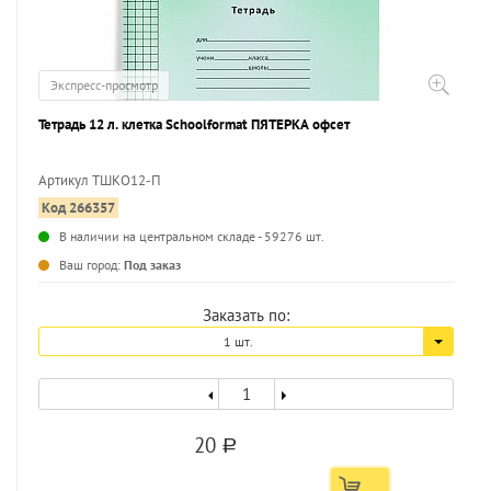
Экспресс-просмотр
Тетрадь 12 л. клетка Schoolformat ПЯТЕРКА офсет
Артикул ТШКО12-П
Код 266357
...
В наличии на центральном складе - 59276 шт.
Ваш город:
Под заказ
Заказать по:
1 шт.
20
a