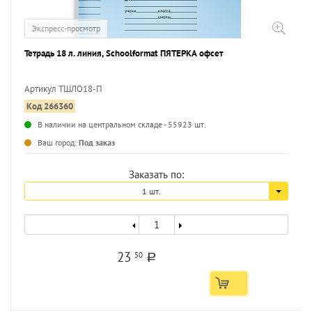
Экспресс-просмотр
Тетрадь 18 л. линия, Schoolformat ПЯТЕРКА офсет
Артикул ТШЛО18-П
Код 266360
...
В наличии на центральном складе - 55923 шт.
Ваш город:
Под заказ
Заказать по:
1 шт.
23
50
a