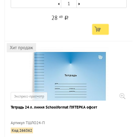
28
49
a
Хит продаж
Экспресс-просмотр
Тетрадь 24 л. линия Schoolformat ПЯТЕРКА офсет
Артикул ТШЛО24-П
Код 266362