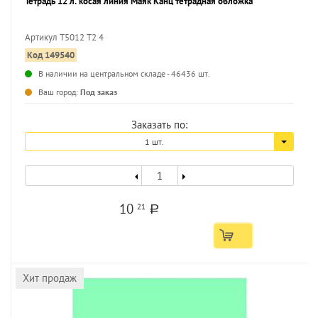
Тетрадь 12 л. косая линия Маяк Канц тетрадная обложка
Артикул Т5012 Т2 4
Код 149540
В наличии на центральном складе - 46436 шт.
Ваш город:
Под заказ
Заказать по:
1 шт.
10
21
a
Хит продаж