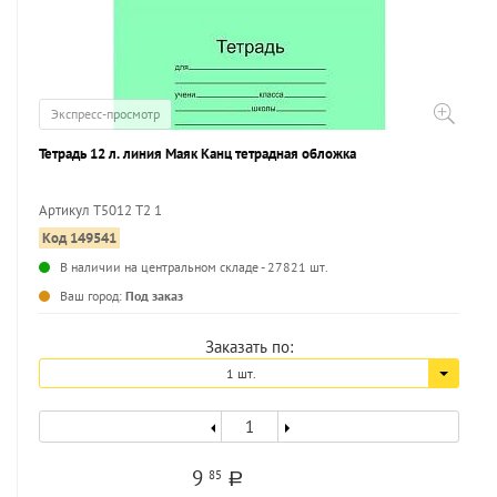
Экспресс-просмотр
Тетрадь 12 л. линия Маяк Канц тетрадная обложка
Артикул Т5012 Т2 1
Код 149541
В наличии на центральном складе - 27821 шт.
Ваш город:
Под заказ
Заказать по:
1 шт.
9
85
a