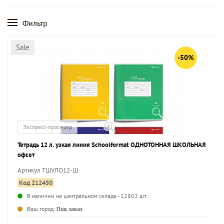
Фильтр
Sale
-50%
Экспресс-просмотр
Тетрадь 12 л. узкая линия Schoolformat ОДНОТОННАЯ ШКОЛЬНАЯ
офсет
Артикул ТШУЛО12-Ш
Код 212450
В наличии на центральном складе - 12802 шт.
...
Ваш город:
Под заказ