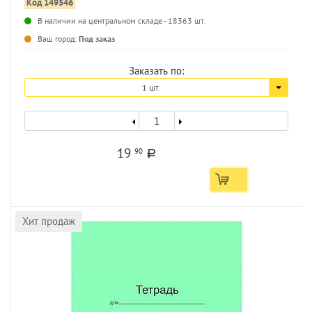
Код 149546
В наличии на центральном складе - 18363 шт.
Ваш город:
Под заказ
Заказать по:
1 шт.
19
90
a
Хит продаж