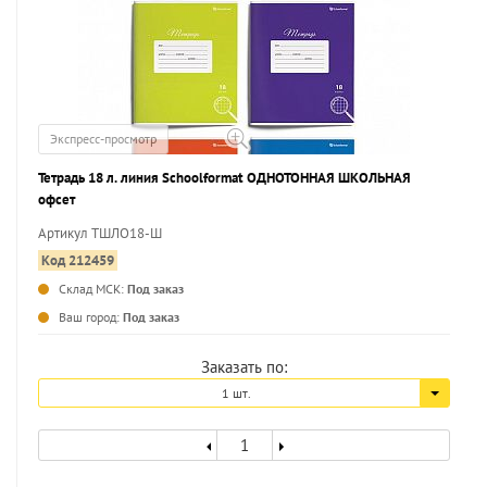
Экспресс-просмотр
Тетрадь 18 л. линия Schoolformat ОДНОТОННАЯ ШКОЛЬНАЯ
офсет
Артикул ТШЛО18-Ш
Код 212459
Склад МСК:
Под заказ
...
Ваш город:
Под заказ
Заказать по:
1 шт.