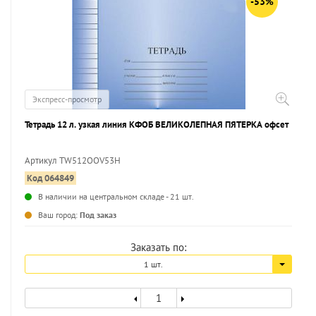
-53%
Экспресс-просмотр
Тетрадь 12 л. узкая линия КФОБ ВЕЛИКОЛЕПНАЯ ПЯТЕРКА офсет
Артикул TW512OOV53H
Код 064849
В наличии на центральном складе - 21 шт.
Ваш город:
Под заказ
Заказать по:
1 шт.