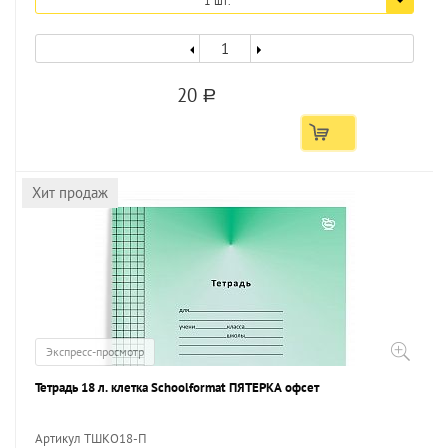
1 шт.
20
a
Хит продаж
Экспресс-просмотр
Тетрадь 18 л. клетка Schoolformat ПЯТЕРКА офсет
Артикул ТШКО18-П