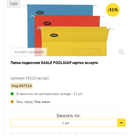
Sale
-51%
Экспресс-просмотр
Папка подвесная EAGLE FOOLSCAP картон ассорти
Артикул 9351F/ассорт.
Код 047516
...
В наличии на центральном складе - 21 шт.
Ваш город:
Под заказ
Заказать по:
1 шт.