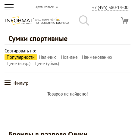
+7 (495) 380-14-00
Архангельск
Сумки спортивные
Сортировать по:
Популярности
Наличию
Новизне
Наименованию
Цене (возр.)
Цене (убыв.)
Фильтр
Товаров не найдено!
Бренды в разделе Сумки