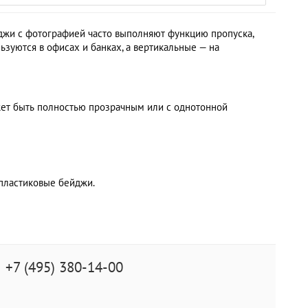
йджи с фотографией часто выполняют функцию пропуска,
зуются в офисах и банках, а вертикальные — на
жет быть полностью прозрачным или с однотонной
пластиковые бейджи.
+7 (495) 380-14-00