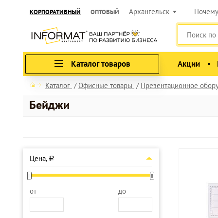
Архангельск
Почем
КОРПОРАТИВНЫЙ
ОПТОВЫЙ
Каталог товаров
Акции
Каталог
Офисные товары
Презентационное обор
Бейджи
Цена,
a
от
до