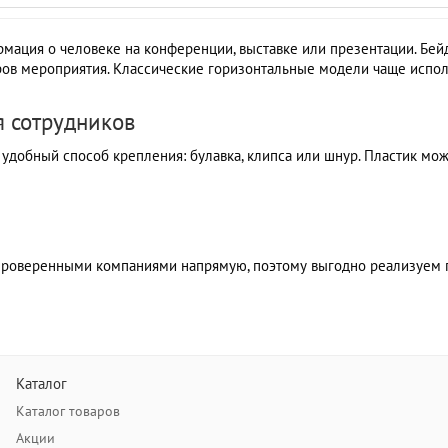
рмация о человеке на конференции, выставке или презентации. Бе
ов мероприятия. Классические горизонтальные модели чаще исполь
я сотрудников
добный способ крепления: булавка, клипса или шнур. Пластик мо
с проверенными компаниями напрямую, поэтому выгодно реализуем 
Каталог
Каталог товаров
Акции