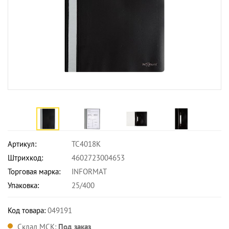
Артикул:
TC4018K
Штрихкод:
4602723004653
Торговая марка:
INFORMAT
Упаковка:
25/400
Код товара:
049191
Склад МСК:
Под заказ