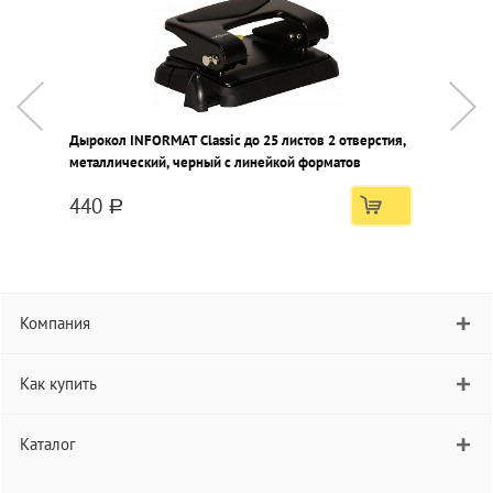
Дырокол INFORMAT Classic до 25 листов 2 отверстия,
С
металлический, черный с линейкой форматов
л
440
a
Компания
Как купить
Каталог