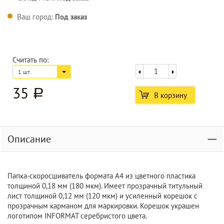
Ваш город:
Под заказ
Считать по:
1 шт.
35
a
В корзину
Описание
Папка-скоросшиватель формата А4 из цветного пластика
толщиной 0,18 мм (180 мкм). Имеет прозрачный титульный
лист толщиной 0,12 мм (120 мкм) и усиленный корешок с
прозрачным карманом для маркировки. Корешок украшен
логотипом INFORMAT серебристого цвета.