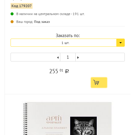
Код 179207
В наличии на центральном складе - 191 шт.
...
Ваш город:
Под заказ
Заказать по:
1 шт.
255
01
a