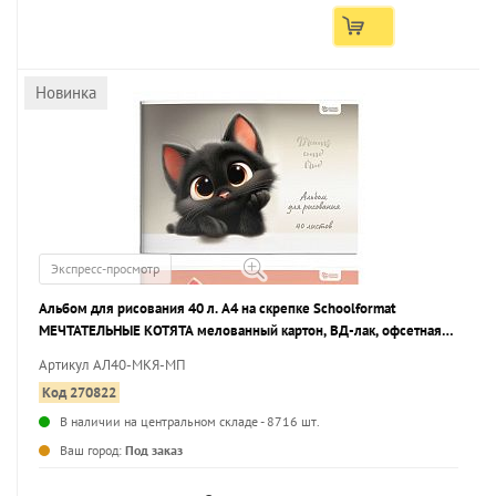
Новинка
Экспресс-просмотр
Альбом для рисования 40 л. А4 на скрепке Schoolformat
МЕЧТАТЕЛЬНЫЕ КОТЯТА мелованный картон, ВД-лак, офсетная
бумага, 2 дизайна
Артикул АЛ40-МКЯ-МП
Код 270822
В наличии на центральном складе - 8716 шт.
...
Ваш город:
Под заказ