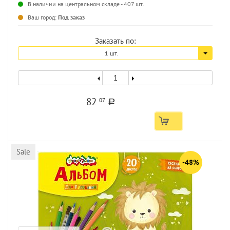
В наличии на центральном складе - 407 шт.
...
Ваш город:
Под заказ
Заказать по:
1 шт.
82
07
a
Sale
-48%