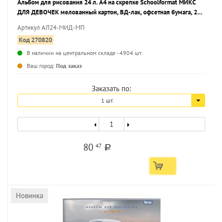
Альбом для рисования 24 л. А4 на скрепке Schoolformat МИКС
ДЛЯ ДЕВОЧЕК мелованный картон, ВД-лак, офсетная бумага, 2
дизайна
Артикул АЛ24-МИД-МП
Код 270820
В наличии на центральном складе - 4904 шт.
...
Ваш город:
Под заказ
Заказать по:
1 шт.
80
47
a
Новинка