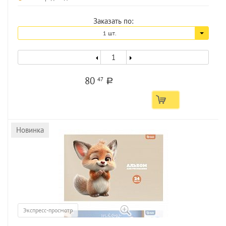
Заказать по:
1 шт.
80
47
a
Новинка
Экспресс-просмотр