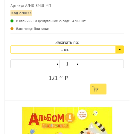
бумага, 2 дизайна
Артикул АЛ40-ЗМШ-МП
Код 270823
В наличии на центральном складе - 4788 шт.
Ваш город:
Под заказ
Заказать по:
1 шт.
121
27
a