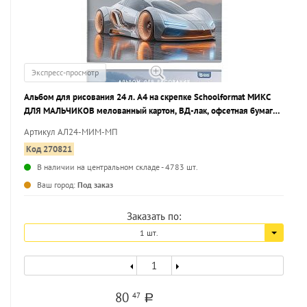
Экспресс-просмотр
Альбом для рисования 24 л. А4 на скрепке Schoolformat МИКС
ДЛЯ МАЛЬЧИКОВ мелованный картон, ВД-лак, офсетная бумага,
2 дизайна
Артикул АЛ24-МИМ-МП
Код 270821
В наличии на центральном складе - 4783 шт.
Ваш город:
Под заказ
Заказать по:
1 шт.
80
47
a