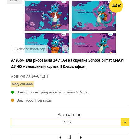
-44%
Экспресс-просмотр
Альбом для рисования 24 л. А4 на скрепке Schoolformat СМАРТ
ДИНО мелованный картон, ВД-лак, офсет
Артикул АЛ24-СМДН
Код 260446
В наличии на центральном складе - 306 шт.
...
Ваш город:
Под заказ
Заказать по:
1 шт.