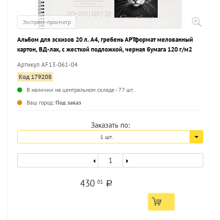
Экспресс-просмотр
Альбом для эскизов 20 л. А4, гребень АРТформат мелованный
картон, ВД-лак, с жесткой подложкой, черная бумага 120 г/м2
Артикул AF13-061-04
Код 179208
В наличии на центральном складе - 77 шт.
...
Ваш город:
Под заказ
Заказать по:
1 шт.
430
01
a