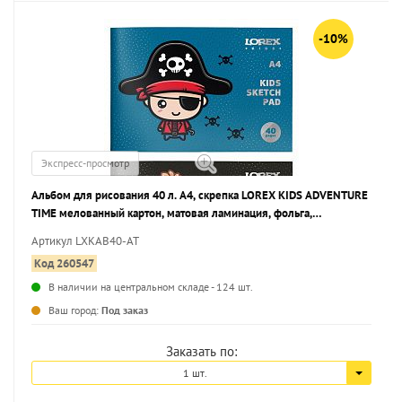
-10%
Экспресс-просмотр
Альбом для рисования 40 л. А4, скрепка LOREX KIDS ADVENTURE
TIME мелованный картон, матовая ламинация, фольга,
выборочный УФ-лак, офсетная
Артикул LXKAB40-AT
Код 260547
В наличии на центральном складе - 124 шт.
...
Ваш город:
Под заказ
Заказать по:
1 шт.