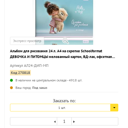
Экспресс-просмотр
Альбом для рисования 24 л. А4 на скрепке Schoolformat
ДЕВОЧКА И ПИТОМЦЫ мелованный картон, ВД-лак, офсетная
бумага, 2 дизайна
Артикул АЛ24-ДИП-МП
Код 270818
В наличии на центральном складе - 4918 шт.
...
Ваш город:
Под заказ
Заказать по:
1 шт.