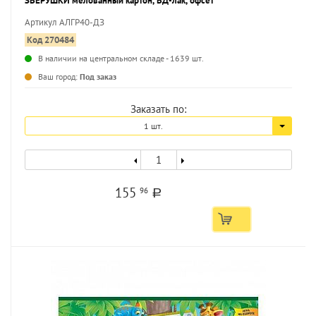
ЗВЕРУШКИ мелованный картон, ВД-лак, офсет
Артикул АЛГР40-ДЗ
Код 270484
В наличии на центральном складе - 1639 шт.
...
Ваш город:
Под заказ
Заказать по:
1 шт.
155
96
a