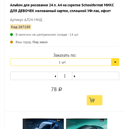
Альбом для рисования 24 л. А4 на скрепке Schoolformat МИКС
ДЛЯ ДЕВОЧЕК мелованный картон, сплошной УФ-лак, офсет
Артикул АЛ24-МИД
Код 267150
В наличии на центральном складе - 14 шт.
...
Ваш город:
Под заказ
Заказать по:
1 шт.
78
a