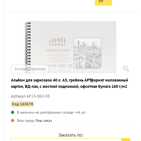
Экспресс-просмотр
Альбом для зарисовок 40 л. А5, гребень АРТформат мелованный
картон, ВД-лак, с жесткой подложкой, офсетная бумага 160 г/м2
Артикул AF13-062-03
Код 163678
В наличии на центральном складе - 44 шт.
...
Ваш город:
Под заказ
Заказать по: