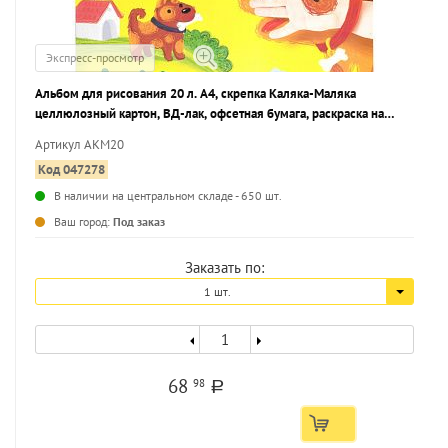
Экспресс-просмотр
Альбом для рисования 20 л. А4, скрепка Каляка-Маляка
целлюлозный картон, ВД-лак, офсетная бумага, раскраска на
обложке
Артикул АКМ20
Код 047278
В наличии на центральном складе - 650 шт.
...
Ваш город:
Под заказ
Заказать по:
1 шт.
68
98
a