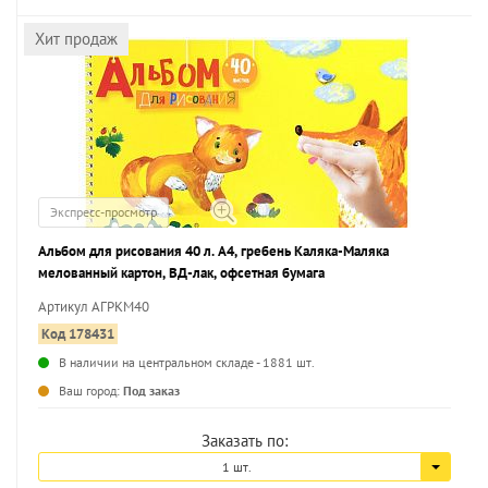
Хит продаж
Экспресс-просмотр
Альбом для рисования 40 л. А4, гребень Каляка-Маляка
мелованный картон, ВД-лак, офсетная бумага
Артикул АГРКМ40
Код 178431
В наличии на центральном складе - 1881 шт.
...
Ваш город:
Под заказ
Заказать по:
1 шт.