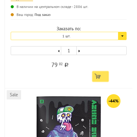
В наличии на центральном складе - 2886 шт.
...
Ваш город:
Под заказ
Заказать по:
1 шт.
79
02
a
Sale
-44%