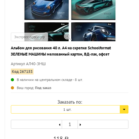
Экспресс-просмотр
Альбом для рисования 40 л. А4 на скрепке Schoolformat
ЗЕЛЕНЫЕ МАШИНЫ мелованный картон, ВД-лак, офсет
Артикул АЛ40-ЗМШ
Код 267153
В наличии на центральном складе - 8 шт.
...
Ваш город:
Под заказ
Заказать по:
1 шт.
118
a