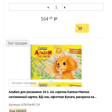
164
03
a
Хит продаж
Экспресс-просмотр
Альбом для рисования 24 л. А4, скрепка Каляка-Маляка
мелованный картон, ВД-лак, офсетная бумага, раскраска на
обложке
Артикул АЛКМА4Р-24
Код 260443