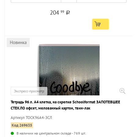
204
99
a
Новинка
Экспресс-просмотр
Тетрадь 96 л. А4 клетка, на скрепке Schoolformat ЗАПОТЕВШЕЕ
СТЕКЛО офсет, мелованный картон, твин-лак
Артикул ТОСК96А4-ЗСЛ
Код 269635
В наличии на центральном складе - 769 шт.