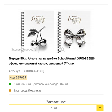
Экспресс-просмотр
Тетрадь 80 л. А4 клетка, на гребне Schoolformat ХРОМ ВЕЩИ
офсет, мелованный картон, сплошной УФ-лак
Артикул ТОГК80А4-ХВЩ
Код 269629
В наличии на центральном складе - 84 шт.
...
Ваш город:
Под заказ
Заказать по:
1 шт.