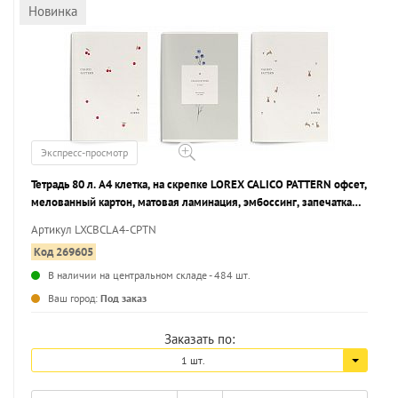
Новинка
Экспресс-просмотр
Тетрадь 80 л. А4 клетка, на скрепке LOREX CALICO PATTERN офсет,
мелованный картон, матовая ламинация, эмбоссинг, запечатка
форзаца
Артикул LXCBCLA4-CPTN
Код 269605
В наличии на центральном складе - 484 шт.
...
Ваш город:
Под заказ
Заказать по:
1 шт.