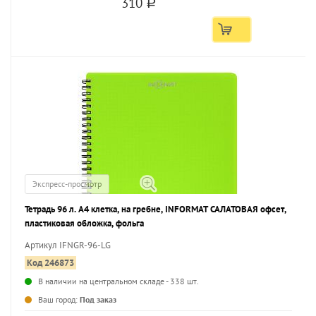
310
a
Экспресс-просмотр
Тетрадь 96 л. А4 клетка, на гребне, INFORMAT САЛАТОВАЯ офсет,
пластиковая обложка, фольга
Артикул IFNGR-96-LG
Код 246873
В наличии на центральном складе - 338 шт.
...
Ваш город:
Под заказ