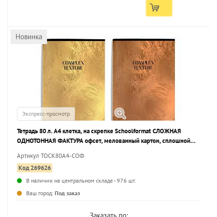
Новинка
Экспресс-просмотр
Тетрадь 80 л. А4 клетка, на скрепке Schoolformat СЛОЖНАЯ
ОДНОТОННАЯ ФАКТУРА офсет, мелованный картон, сплошной
УФ-лак
Артикул ТОСК80А4-СОФ
Код 269626
В наличии на центральном складе - 976 шт.
...
Ваш город:
Под заказ
Заказать по: