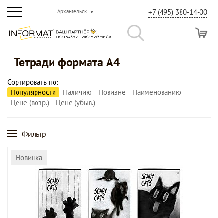
+7 (495) 380-14-00
Архангельск
Тетради формата А4
Сортировать по:
Популярности
Наличию
Новизне
Наименованию
Цене (возр.)
Цене (убыв.)
Фильтр
Новинка