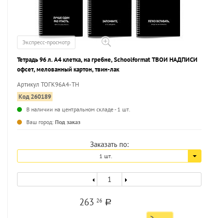
Экспресс-просмотр
Тетрадь 96 л. А4 клетка, на гребне, Schoolformat ТВОИ НАДПИСИ
офсет, мелованный картон, твин-лак
Артикул ТОГК96А4-ТН
Код 260189
В наличии на центральном складе - 1 шт.
...
Ваш город:
Под заказ
Заказать по:
1 шт.
263
26
a