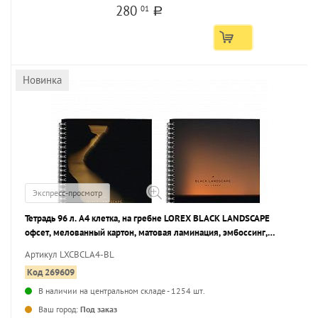
280
01
a
Новинка
Экспресс-просмотр
Тетрадь 96 л. А4 клетка, на гребне LOREX BLACK LANDSCAPE
офсет, мелованный картон, матовая ламинация, эмбоссинг,
запечатка форзаца
Артикул LXCBCLA4-BL
Код 269609
В наличии на центральном складе - 1254 шт.
...
Ваш город:
Под заказ