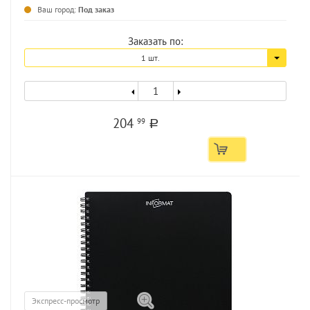
...
Ваш город:
Под заказ
Заказать по:
1 шт.
204
99
a
Экспресс-просмотр