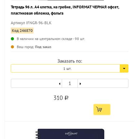
Тетрадь 96 л. А4 клетка, на гребне, INFORMAT ЧЕРНАЯ офсет,
пластиковая обложка, фольга
Артикул IFNGR-96-BLK
Код 246870
В наличии на центральном складе - 98 шт.
...
Ваш город:
Под заказ
Заказать по:
1 шт.
310
a