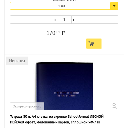
1 шт.
170
01
a
Новинка
Экспресс-просмотр
Тетрадь 80 л. А4 клетка, на скрепке Schoolformat ЛЕСНОЙ
ПЕЙЗАЖ офсет, мелованный картон, сплошной УФ-лак