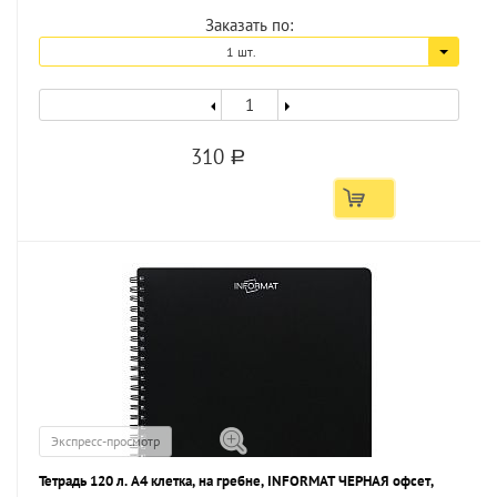
Заказать по:
1 шт.
310
a
Экспресс-просмотр
Тетрадь 120 л. А4 клетка, на гребне, INFORMAT ЧЕРНАЯ офсет,