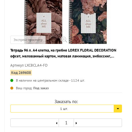
Экспресс-просмотр
Тетрадь 96 л. А4 клетка, на гребне LOREX FLORAL DECORATION
офсет, мелованный картон, матовая ламинация, эмбоссинг,
запечатка форзаца
Артикул LXCBCLA4-FD
Код 269608
В наличии на центральном складе - 1124 шт.
...
Ваш город:
Под заказ
Заказать по:
1 шт.