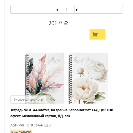
201
99
a
Экспресс-просмотр
Тетрадь 96 л. А4 клетка, на гребне Schoolformat САД ЦВЕТОВ
офсет, мелованный картон, ВД-лак
Артикул ТОГК96А4-СЦВ
Код 269630