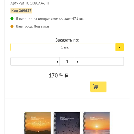
Артикул ТОСК80А4-ЛП
Код 269627
В наличии на центральном складе - 471 шт.
...
Ваш город:
Под заказ
Заказать по:
1 шт.
170
01
a