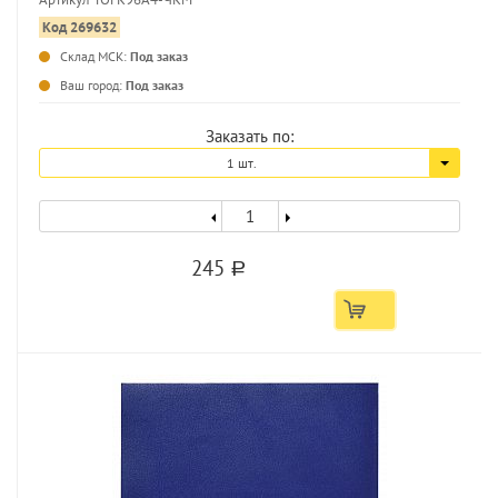
Код 269632
Склад МСК:
Под заказ
...
Ваш город:
Под заказ
Заказать по:
1 шт.
245
a