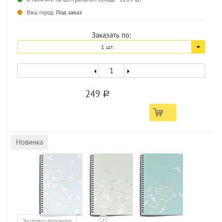
...
Ваш город:
Под заказ
Заказать по:
1 шт.
249
a
Новинка
Экспресс-просмотр