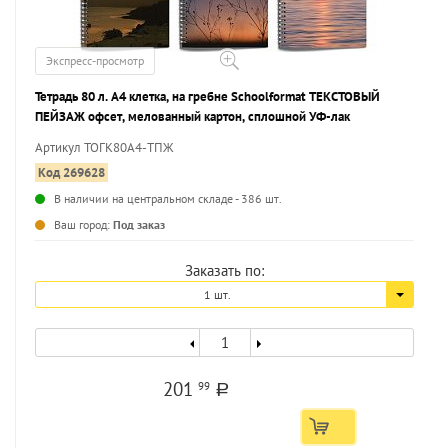
Экспресс-просмотр
Тетрадь 80 л. А4 клетка, на гребне Schoolformat ТЕКСТОВЫЙ
ПЕЙЗАЖ офсет, мелованный картон, сплошной УФ-лак
Артикул ТОГК80А4-ТПЖ
Код 269628
В наличии на центральном складе - 386 шт.
...
Ваш город:
Под заказ
Заказать по:
1 шт.
201
99
a