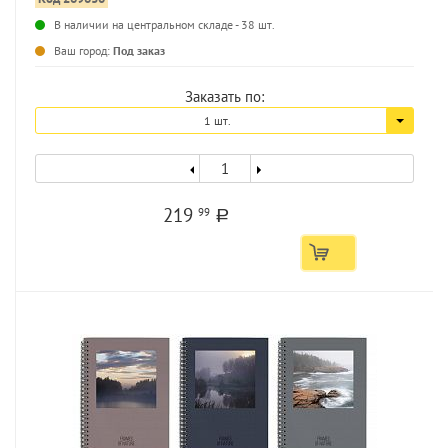
В наличии на центральном складе - 38 шт.
...
Ваш город:
Под заказ
Заказать по:
1 шт.
219
99
a