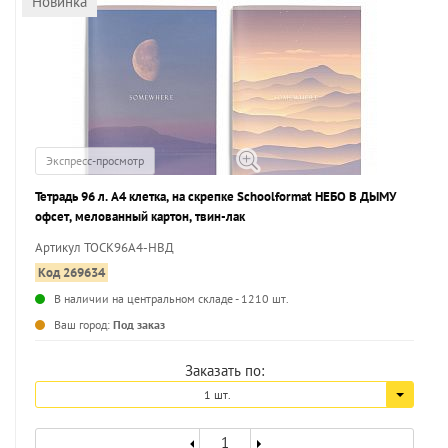
Новинка
Экспресс-просмотр
Тетрадь 96 л. А4 клетка, на скрепке Schoolformat НЕБО В ДЫМУ
офсет, мелованный картон, твин-лак
Артикул ТОСК96А4-НВД
Код 269634
В наличии на центральном складе - 1210 шт.
...
Ваш город:
Под заказ
Заказать по:
1 шт.