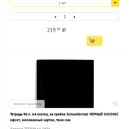
1 шт.
219
99
a
Экспресс-просмотр
Тетрадь 96 л. А4 клетка, на гребне Schoolformat ЧЕРНЫЙ КОСМОС
офсет, мелованный картон, твин-лак
Артикул ТОГК96А4-ЧКМ