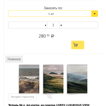
Заказать по:
1 шт.
280
01
a
Новинка
Экспресс-просмотр
Тетрадь 96 л. А4 клетка, на скрепке LOREX LUXURIOUS VIEW