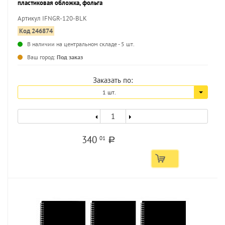
пластиковая обложка, фольга
Артикул IFNGR-120-BLK
Код 246874
В наличии на центральном складе - 5 шт.
...
Ваш город:
Под заказ
Заказать по:
1 шт.
340
01
a