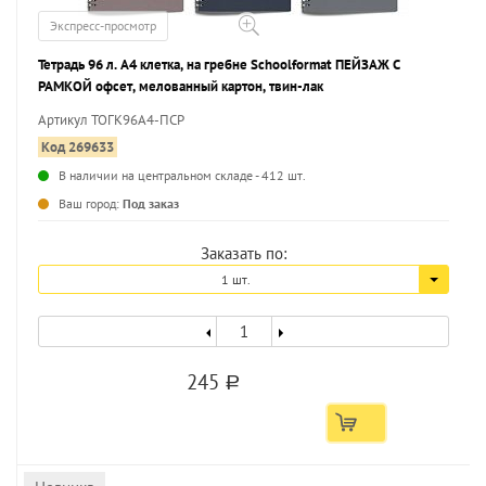
Экспресс-просмотр
Тетрадь 96 л. А4 клетка, на гребне Schoolformat ПЕЙЗАЖ С
РАМКОЙ офсет, мелованный картон, твин-лак
Артикул ТОГК96А4-ПСР
Код 269633
В наличии на центральном складе - 412 шт.
...
Ваш город:
Под заказ
Заказать по:
1 шт.
245
a