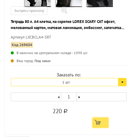
Экспресс-просмотр
Тетрадь 80 л. А4 клетка, на скрепке LOREX SCARY CAT офсет,
мелованный картон, матовая ламинация, эмбоссинг, запечатка
форзаца
Артикул LXCBCLA4-SRT
Код 269604
В наличии на центральном складе - 1098 шт.
...
Ваш город:
Под заказ
Заказать по:
1 шт.
220
a