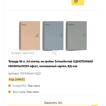
Экспресс-просмотр
Тетрадь 96 л. А4 клетка, на гребне Schoolformat ОДНОТОННЫЙ
МИНИМАЛИЗМ офсет, мелованный картон, ВД-лак
Артикул ТОГК96А4-ОДЗ
Код 269631
Склад МСК:
Под заказ
...
Ваш город:
Под заказ
Заказать по: