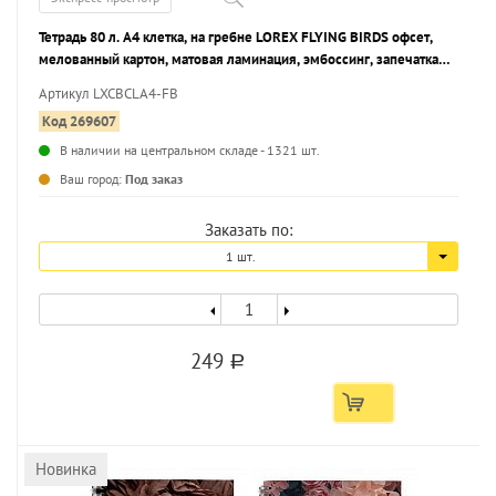
Тетрадь 80 л. А4 клетка, на гребне LOREX FLYING BIRDS офсет,
мелованный картон, матовая ламинация, эмбоссинг, запечатка
форзаца
Артикул LXCBCLA4-FB
Код 269607
В наличии на центральном складе - 1321 шт.
...
Ваш город:
Под заказ
Заказать по:
1 шт.
249
a
Новинка