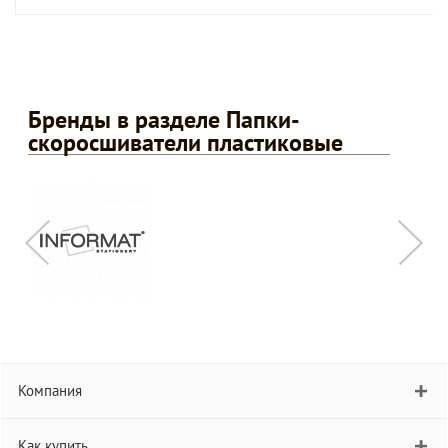
Бренды в разделе Папки-
скоросшиватели пластиковые
Компания
Как купить