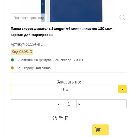
Экспресс-просмотр
Папка скоросшиватель Stanger А4 синяя, пластик 180 мкм,
карман для маркировки
Артикул 51154-BL
Код 069513
В наличии на центральном складе - 70 шт.
...
Ваш город:
Под заказ
Заказать по:
1 шт.
35
84
a