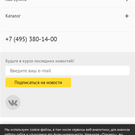
Каталог
+7 (495) 380-14-00
Будьте в курсе последних новостей!
© informat.ru — Интернет-магазин канцелярских товаров. 2001—
Мы используем cookie-файлы, в том числе сервисы веб-аналитики, для анализа
2026
работы сайта и улучшения его функциональности. Нажимая «Принять», вы