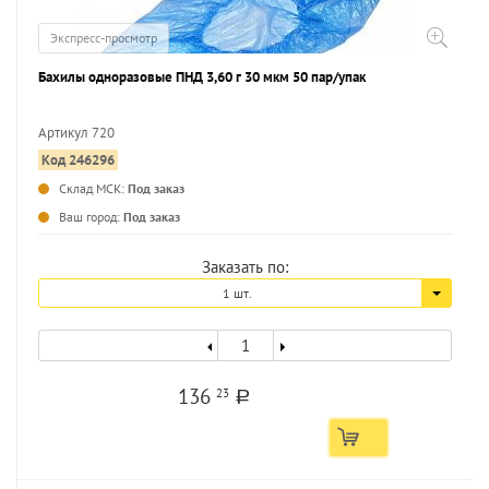
Экспресс-просмотр
Бахилы одноразовые ПНД 3,60 г 30 мкм 50 пар/упак
Артикул 720
Код 246296
...
Склад МСК:
Под заказ
Ваш город:
Под заказ
Заказать по:
1 шт.
136
23
a