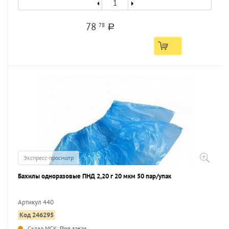
78
78
a
Экспресс-просмотр
Бахилы одноразовые ПНД 2,20 г 20 мкм 50 пар/упак
Артикул 440
Код 246295
...
Склад МСК:
Под заказ