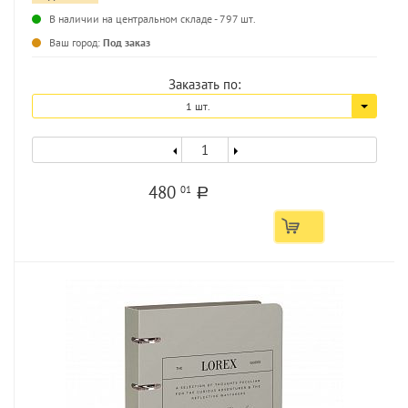
В наличии на центральном складе - 797 шт.
...
Ваш город:
Под заказ
Заказать по:
1 шт.
480
01
a