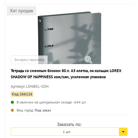
Хит продаж
Экспресс-просмотр
Тетрадь со сменным блоком 80 л. А5 клетка, на кольцах LOREX
SHADOW OF HAPPINESS кож/зам, усиленная упаковка
Артикул LXNBEL-SOH
Код 266126
В наличии на центральном складе - 644 шт.
...
Ваш город:
Под заказ
Заказать по:
1 шт.