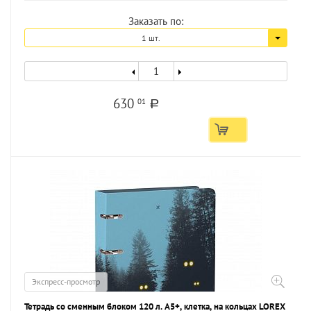
Заказать по:
1 шт.
630
01
a
Экспресс-просмотр
Тетрадь со сменным блоком 120 л. А5+, клетка, на кольцах LOREX