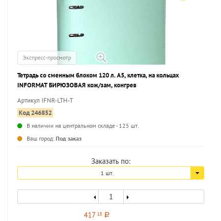
Экспресс-просмотр
Тетрадь со сменным блоком 120 л. А5, клетка, на кольцах
INFORMAT БИРЮЗОВАЯ кож/зам, конгрев
Артикул IFNR-LTH-T
Код 246852
В наличии на центральном складе - 125 шт.
...
Ваш город:
Под заказ
Заказать по:
1 шт.
417
18
a