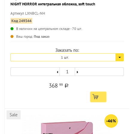
NIGHT HORROR интегральная обложка, soft touch
Артикул LXNBCL-NH
Код 249344
В наличии на центральном складе - 70 шт.
...
Ваш город:
Под заказ
Заказать по:
1 шт.
368
99
a
Sale
-46%