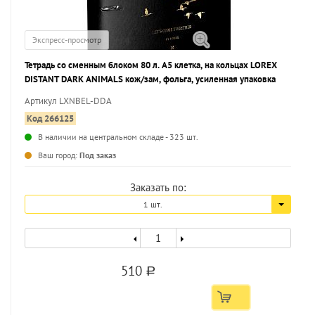
Экспресс-просмотр
Тетрадь со сменным блоком 80 л. А5 клетка, на кольцах LOREX
DISTANT DARK ANIMALS кож/зам, фольга, усиленная упаковка
Артикул LXNBEL-DDA
Код 266125
В наличии на центральном складе - 323 шт.
...
Ваш город:
Под заказ
Заказать по:
1 шт.
510
a