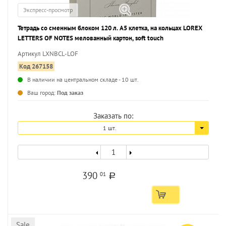
Экспресс-просмотр
Тетрадь со сменным блоком 120 л. А5 клетка, на кольцах LOREX
LETTERS OF NOTES мелованный картон, soft touch
Артикул LXNBCL-LOF
Код 267158
В наличии на центральном складе - 10 шт.
...
Ваш город:
Под заказ
Заказать по:
1 шт.
390
01
a
Sale