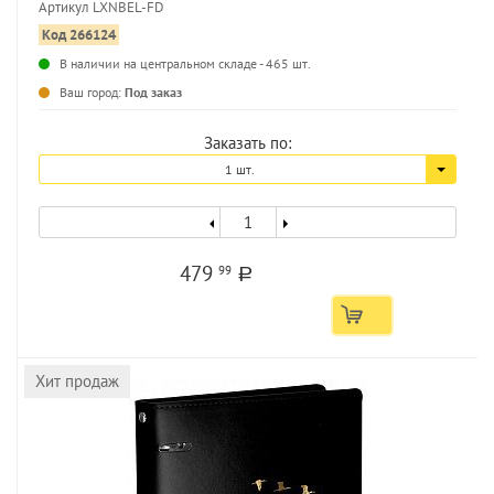
Артикул LXNBEL-FD
Код 266124
В наличии на центральном складе - 465 шт.
...
Ваш город:
Под заказ
Заказать по:
1 шт.
479
99
a
Хит продаж