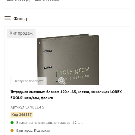
Фильтр
Хит продаж
Экспресс-просмотр
Тетрадь со сменным блоком 120 л. А5, клетка, на кольцах LOREX
FOOLS! кож/зам, фольга
Артикул LXNBEL-FS
Код 246857
В наличии на центральном складе - 12 шт.
...
Ваш город:
Под заказ