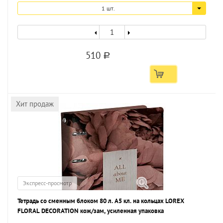
1 шт.
510
a
Хит продаж
Экспресс-просмотр
Тетрадь со сменным блоком 80 л. А5 кл. на кольцах LOREX
FLORAL DECORATION кож/зам, усиленная упаковка