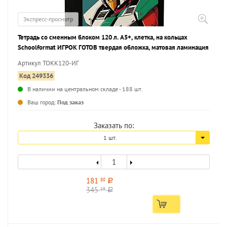
Экспресс-просмотр
Тетрадь со сменным блоком 120 л. А5+, клетка, на кольцах
Schoolformat ИГРОК ГОТОВ твердая обложка, матовая ламинация
Артикул ТОКК120-ИГ
Код 249336
В наличии на центральном складе - 188 шт.
...
Ваш город:
Под заказ
Заказать по:
1 шт.
181
80
a
345
19
a