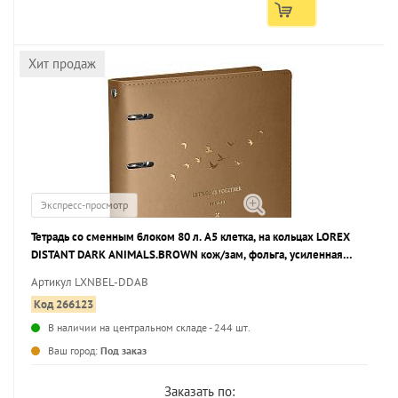
Хит продаж
Экспресс-просмотр
Тетрадь со сменным блоком 80 л. А5 клетка, на кольцах LOREX
DISTANT DARK ANIMALS.BROWN кож/зам, фольга, усиленная
упаковка
Артикул LXNBEL-DDAB
Код 266123
В наличии на центральном складе - 244 шт.
...
Ваш город:
Под заказ
Заказать по: