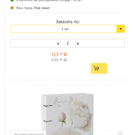
...
Ваш город:
Под заказ
Заказать по:
1 шт.
313
69
a
595
62
a
Экспресс-просмотр