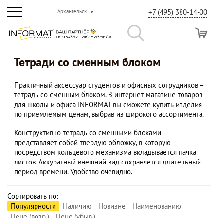
+7 (495) 380-14-00
Архангельск
Тетради со сменным блоком
Практичный аксессуар студентов и офисных сотрудников –
тетрадь со сменным блоком. В интернет-магазине товаров
для школы и офиса INFORMAT вы сможете купить изделия
по приемлемым ценам, выбрав из широкого ассортимента.
Конструктивно тетрадь со сменными блоками
представляет собой твердую обложку, в которую
посредством кольцевого механизма вкладывается пачка
листов. Аккуратный внешний вид сохраняется длительный
период времени. Удобство очевидно.
Сортировать по:
Популярности
Наличию
Новизне
Наименованию
Цене (возр.)
Цене (убыв.)