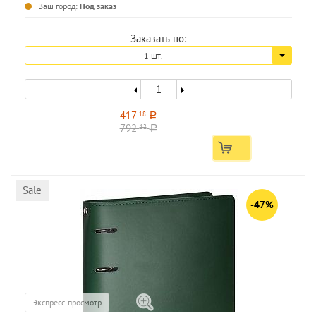
Ваш город:
Под заказ
Заказать по:
1 шт.
417
18
a
792
12
a
Sale
-47%
Экспресс-просмотр