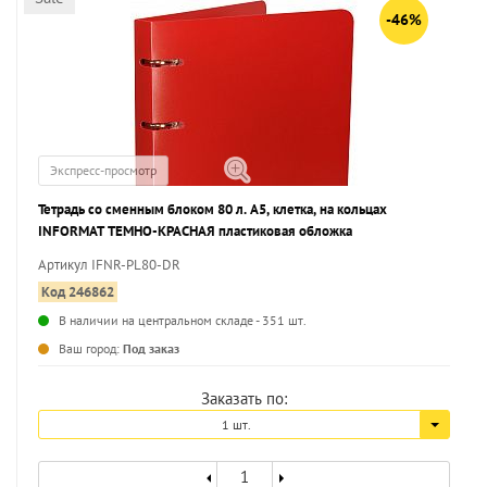
-46%
Экспресс-просмотр
Тетрадь со сменным блоком 80 л. А5, клетка, на кольцах
INFORMAT ТЕМНО-КРАСНАЯ пластиковая обложка
Артикул IFNR-PL80-DR
Код 246862
В наличии на центральном складе - 351 шт.
...
Ваш город:
Под заказ
Заказать по:
1 шт.