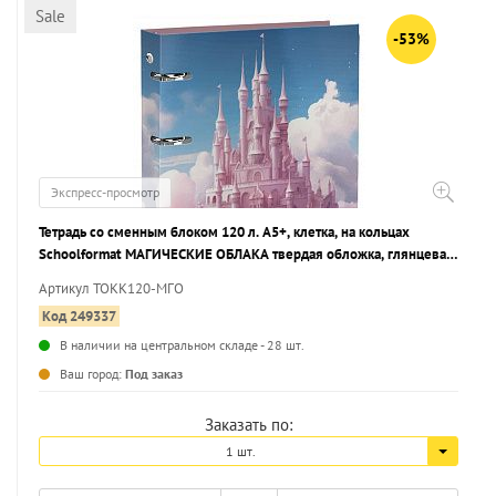
Sale
-53%
Экспресс-просмотр
Тетрадь со сменным блоком 120 л. А5+, клетка, на кольцах
Schoolformat МАГИЧЕСКИЕ ОБЛАКА твердая обложка, глянцевая
ламинация
Артикул ТОКК120-МГО
Код 249337
В наличии на центральном складе - 28 шт.
...
Ваш город:
Под заказ
Заказать по:
1 шт.