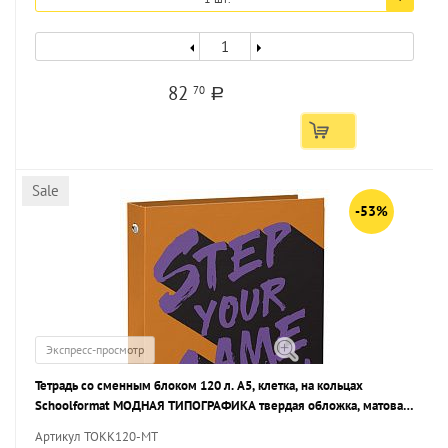
82
70
a
Sale
-53%
Экспресс-просмотр
Тетрадь со сменным блоком 120 л. А5, клетка, на кольцах
Schoolformat МОДНАЯ ТИПОГРАФИКА твердая обложка, матовая
ламинация
Артикул ТОКК120-МТ