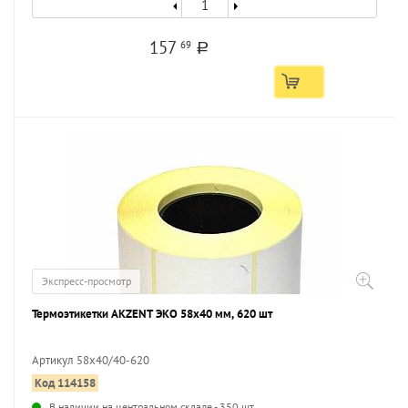
157
69
a
Экспресс-просмотр
Термоэтикетки AKZENT ЭКО 58х40 мм, 620 шт
Артикул 58х40/40-620
Код 114158
...
В наличии на центральном складе - 350 шт.