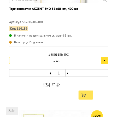
Термоэтикетки AKZENT ЭКО 58х60 мм, 400 шт
Артикул 58х60/40-400
Код 114159
...
В наличии на центральном складе - 85 шт.
Ваш город:
Под заказ
Заказать по:
1 шт.
134
17
a
Sale
-35%