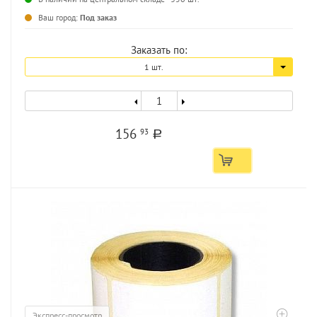
Ваш город:
Под заказ
Заказать по:
1 шт.
156
93
a
Экспресс-просмотр