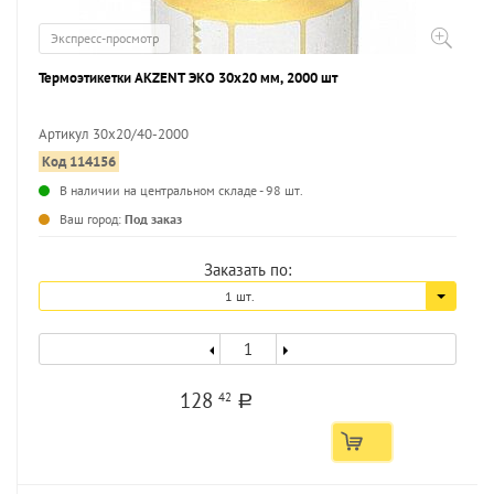
Экспресс-просмотр
Термоэтикетки AKZENT ЭКО 30х20 мм, 2000 шт
Артикул 30х20/40-2000
Код 114156
...
В наличии на центральном складе - 98 шт.
Ваш город:
Под заказ
Заказать по:
1 шт.
128
42
a