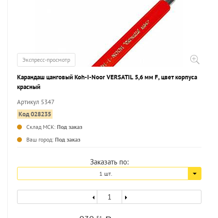
Экспресс-просмотр
Карандаш цанговый Koh-I-Noor VERSATIL 5,6 мм F, цвет корпуса
красный
Артикул 5347
Код 028235
Склад МСК:
Под заказ
...
Ваш город:
Под заказ
Заказать по:
1 шт.
51