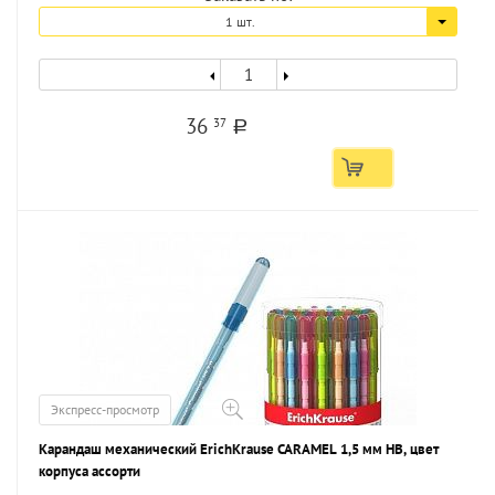
1 шт.
36
37
a
Экспресс-просмотр
Карандаш механический ErichKrause CARAMEL 1,5 мм НВ, цвет
корпуса ассорти