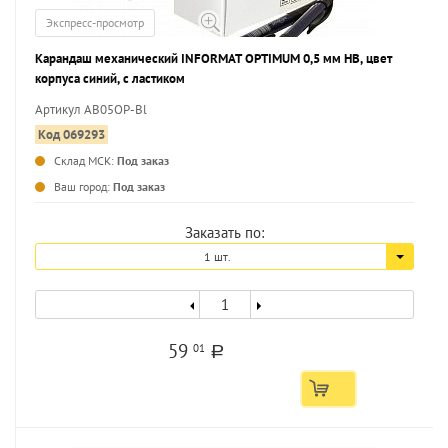
Экспресс-просмотр
Карандаш механический INFORMAT OPTIMUM 0,5 мм НВ, цвет
корпуса синий, с ластиком
Артикул AB05OP-Bl
Код 069293
Склад МСК:
Под заказ
...
Ваш город:
Под заказ
Заказать по:
1 шт.
59
01
a