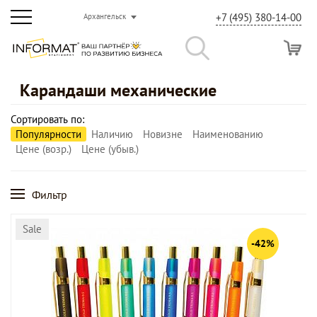
+7 (495) 380-14-00
Архангельск
Карандаши механические
Сортировать по:
Популярности
Наличию
Новизне
Наименованию
Цене (возр.)
Цене (убыв.)
Фильтр
Sale
-42%