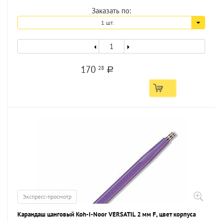
Заказать по:
1 шт.
170
28
a
Экспресс-просмотр
Карандаш цанговый Koh-I-Noor VERSATIL 2 мм F, цвет корпуса