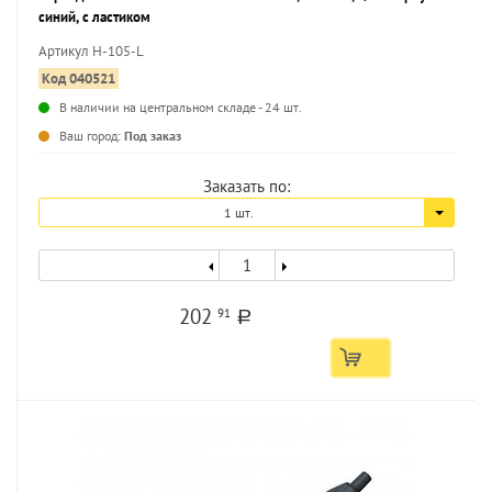
синий, с ластиком
Артикул H-105-L
Код 040521
В наличии на центральном складе - 24 шт.
...
Ваш город:
Под заказ
Заказать по:
1 шт.
202
91
a