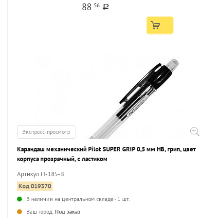
88
56
a
Экспресс-просмотр
Карандаш механический Pilot SUPER GRIP 0,5 мм НВ, грип, цвет
корпуса прозрачный, с ластиком
Артикул H-185-B
Код 019370
В наличии на центральном складе - 1 шт.
...
Ваш город:
Под заказ