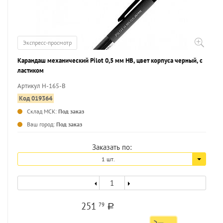
Экспресс-просмотр
Карандаш механический Pilot 0,5 мм НВ, цвет корпуса черный, с
ластиком
Артикул H-165-B
Код 019364
Склад МСК:
Под заказ
...
Ваш город:
Под заказ
Заказать по:
1 шт.
251
79
a