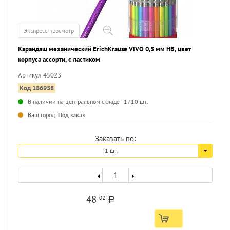
Экспресс-просмотр
Карандаш механический ErichKrause VIVO 0,5 мм НВ, цвет
корпуса ассорти, с ластиком
Артикул 45023
Код 186958
В наличии на центральном складе - 1710 шт.
Ваш город:
Под заказ
Заказать по:
1 шт.
48
02
a