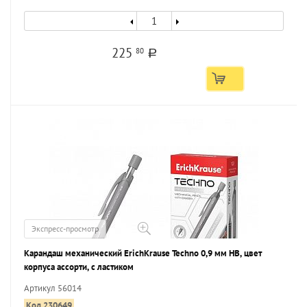
225
80
a
Экспресс-просмотр
Карандаш механический ErichKrause Techno 0,9 мм НВ, цвет
корпуса ассорти, с ластиком
Артикул 56014
Код 230649