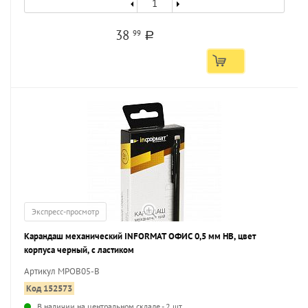
38
99
a
Экспресс-просмотр
Карандаш механический INFORMAT ОФИС 0,5 мм НВ, цвет
корпуса черный, с ластиком
Артикул MPOB05-B
Код 152573
В наличии на центральном складе - 2 шт.