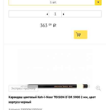
1 шт.
363
09
a
Экспресс-просмотр
Карандаш цанговый Koh-I-Noor TOISON D`OR 5900 2 мм, цвет
корпуса черный
Артикул 59000N1005KK