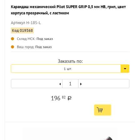
Карандаш механический Pilot SUPER GRIP 0,5 мм НВ, грип, цвет
корпуса прозрачный, с ластиком
Артикул H-185-L
Код 019368
Склад МСК:
Под заказ
...
Ваш город:
Под заказ
Заказать по:
1 шт.
196
82
a