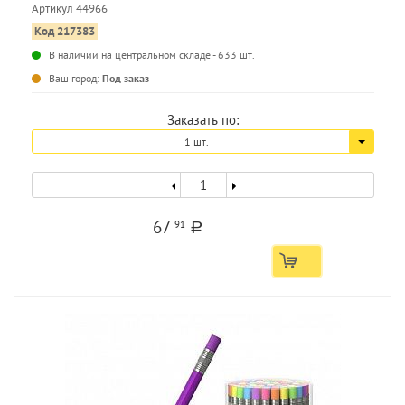
Артикул 44966
Код 217383
В наличии на центральном складе - 633 шт.
Ваш город:
Под заказ
Заказать по:
1 шт.
67
91
a