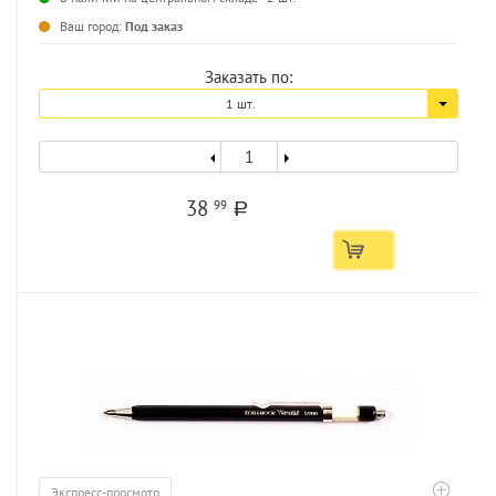
...
Ваш город:
Под заказ
Заказать по:
1 шт.
38
99
a
Экспресс-просмотр