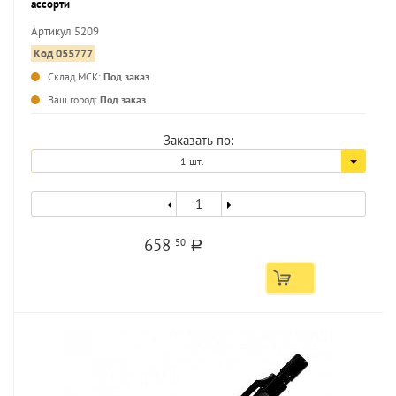
ассорти
Артикул 5209
Код 055777
Склад МСК:
Под заказ
...
Ваш город:
Под заказ
Заказать по:
1 шт.
658
50
a