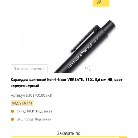
Экспресс-просмотр
Карандаш цанговый Koh-I-Noor VERSATIL 5301 5,6 мм НВ, цвет
корпуса черный
Артикул 5301P01005KK
Код 226771
Склад МСК:
Под заказ
Ваш город:
Под заказ
Заказать по: