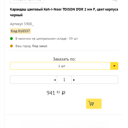
Карандаш цанговый Koh-I-Noor TOISON D'OR 2 мм F, цвет корпуса
черный
Артикул 5900_
Код 010337
В наличии на центральном складе - 39 шт.
...
Ваш город:
Под заказ
Заказать по:
1 шт.
941
82
a