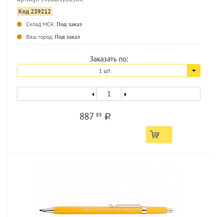
Код 239212
Склад МСК:
Под заказ
...
Ваш город:
Под заказ
Заказать по:
1 шт.
887
89
a