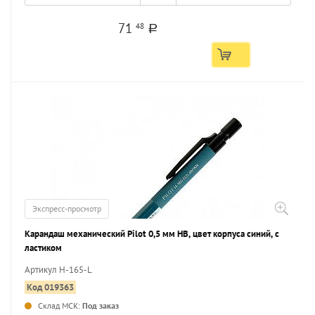
71
48
a
Экспресс-просмотр
Карандаш механический Pilot 0,5 мм НВ, цвет корпуса синий, с
ластиком
Артикул H-165-L
Код 019363
Склад МСК:
Под заказ