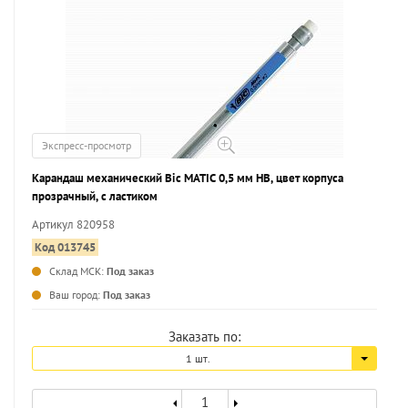
Экспресс-просмотр
Карандаш механический Bic MATIC 0,5 мм НВ, цвет корпуса
прозрачный, с ластиком
Артикул 820958
Код 013745
Склад МСК:
Под заказ
...
Ваш город:
Под заказ
Заказать по:
1 шт.