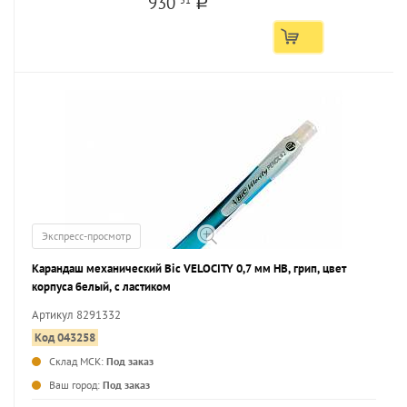
930
a
Экспресс-просмотр
Карандаш механический Bic VELOCITY 0,7 мм НВ, грип, цвет
корпуса белый, с ластиком
Артикул 8291332
Код 043258
Склад МСК:
Под заказ
...
Ваш город:
Под заказ