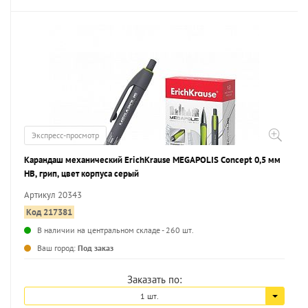
Экспресс-просмотр
Карандаш механический ErichKrause MEGAPOLIS Concept 0,5 мм
НВ, грип, цвет корпуса серый
Артикул 20343
Код 217381
В наличии на центральном складе - 260 шт.
...
Ваш город:
Под заказ
Заказать по:
1 шт.