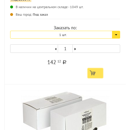
В наличии на центральном складе - 1049 шт.
...
Ваш город:
Под заказ
Заказать по:
1 шт.
142
12
a