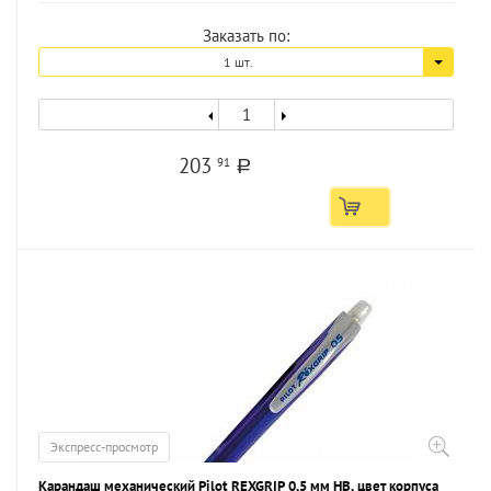
Заказать по:
1 шт.
203
91
a
Экспресс-просмотр
Карандаш механический Pilot REXGRIP 0,5 мм НВ, цвет корпуса