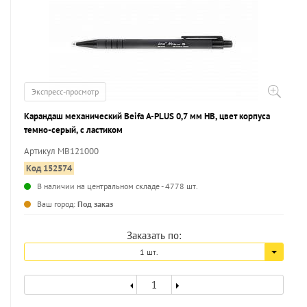
Экспресс-просмотр
Карандаш механический Beifa A-PLUS 0,7 мм НВ, цвет корпуса
темно-серый, с ластиком
Артикул MB121000
Код 152574
В наличии на центральном складе - 4778 шт.
...
Ваш город:
Под заказ
Заказать по:
1 шт.