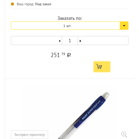
...
Ваш город:
Под заказ
Заказать по:
1 шт.
251
79
a
Экспресс-просмотр