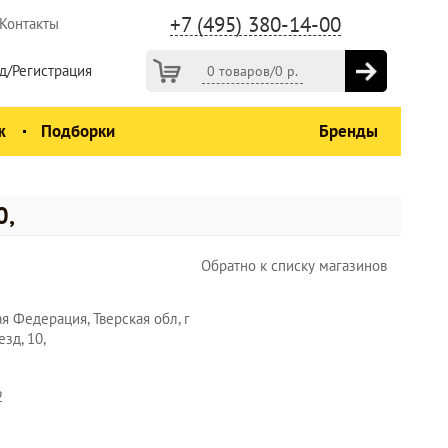
+7 (495) 380-14-00
Контакты
д/Регистрация
0 товаров
/
0
р.
ж
Подборки
Бренды
0,
Обратно к списку магазинов
я Федерация, Тверская обл, г
езд, 10,
2