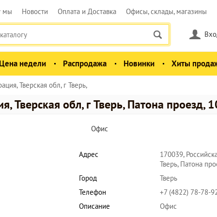
у мы
Новости
Оплата и Доставка
Офисы, склады, магазины
Вхо
Цена недели
Распродажа
Новинки
Хиты прода
ция, Тверская обл, г Тверь,
, Тверская обл, г Тверь, Патона проезд, 1
Офис
Адрес
170039, Российска
Тверь, Патона про
Город
Тверь
Телефон
+7 (4822) 78-78-9
Описание
Офис