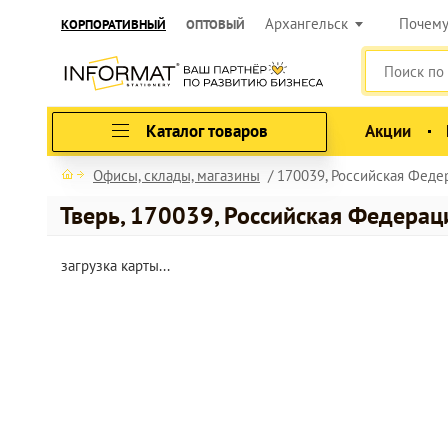
Архангельск
Почем
КОРПОРАТИВНЫЙ
ОПТОВЫЙ
Каталог товаров
Акции
Офисы, склады, магазины
170039, Российская Федера
Тверь, 170039, Российская Федерация
загрузка карты...